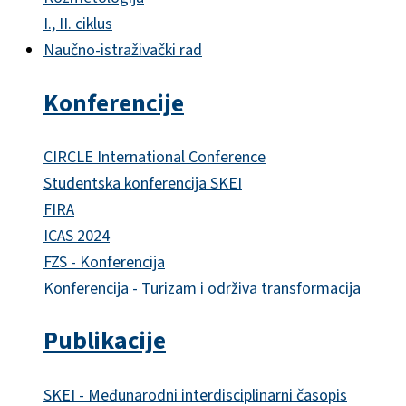
I., II. ciklus
Naučno-istraživački rad
Konferencije
CIRCLE International Conference
Studentska konferencija SKEI
FIRA
ICAS 2024
FZS - Konferencija
Konferencija - Turizam i održiva transformacija
Publikacije
SKEI - Međunarodni interdisciplinarni časopis