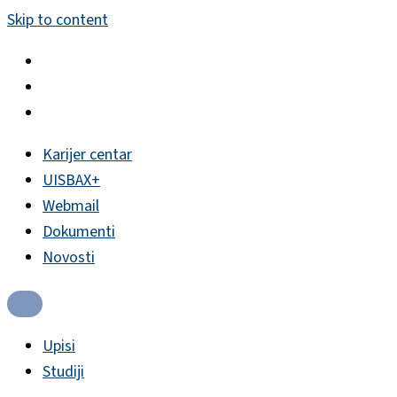
Skip to content
Karijer centar
UISBAX+
Webmail
Dokumenti
Novosti
Upisi
Studiji