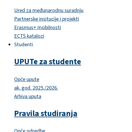
Ured za međunarodnu suradnju
Partnerske insitucije i projekti
Erasmus+ mobilnosti
ECTS katalozi
Studenti
UPUTe za studente
Opće upute
ak. god. 2025./2026.
Arhiva uputa
Pravila studiranja
Opće odredbe