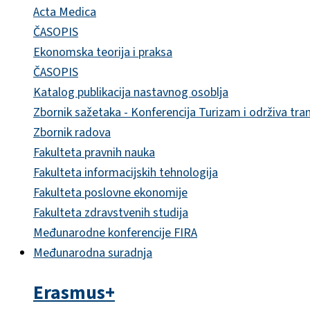
Acta Medica
ČASOPIS
Ekonomska teorija i praksa
ČASOPIS
Katalog publikacija nastavnog osoblja
Zbornik sažetaka - Konferencija Turizam i održiva tra
Zbornik radova
Fakulteta pravnih nauka
Fakulteta informacijskih tehnologija
Fakulteta poslovne ekonomije
Fakulteta zdravstvenih studija
Međunarodne konferencije FIRA
Međunarodna suradnja
Erasmus+