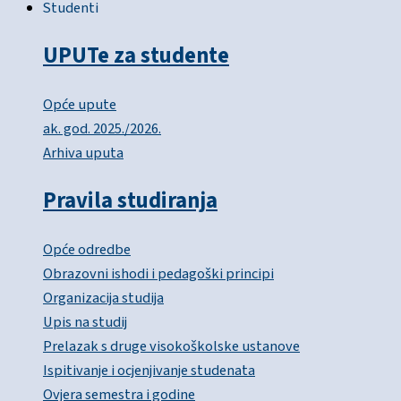
Studenti
UPUTe za studente
Opće upute
ak. god. 2025./2026.
Arhiva uputa
Pravila studiranja
Opće odredbe
Obrazovni ishodi i pedagoški principi
Organizacija studija
Upis na studij
Prelazak s druge visokoškolske ustanove
Ispitivanje i ocjenjivanje studenata
Ovjera semestra i godine