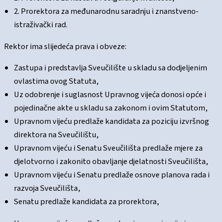
2. Prorektora za međunarodnu saradnju i znanstveno-
istraživački rad.
Rektor ima slijedeća prava i obveze:
Zastupa i predstavlja Sveučilište u skladu sa dodjeljenim
ovlastima ovog Statuta,
Uz odobrenje i suglasnost Upravnog vijeća donosi opće i
pojedinačne akte u skladu sa zakonom i ovim Statutom,
Upravnom vijeću predlaže kandidata za poziciju izvršnog
direktora na Sveučilištu,
Upravnom vijeću i Senatu Sveučilišta predlaže mjere za
djelotvorno i zakonito obavljanje djelatnosti Sveučilišta,
Upravnom vijeću i Senatu predlaže osnove planova rada i
razvoja Sveučilišta,
Senatu predlaže kandidata za prorektora,