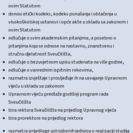
ovim Statutom
donosi etički kodeks, kodeks ponašanja i oblačenja u
visokoškolskoj ustanovi i opće akte u skladu sa zakonom i
ovim Statutom
odlučuje o svim akademskim pitanjima, a posebno o
pitanjima koja se odnose na nastavnu, znanstvenu i
stručnu djelatnost Sveučilišta,
odlučuje o bezuvjetnom upisu studenata na više godine,
odlučuje o vanrednim ispitnim rokovima,
razmatra izvještaje i prosljeđuje ih na usvajanje Upravnom
vijeću u skladu sa zakonom
Upravnom vijeću predlaže godišnji program rada
Sveučilišta
bira rektora Sveučilišta na prijedlog Upravnog vijeća
bira prorektore na prijedlog rektora
razmatra prijedloge ustrojbenih jedinica o realizaciji studija