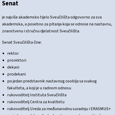
Senat
je najviše akademsko tijelo Sveučilišta odgovorno za sva
akademska, a posebno za pitanja koja se odnose na nastavnu,
znanstvenu i stručnu djelatnost Sveučilišta.
Senat Sveučilišta čine:
rektor
prorektori
dekani
prodekani
po jedan predstavnik nastavnog osoblja sa svakog
fakulteta, a koji je u radnom odnosu
rukovoditelj Instituta Sveučilišta
rukovoditelj Centra za kvalitetu
rukovoditelj Ureda za međunarodnu suradnju i ERASMUS+