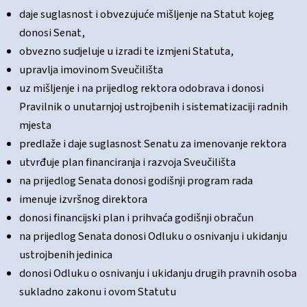
daje suglasnost i obvezujuće mišljenje na Statut kojeg
donosi Senat,
obvezno sudjeluje u izradi te izmjeni Statuta,
upravlja imovinom Sveučilišta
uz mišljenje i na prijedlog rektora odobrava i donosi
Pravilnik o unutarnjoj ustrojbenih i sistematizaciji radnih
mjesta
predlaže i daje suglasnost Senatu za imenovanje rektora
utvrđuje plan financiranja i razvoja Sveučilišta
na prijedlog Senata donosi godišnji program rada
imenuje izvršnog direktora
donosi financijski plan i prihvaća godišnji obračun
na prijedlog Senata donosi Odluku o osnivanju i ukidanju
ustrojbenih jedinica
donosi Odluku o osnivanju i ukidanju drugih pravnih osoba
sukladno zakonu i ovom Statutu