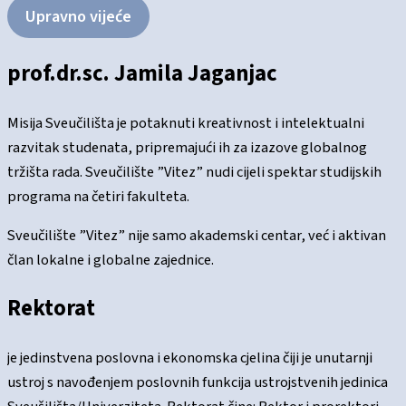
Upravno vijeće
prof.dr.sc. Jamila Jaganjac
Misija Sveučilišta je potaknuti kreativnost i intelektualni
razvitak studenata, pripremajući ih za izazove globalnog
tržišta rada. Sveučilište ”Vitez” nudi cijeli spektar studijskih
programa na četiri fakulteta.
Sveučilište ”Vitez” nije samo akademski centar, već i aktivan
član lokalne i globalne zajednice.
Rektorat
je jedinstvena poslovna i ekonomska cjelina čiji je unutarnji
ustroj s navođenjem poslovnih funkcija ustrojstvenih jedinica