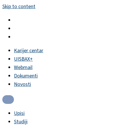
Skip to content
Karijer centar
UISBAX+
Webmail
Dokumenti
Novosti
Upisi
Studiji