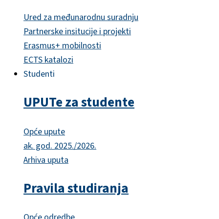
Ured za međunarodnu suradnju
Partnerske insitucije i projekti
Erasmus+ mobilnosti
ECTS katalozi
Studenti
UPUTe za studente
Opće upute
ak. god. 2025./2026.
Arhiva uputa
Pravila studiranja
Opće odredbe