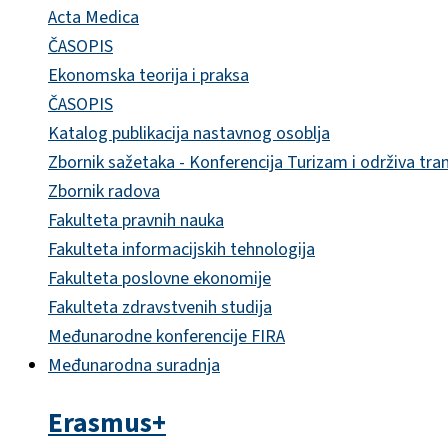
Acta Medica
ČASOPIS
Ekonomska teorija i praksa
ČASOPIS
Katalog publikacija nastavnog osoblja
Zbornik sažetaka - Konferencija Turizam i održiva tra
Zbornik radova
Fakulteta pravnih nauka
Fakulteta informacijskih tehnologija
Fakulteta poslovne ekonomije
Fakulteta zdravstvenih studija
Međunarodne konferencije FIRA
Međunarodna suradnja
Erasmus+