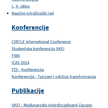
I., II. ciklus
Naučno-istraživački rad
Konferencije
CIRCLE International Conference
Studentska konferencija SKEI
FIRA
ICAS 2024
FZS - Konferencija
Konferencija - Turizam i održiva transformacija
Publikacije
SKEI - Međunarodni interdisciplinarni časopis