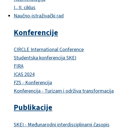
I., II. ciklus
Naučno-istraživački rad
Konferencije
CIRCLE International Conference
Studentska konferencija SKEI
FIRA
ICAS 2024
FZS - Konferencija
Konferencija - Turizam i održiva transformacija
Publikacije
SKEI - Međunarodni interdisciplinarni časopis