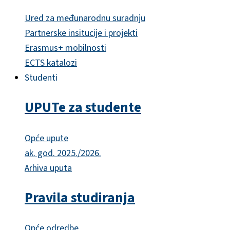
Ured za međunarodnu suradnju
Partnerske insitucije i projekti
Erasmus+ mobilnosti
ECTS katalozi
Studenti
UPUTe za studente
Opće upute
ak. god. 2025./2026.
Arhiva uputa
Pravila studiranja
Opće odredbe