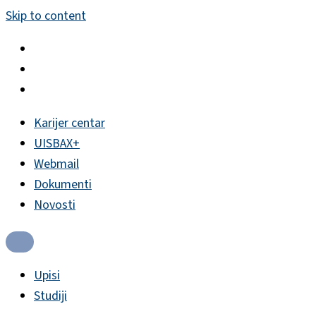
Skip to content
Karijer centar
UISBAX+
Webmail
Dokumenti
Novosti
Upisi
Studiji