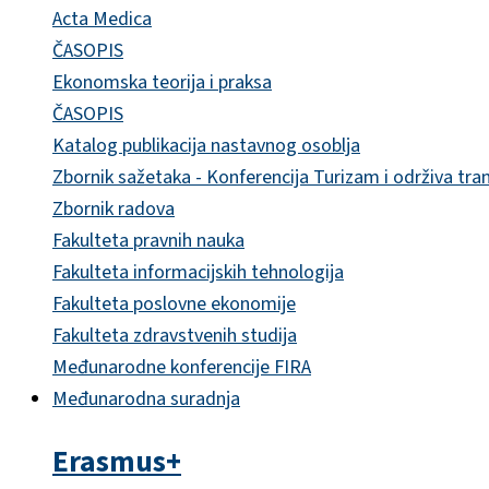
Acta Medica
ČASOPIS
Ekonomska teorija i praksa
ČASOPIS
Katalog publikacija nastavnog osoblja
Zbornik sažetaka - Konferencija Turizam i održiva tra
Zbornik radova
Fakulteta pravnih nauka
Fakulteta informacijskih tehnologija
Fakulteta poslovne ekonomije
Fakulteta zdravstvenih studija
Međunarodne konferencije FIRA
Međunarodna suradnja
Erasmus+