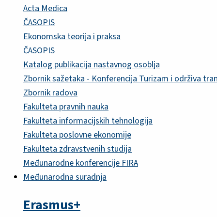
Acta Medica
ČASOPIS
Ekonomska teorija i praksa
ČASOPIS
Katalog publikacija nastavnog osoblja
Zbornik sažetaka - Konferencija Turizam i održiva tra
Zbornik radova
Fakulteta pravnih nauka
Fakulteta informacijskih tehnologija
Fakulteta poslovne ekonomije
Fakulteta zdravstvenih studija
Međunarodne konferencije FIRA
Međunarodna suradnja
Erasmus+