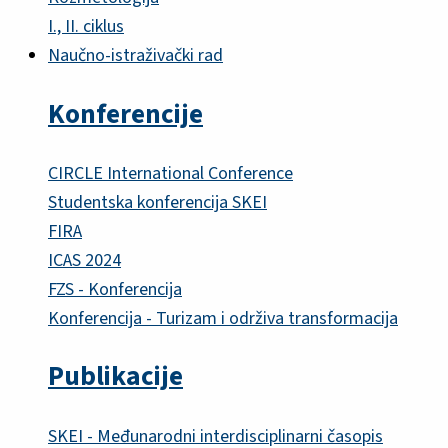
I., II. ciklus
Naučno-istraživački rad
Konferencije
CIRCLE International Conference
Studentska konferencija SKEI
FIRA
ICAS 2024
FZS - Konferencija
Konferencija - Turizam i održiva transformacija
Publikacije
SKEI - Međunarodni interdisciplinarni časopis