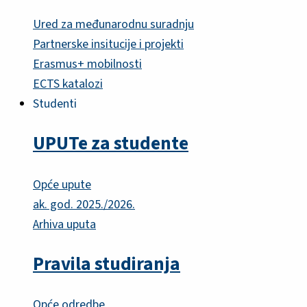
Ured za međunarodnu suradnju
Partnerske insitucije i projekti
Erasmus+ mobilnosti
ECTS katalozi
Studenti
UPUTe za studente
Opće upute
ak. god. 2025./2026.
Arhiva uputa
Pravila studiranja
Opće odredbe