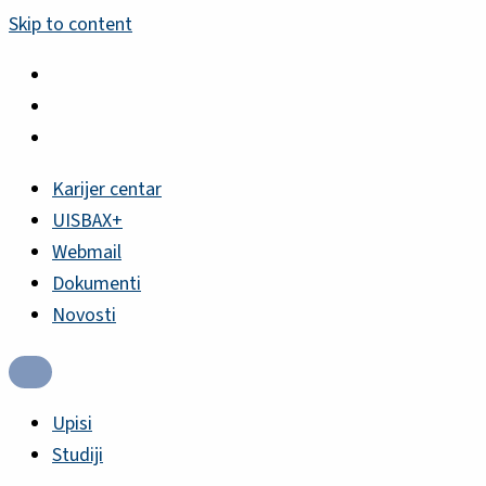
Skip to content
Karijer centar
UISBAX+
Webmail
Dokumenti
Novosti
Upisi
Studiji