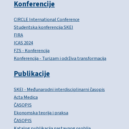
Konferencije
CIRCLE International Conference
Studentska konferencija SKEI
FIRA
ICAS 2024
FZS - Konferencija
Konferencija - Turizam i održiva transformacija
Publikacije
SKEI - Međunarodni interdisciplinarni časopis
Acta Medica
ČASOPIS
Ekonomska teorija i praksa
ČASOPIS
Katalog publikacija nastavnog osoblja