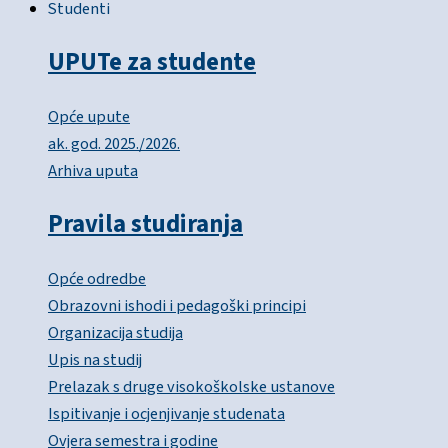
Studenti
UPUTe za studente
Opće upute
ak. god. 2025./2026.
Arhiva uputa
Pravila studiranja
Opće odredbe
Obrazovni ishodi i pedagoški principi
Organizacija studija
Upis na studij
Prelazak s druge visokoškolske ustanove
Ispitivanje i ocjenjivanje studenata
Ovjera semestra i godine