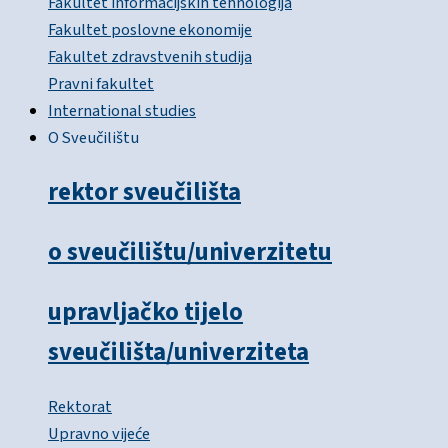
Fakultet informacijskih tehnologija
Fakultet poslovne ekonomije
Fakultet zdravstvenih studija
Pravni fakultet
International studies
O Sveučilištu
rektor sveučilišta
o sveučilištu/univerzitetu
upravljačko tijelo
sveučilišta/univerziteta
Rektorat
Upravno vijeće