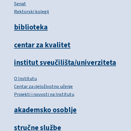
Senat
Rektorski kolegij
biblioteka
centar za kvalitet
institut sveučilišta/univerziteta
O Institutu
Centar za cjeloživotno učenje
Projekti i novosti na Institutu
akademsko osoblje
stručne službe