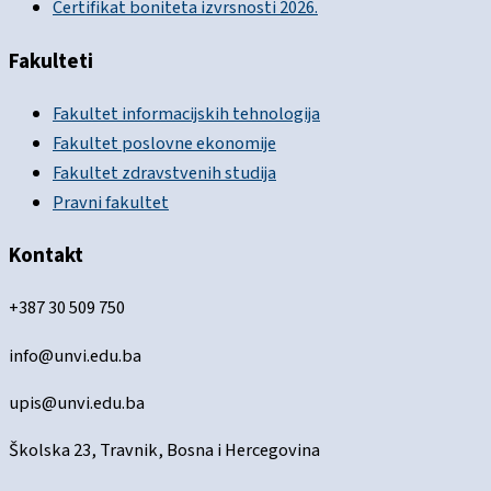
Certifikat boniteta izvrsnosti 2026.
Fakulteti
Fakultet informacijskih tehnologija
Fakultet poslovne ekonomije
Fakultet zdravstvenih studija
Pravni fakultet
Kontakt
+387 30 509 750
info@unvi.edu.ba
upis@unvi.edu.ba
Školska 23, Travnik, Bosna i Hercegovina