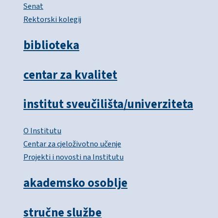
Senat
Rektorski kolegij
biblioteka
centar za kvalitet
institut sveučilišta/univerziteta
O Institutu
Centar za cjeloživotno učenje
Projekti i novosti na Institutu
akademsko osoblje
stručne službe