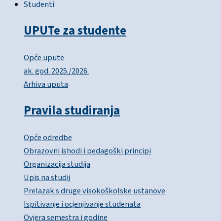
Studenti
UPUTe za studente
Opće upute
ak. god. 2025./2026.
Arhiva uputa
Pravila studiranja
Opće odredbe
Obrazovni ishodi i pedagoški principi
Organizacija studija
Upis na studij
Prelazak s druge visokoškolske ustanove
Ispitivanje i ocjenjivanje studenata
Ovjera semestra i godine