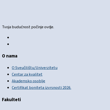
Tvoja budućnost počinje ovdje.
O nama
O Sveučilištu/Univerzitetu
Centar za kvalitet
Akademsko osoblje
Certifikat boniteta izvrsnosti 2026.
Fakulteti