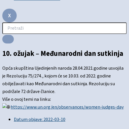
X
10. ožujak – Međunarodni dan sutkinja
Opća skupština Ujedinjenih naroda 28.04.2021.godine usvojila
je Rezoluciju 75/274., kojom će se 10.03. od 2022. godine
obilježavati kao Međunarodni dan sutkinja. Rezoluciju su
podržale 72 države članice.
Više o ovoj temi na linku:
https://www.un.org/en/observances/women-judges-day
Datum objave:
2022-03-10