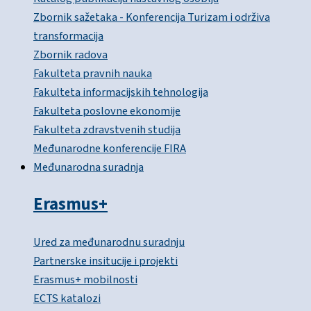
Zbornik sažetaka - Konferencija Turizam i održiva
transformacija
Zbornik radova
Fakulteta pravnih nauka
Fakulteta informacijskih tehnologija
Fakulteta poslovne ekonomije
Fakulteta zdravstvenih studija
Međunarodne konferencije FIRA
Međunarodna suradnja
Erasmus+
Ured za međunarodnu suradnju
Partnerske insitucije i projekti
Erasmus+ mobilnosti
ECTS katalozi