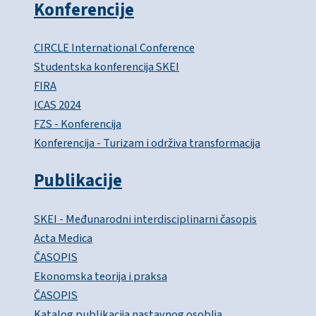
Konferencije
CIRCLE International Conference
Studentska konferencija SKEI
FIRA
ICAS 2024
FZS - Konferencija
Konferencija - Turizam i održiva transformacija
Publikacije
SKEI - Međunarodni interdisciplinarni časopis
Acta Medica
ČASOPIS
Ekonomska teorija i praksa
ČASOPIS
Katalog publikacija nastavnog osoblja