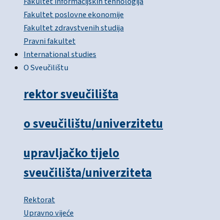
Fakultet informacijskih tehnologija
Fakultet poslovne ekonomije
Fakultet zdravstvenih studija
Pravni fakultet
International studies
O Sveučilištu
rektor sveučilišta
o sveučilištu/univerzitetu
upravljačko tijelo
sveučilišta/univerziteta
Rektorat
Upravno vijeće