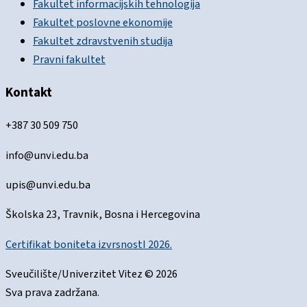
Fakultet informacijskih tehnologija
Fakultet poslovne ekonomije
Fakultet zdravstvenih studija
Pravni fakultet
Kontakt
+387 30 509 750
info@unvi.edu.ba
upis@unvi.edu.ba
Školska 23, Travnik, Bosna i Hercegovina
Certifikat boniteta izvrsnostI 2026.
Sveučilište/Univerzitet Vitez © 2026
Sva prava zadržana.