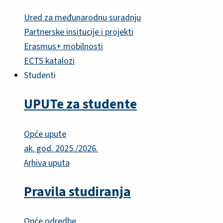
Ured za međunarodnu suradnju
Partnerske insitucije i projekti
Erasmus+ mobilnosti
ECTS katalozi
Studenti
UPUTe za studente
Opće upute
ak. god. 2025./2026.
Arhiva uputa
Pravila studiranja
Opće odredbe