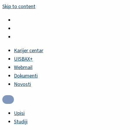
Skip to content
Karijer centar
UISBAX+
Webmail
Dokumenti
Novosti
Upisi
Studiji