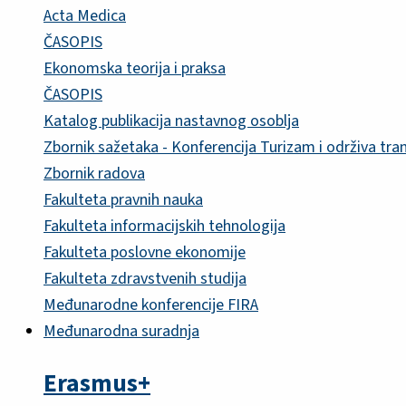
Acta Medica
ČASOPIS
Ekonomska teorija i praksa
ČASOPIS
Katalog publikacija nastavnog osoblja
Zbornik sažetaka - Konferencija Turizam i održiva tra
Zbornik radova
Fakulteta pravnih nauka
Fakulteta informacijskih tehnologija
Fakulteta poslovne ekonomije
Fakulteta zdravstvenih studija
Međunarodne konferencije FIRA
Međunarodna suradnja
Erasmus+