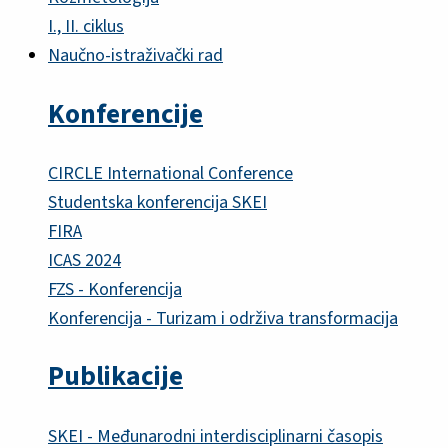
I., II. ciklus
Naučno-istraživački rad
Konferencije
CIRCLE International Conference
Studentska konferencija SKEI
FIRA
ICAS 2024
FZS - Konferencija
Konferencija - Turizam i održiva transformacija
Publikacije
SKEI - Međunarodni interdisciplinarni časopis