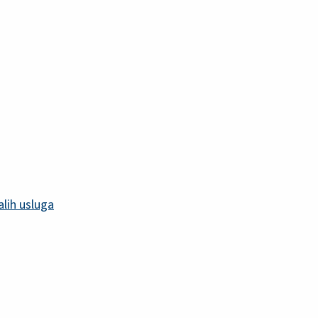
alih usluga