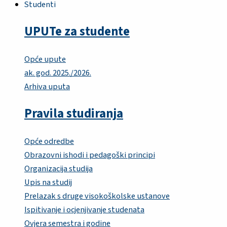
Studenti
UPUTe za studente
Opće upute
ak. god. 2025./2026.
Arhiva uputa
Pravila studiranja
Opće odredbe
Obrazovni ishodi i pedagoški principi
Organizacija studija
Upis na studij
Prelazak s druge visokoškolske ustanove
Ispitivanje i ocjenjivanje studenata
Ovjera semestra i godine