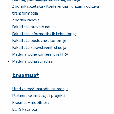
Zbornik sažetaka - Konferencija Turizam i održiva
transformacija
Zbornik radova
Fakulteta pravnih nauka
Fakulteta informacijskih tehnologija
Fakulteta poslovne ekonomije
Fakulteta zdravstvenih studija
Međunarodne konferencije FIRA
Međunarodna suradnja
Erasmus+
Ured za međunarodnu suradnju
Partnerske insitucije i projekti
Erasmus+ mobilnosti
ECTS katalozi