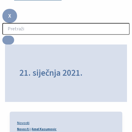
X
21. siječnja 2021.
Novosti
Novosti
/
Amel Kasumovic