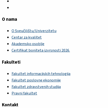
O nama
O Sveučilištu/Univerzitetu
Centar za kvalitet
Akademsko osoblje
Certifikat boniteta izvrsnosti 2026.
Fakulteti
Fakultet informacijskih tehnologija
Fakultet poslovne ekonomije
Fakultet zdravstvenih studija
Pravni fakultet
Kontakt