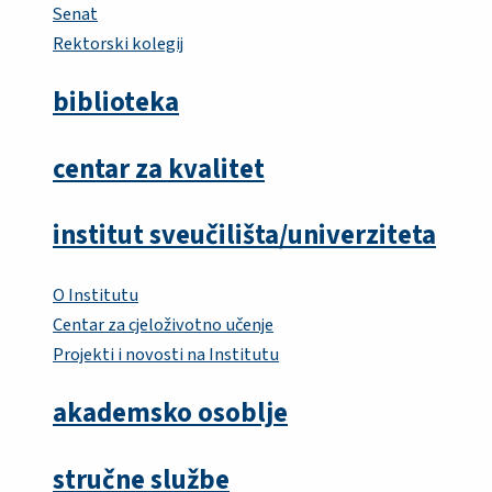
Senat
Rektorski kolegij
biblioteka
centar za kvalitet
institut sveučilišta/univerziteta
O Institutu
Centar za cjeloživotno učenje
Projekti i novosti na Institutu
akademsko osoblje
stručne službe