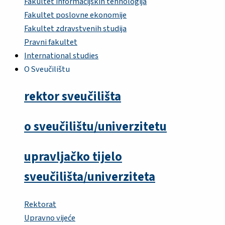
Fakultet informacijskih tehnologija
Fakultet poslovne ekonomije
Fakultet zdravstvenih studija
Pravni fakultet
International studies
O Sveučilištu
rektor sveučilišta
o sveučilištu/univerzitetu
upravljačko tijelo
sveučilišta/univerziteta
Rektorat
Upravno vijeće