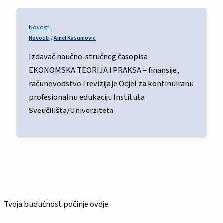
Novosti
Novosti
/
Amel Kasumovic
Izdavač naučno-stručnog časopisa
EKONOMSKA TEORIJA I PRAKSA – finansije,
računovodstvo i revizija je Odjel za kontinuiranu
profesionalnu edukaciju Instituta
Sveučilišta/Univerziteta
Tvoja budućnost počinje ovdje.