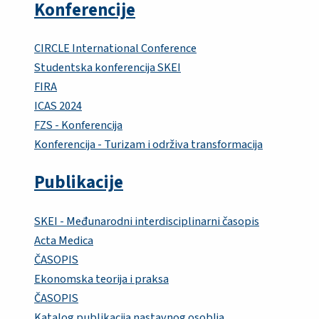
Konferencije
CIRCLE International Conference
Studentska konferencija SKEI
FIRA
ICAS 2024
FZS - Konferencija
Konferencija - Turizam i održiva transformacija
Publikacije
SKEI - Međunarodni interdisciplinarni časopis
Acta Medica
ČASOPIS
Ekonomska teorija i praksa
ČASOPIS
Katalog publikacija nastavnog osoblja