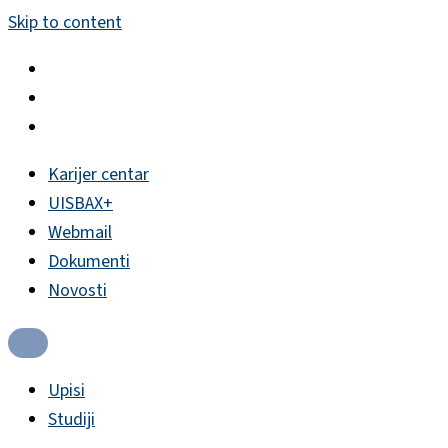
Skip to content
Karijer centar
UISBAX+
Webmail
Dokumenti
Novosti
Upisi
Studiji