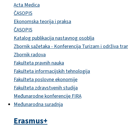
Acta Medica
ČASOPIS
Ekonomska teorija i praksa
ČASOPIS
Katalog publikacija nastavnog osoblja
Zbornik sažetaka - Konferencija Turizam i održiva tra
Zbornik radova
Fakulteta pravnih nauka
Fakulteta informacijskih tehnologija
Fakulteta poslovne ekonomije
Fakulteta zdravstvenih studija
Međunarodne konferencije FIRA
Međunarodna suradnja
Erasmus+