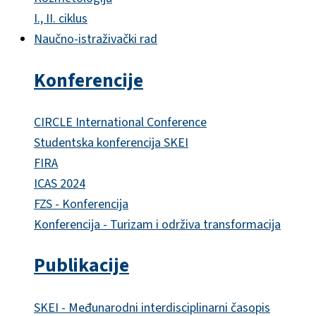
I., II. ciklus
Naučno-istraživački rad
Konferencije
CIRCLE International Conference
Studentska konferencija SKEI
FIRA
ICAS 2024
FZS - Konferencija
Konferencija - Turizam i održiva transformacija
Publikacije
SKEI - Međunarodni interdisciplinarni časopis