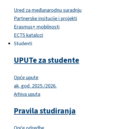
Ured za međunarodnu suradnju
Partnerske insitucije i projekti
Erasmus+ mobilnosti
ECTS katalozi
Studenti
UPUTe za studente
Opće upute
ak. god. 2025./2026.
Arhiva uputa
Pravila studiranja
Opće odredbe