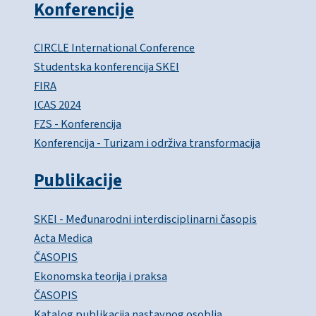
Konferencije
CIRCLE International Conference
Studentska konferencija SKEI
FIRA
ICAS 2024
FZS - Konferencija
Konferencija - Turizam i održiva transformacija
Publikacije
SKEI - Međunarodni interdisciplinarni časopis
Acta Medica
ČASOPIS
Ekonomska teorija i praksa
ČASOPIS
Katalog publikacija nastavnog osoblja