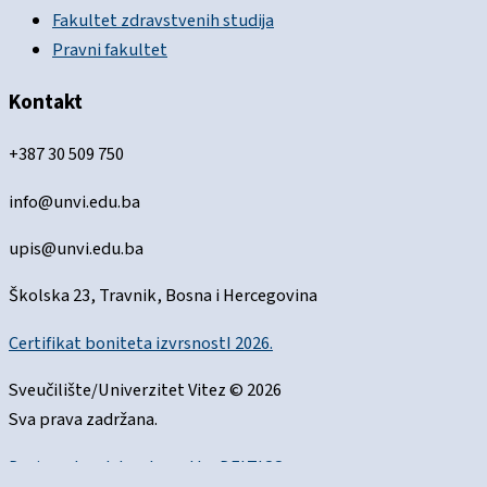
Fakultet zdravstvenih studija
Pravni fakultet
Kontakt
+387 30 509 750
info@unvi.edu.ba
upis@unvi.edu.ba
Školska 23, Travnik, Bosna i Hercegovina
Certifikat boniteta izvrsnostI 2026.
Sveučilište/Univerzitet Vitez © 2026
Sva prava zadržana.
Designed and developed by
DELTICO