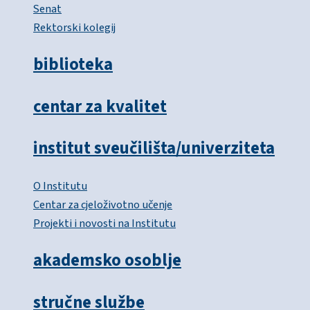
Senat
Rektorski kolegij
biblioteka
centar za kvalitet
institut sveučilišta/univerziteta
O Institutu
Centar za cjeloživotno učenje
Projekti i novosti na Institutu
akademsko osoblje
stručne službe