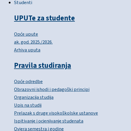
Studenti
UPUTe za studente
Opće upute
ak. god. 2025./2026.
Arhiva uputa
Pravila studiranja
Opće odredbe
Obrazovni ishodi i pedagoški principi
Organizacija studija
Upis na studij
Prelazak s druge visokoškolske ustanove
Ispitivanje i ocjenjivanje studenata
Ovjera semestra i godine