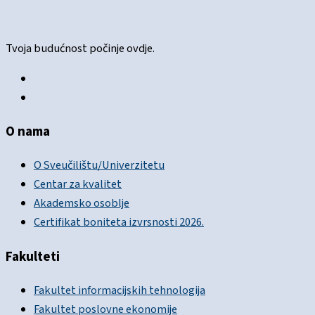
Tvoja budućnost počinje ovdje.
O nama
O Sveučilištu/Univerzitetu
Centar za kvalitet
Akademsko osoblje
Certifikat boniteta izvrsnosti 2026.
Fakulteti
Fakultet informacijskih tehnologija
Fakultet poslovne ekonomije