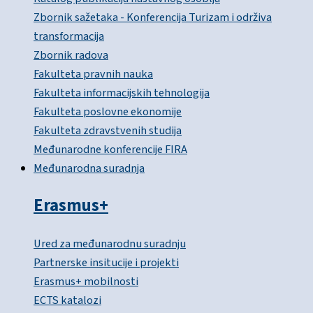
Zbornik sažetaka - Konferencija Turizam i održiva
transformacija
Zbornik radova
Fakulteta pravnih nauka
Fakulteta informacijskih tehnologija
Fakulteta poslovne ekonomije
Fakulteta zdravstvenih studija
Međunarodne konferencije FIRA
Međunarodna suradnja
Erasmus+
Ured za međunarodnu suradnju
Partnerske insitucije i projekti
Erasmus+ mobilnosti
ECTS katalozi