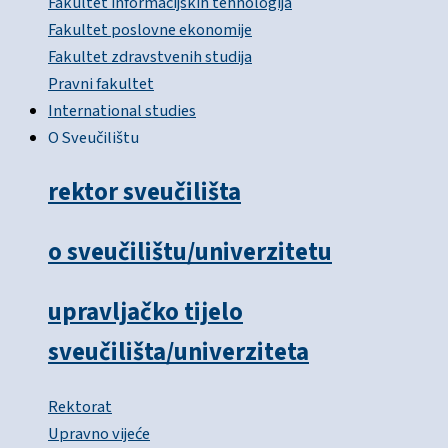
Fakultet informacijskih tehnologija
Fakultet poslovne ekonomije
Fakultet zdravstvenih studija
Pravni fakultet
International studies
O Sveučilištu
rektor sveučilišta
o sveučilištu/univerzitetu
upravljačko tijelo
sveučilišta/univerziteta
Rektorat
Upravno vijeće