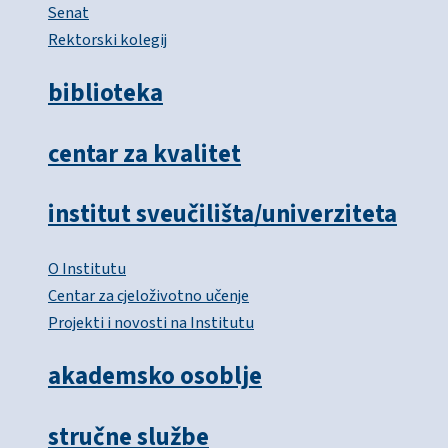
Senat
Rektorski kolegij
biblioteka
centar za kvalitet
institut sveučilišta/univerziteta
O Institutu
Centar za cjeloživotno učenje
Projekti i novosti na Institutu
akademsko osoblje
stručne službe