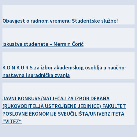
Obavijest o radnom vremenu Studentske službe!
Iskustva studenata – Nermin Čorić
K O N K U R S za izbor akademskog osoblja u naučno-
nastavna i suradnička zvanja
JAVNI KONKURS/NATJEČAJ ZA IZBOR DEKANA
(RUKOVODITELJA USTROJBENE JEDINICE) FAKULTET
POSLOVNE EKONOMIJE SVEUČILIŠTA/UNIVERZITETA
“VITEZ“