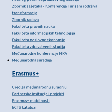
Zbornik sažetaka - Konferencija Turizam i održiva
transformacija
Zbornik radova
Fakulteta pravnih nauka
Fakulteta informacijskih tehnologija
Fakulteta poslovne ekonomije
Fakulteta zdravstvenih studija
Međunarodne konferencije FIRA
Međunarodna suradnja
Erasmus+
Ured za međunarodnu suradnju
Partnerske insitucije i projekti
Erasmus+ mobilnosti
ECTS katalozi