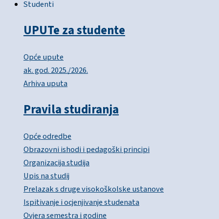
Studenti
UPUTe za studente
Opće upute
ak. god. 2025./2026.
Arhiva uputa
Pravila studiranja
Opće odredbe
Obrazovni ishodi i pedagoški principi
Organizacija studija
Upis na studij
Prelazak s druge visokoškolske ustanove
Ispitivanje i ocjenjivanje studenata
Ovjera semestra i godine