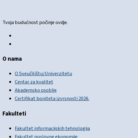
Tvoja budućnost počinje ovdje.
O nama
O Sveučilištu/Univerzitetu
Centar za kvalitet
Akademsko osoblje
Certifikat boniteta izvrsnosti 2026.
Fakulteti
Fakultet informacijskih tehnologija
Fakultet poslovne ekonomije