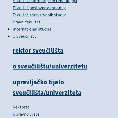
Fakultet informacijskih tehnologija
Fakultet poslovne ekonomije
Fakultet zdravstvenih studija
Pravni fakultet
International studies
O Sveučilištu
rektor sveučilišta
o sveučilištu/univerzitetu
upravljačko tijelo
sveučilišta/univerziteta
Rektorat
Upravno vijeće