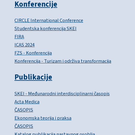
Konferencije
CIRCLE International Conference
Studentska konferencija SKEI
FIRA
ICAS 2024
FZS - Konferencija
Konferencija - Turizam i održiva transformacija
Publikacije
SKEI - Međunarodni interdisciplinarni časopis
Acta Medica
ČASOPIS
Ekonomska teorija i praksa
ČASOPIS
Katalog publikacija nastavnog osoblja