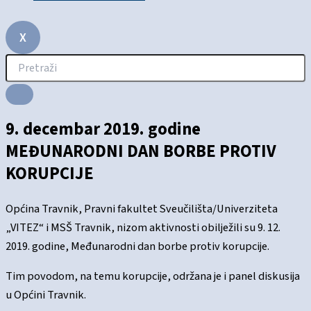
X
9. decembar 2019. godine
MEĐUNARODNI DAN BORBE PROTIV
KORUPCIJE
Općina Travnik, Pravni fakultet Sveučilišta/Univerziteta
„VITEZ“ i MSŠ Travnik, nizom aktivnosti obilježili su 9. 12.
2019. godine, Međunarodni dan borbe protiv korupcije.
Tim povodom, na temu korupcije, održana je i panel diskusija
u Općini Travnik.