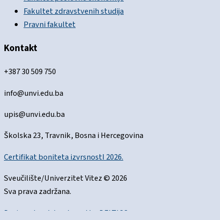
Fakultet zdravstvenih studija
Pravni fakultet
Kontakt
+387 30 509 750
info@unvi.edu.ba
upis@unvi.edu.ba
Školska 23, Travnik, Bosna i Hercegovina
Certifikat boniteta izvrsnostI 2026.
Sveučilište/Univerzitet Vitez © 2026
Sva prava zadržana.
Designed and developed by
DELTICO