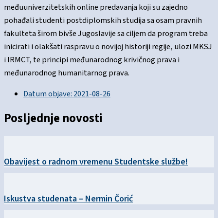
međuuniverzitetskih online predavanja koji su zajedno
pohađali studenti postdiplomskih studija sa osam pravnih
fakulteta širom bivše Jugoslavije sa ciljem da program treba
inicirati i olakšati raspravu o novijoj historiji regije, ulozi MKSJ
i IRMCT, te principi međunarodnog krivičnog prava i
međunarodnog humanitarnog prava.
Datum objave:
2021-08-26
Posljednje novosti
Obavijest o radnom vremenu Studentske službe!
Iskustva studenata – Nermin Čorić