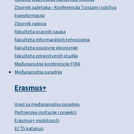
Zbornik sažetaka - Konferencija Turizam i održiva
transformacija
Zbornik radova
Fakulteta pravnih nauka
Fakulteta informacijskih tehnologija
Fakulteta poslovne ekonomije
Fakulteta zdravstvenih studija
Međunarodne konferencije FIRA
Međunarodna suradnja
Erasmus+
Ured za međunarodnu suradnju
Partnerske insitucije i projekti
Erasmus+ mobilnosti
ECTS katalozi