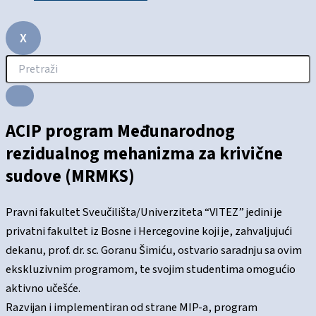
X
ACIP program Međunarodnog
rezidualnog mehanizma za krivične
sudove (MRMKS)
Pravni fakultet Sveučilišta/Univerziteta “VITEZ” jedini je
privatni fakultet iz Bosne i Hercegovine koji je, zahvaljujući
dekanu, prof. dr. sc. Goranu Šimiću, ostvario saradnju sa ovim
ekskluzivnim programom, te svojim studentima omogućio
aktivno učešće.
Razvijan i implementiran od strane MIP-a, program