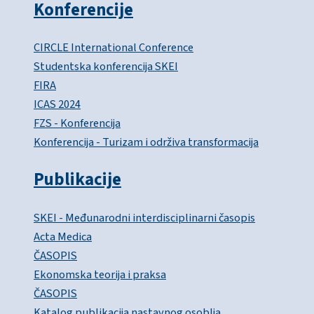
Konferencije
CIRCLE International Conference
Studentska konferencija SKEI
FIRA
ICAS 2024
FZS - Konferencija
Konferencija - Turizam i održiva transformacija
Publikacije
SKEI - Međunarodni interdisciplinarni časopis
Acta Medica
ČASOPIS
Ekonomska teorija i praksa
ČASOPIS
Katalog publikacija nastavnog osoblja