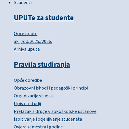
Studenti
UPUTe za studente
Opće upute
ak. god. 2025./2026.
Arhiva uputa
Pravila studiranja
Opće odredbe
Obrazovni ishodi i pedagoški principi
Organizacija studija
Upis na studij
Prelazak s druge visokoškolske ustanove
Ispitivanje i ocjenjivanje studenata
Ovjera semestra i godine