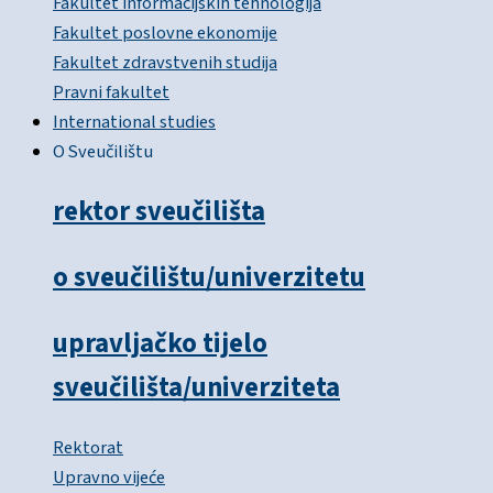
Fakultet informacijskih tehnologija
Fakultet poslovne ekonomije
Fakultet zdravstvenih studija
Pravni fakultet
International studies
O Sveučilištu
rektor sveučilišta
o sveučilištu/univerzitetu
upravljačko tijelo
sveučilišta/univerziteta
Rektorat
Upravno vijeće