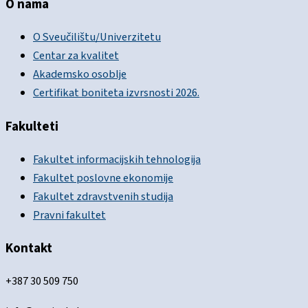
O nama
O Sveučilištu/Univerzitetu
Centar za kvalitet
Akademsko osoblje
Certifikat boniteta izvrsnosti 2026.
Fakulteti
Fakultet informacijskih tehnologija
Fakultet poslovne ekonomije
Fakultet zdravstvenih studija
Pravni fakultet
Kontakt
+387 30 509 750