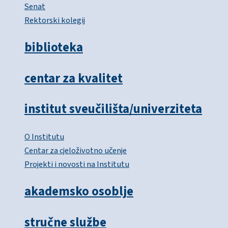
Senat
Rektorski kolegij
biblioteka
centar za kvalitet
institut sveučilišta/univerziteta
O Institutu
Centar za cjeloživotno učenje
Projekti i novosti na Institutu
akademsko osoblje
stručne službe