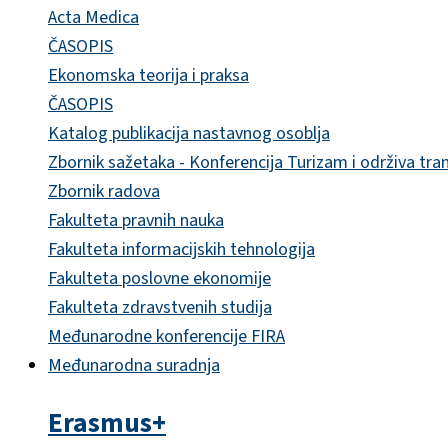
Acta Medica
ČASOPIS
Ekonomska teorija i praksa
ČASOPIS
Katalog publikacija nastavnog osoblja
Zbornik sažetaka - Konferencija Turizam i održiva tra
Zbornik radova
Fakulteta pravnih nauka
Fakulteta informacijskih tehnologija
Fakulteta poslovne ekonomije
Fakulteta zdravstvenih studija
Međunarodne konferencije FIRA
Međunarodna suradnja
Erasmus+