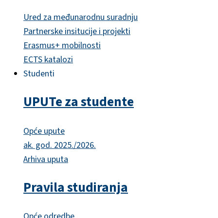
Ured za međunarodnu suradnju
Partnerske insitucije i projekti
Erasmus+ mobilnosti
ECTS katalozi
Studenti
UPUTe za studente
Opće upute
ak. god. 2025./2026.
Arhiva uputa
Pravila studiranja
Opće odredbe