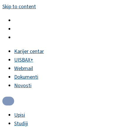
Skip to content
Karijer centar
UISBAX+
Webmail
Dokumenti
Novosti
Upisi
Studiji