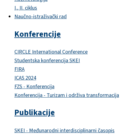
I., II. ciklus
Naučno-istraživački rad
Konferencije
CIRCLE International Conference
Studentska konferencija SKEI
FIRA
ICAS 2024
FZS - Konferencija
Konferencija - Turizam i održiva transformacija
Publikacije
SKEI - Međunarodni interdisciplinarni časopis