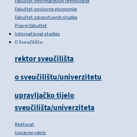
Fakultet informacijskih tehnologija
Fakultet poslovne ekonomije
Fakultet zdravstvenih studija
Pravni fakultet
International studies
O Sveučilištu
rektor sveučilišta
o sveučilištu/univerzitetu
upravljačko tijelo
sveučilišta/univerziteta
Rektorat
Upravno vijeće