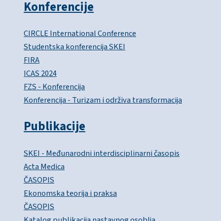
Konferencije
CIRCLE International Conference
Studentska konferencija SKEI
FIRA
ICAS 2024
FZS - Konferencija
Konferencija - Turizam i održiva transformacija
Publikacije
SKEI - Međunarodni interdisciplinarni časopis
Acta Medica
ČASOPIS
Ekonomska teorija i praksa
ČASOPIS
Katalog publikacija nastavnog osoblja