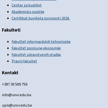
Centar za kvalitet
Akademsko osoblje
Certifikat boniteta izvrsnosti 2026.
Fakulteti
Fakultet informacijskih tehnologija
Fakultet poslovne ekonomije
Fakultet zdravstvenih studija
Pravni fakultet
Kontakt
+387 30 509 750
info@unvi.edu.ba
upis@unvi.edu.ba