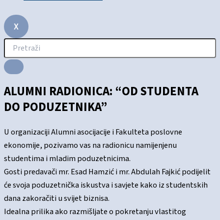
X
ALUMNI RADIONICA: “OD STUDENTA
DO PODUZETNIKA”
U organizaciji Alumni asocijacije i Fakulteta poslovne
ekonomije, pozivamo vas na radionicu namijenjenu
studentima i mladim poduzetnicima.
Gosti predavači mr. Esad Hamzić i mr. Abdulah Fajkić podijelit
će svoja poduzetnička iskustva i savjete kako iz studentskih
dana zakoračiti u svijet biznisa.
Idealna prilika ako razmišljate o pokretanju vlastitog