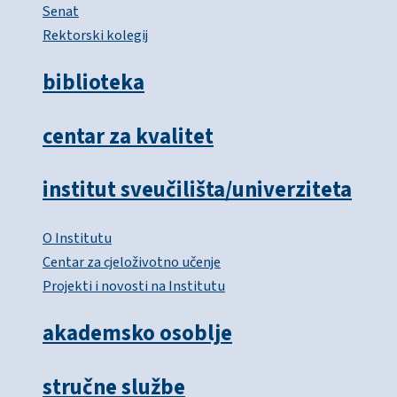
Senat
Rektorski kolegij
biblioteka
centar za kvalitet
institut sveučilišta/univerziteta
O Institutu
Centar za cjeloživotno učenje
Projekti i novosti na Institutu
akademsko osoblje
stručne službe