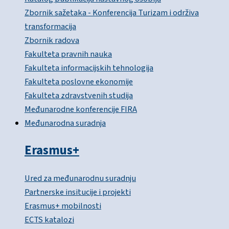
Zbornik sažetaka - Konferencija Turizam i održiva
transformacija
Zbornik radova
Fakulteta pravnih nauka
Fakulteta informacijskih tehnologija
Fakulteta poslovne ekonomije
Fakulteta zdravstvenih studija
Međunarodne konferencije FIRA
Međunarodna suradnja
Erasmus+
Ured za međunarodnu suradnju
Partnerske insitucije i projekti
Erasmus+ mobilnosti
ECTS katalozi