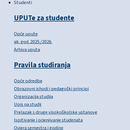
Studenti
UPUTe za studente
Opće upute
ak. god. 2025./2026.
Arhiva uputa
Pravila studiranja
Opće odredbe
Obrazovni ishodi i pedagoški principi
Organizacija studija
Upis na studij
Prelazak s druge visokoškolske ustanove
Ispitivanje i ocjenjivanje studenata
Ovjera semestra i godine