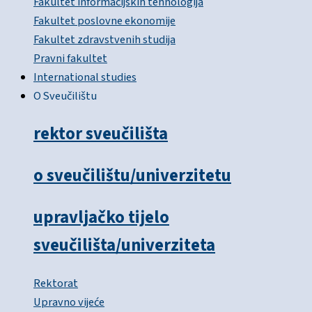
Fakultet informacijskih tehnologija
Fakultet poslovne ekonomije
Fakultet zdravstvenih studija
Pravni fakultet
International studies
O Sveučilištu
rektor sveučilišta
o sveučilištu/univerzitetu
upravljačko tijelo
sveučilišta/univerziteta
Rektorat
Upravno vijeće