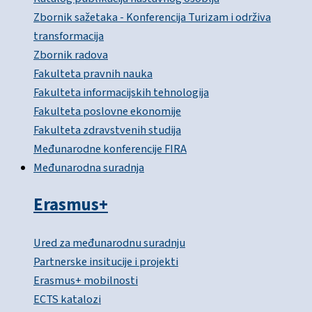
Zbornik sažetaka - Konferencija Turizam i održiva
transformacija
Zbornik radova
Fakulteta pravnih nauka
Fakulteta informacijskih tehnologija
Fakulteta poslovne ekonomije
Fakulteta zdravstvenih studija
Međunarodne konferencije FIRA
Međunarodna suradnja
Erasmus+
Ured za međunarodnu suradnju
Partnerske insitucije i projekti
Erasmus+ mobilnosti
ECTS katalozi