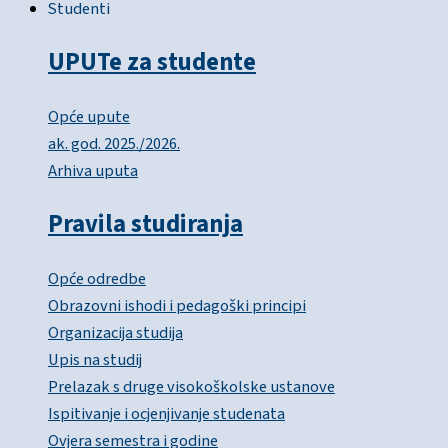
Studenti
UPUTe za studente
Opće upute
ak. god. 2025./2026.
Arhiva uputa
Pravila studiranja
Opće odredbe
Obrazovni ishodi i pedagoški principi
Organizacija studija
Upis na studij
Prelazak s druge visokoškolske ustanove
Ispitivanje i ocjenjivanje studenata
Ovjera semestra i godine