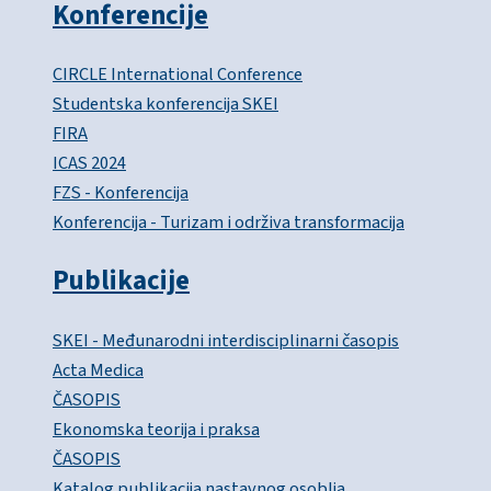
Konferencije
CIRCLE International Conference
Studentska konferencija SKEI
FIRA
ICAS 2024
FZS - Konferencija
Konferencija - Turizam i održiva transformacija
Publikacije
SKEI - Međunarodni interdisciplinarni časopis
Acta Medica
ČASOPIS
Ekonomska teorija i praksa
ČASOPIS
Katalog publikacija nastavnog osoblja