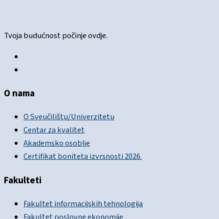
Tvoja budućnost počinje ovdje.
O nama
O Sveučilištu/Univerzitetu
Centar za kvalitet
Akademsko osoblje
Certifikat boniteta izvrsnosti 2026.
Fakulteti
Fakultet informacijskih tehnologija
Fakultet poslovne ekonomije