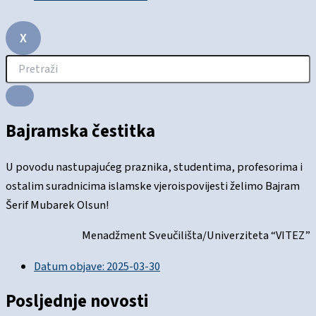
X
Bajramska čestitka
U povodu nastupajućeg praznika, studentima, profesorima i
ostalim suradnicima islamske vjeroispovijesti želimo Bajram
Šerif Mubarek Olsun!
Menadžment Sveučilišta/Univerziteta “VITEZ”
Datum objave:
2025-03-30
Posljednje novosti