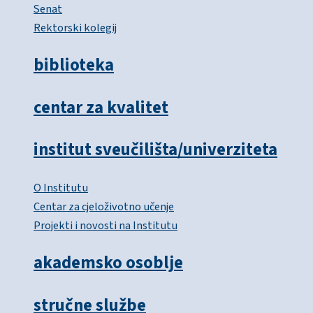
Senat
Rektorski kolegij
biblioteka
centar za kvalitet
institut sveučilišta/univerziteta
O Institutu
Centar za cjeloživotno učenje
Projekti i novosti na Institutu
akademsko osoblje
stručne službe