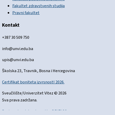
Fakultet zdravstvenih studija
Pravni fakultet
Kontakt
+387 30 509 750
info@unvi.edu.ba
upis@unvi.edu.ba
Školska 23, Travnik, Bosna i Hercegovina
Certifikat boniteta izvrsnostI 2026.
Sveučilište/Univerzitet Vitez © 2026
Sva prava zadržana.
Designed and developed by
DELTICO