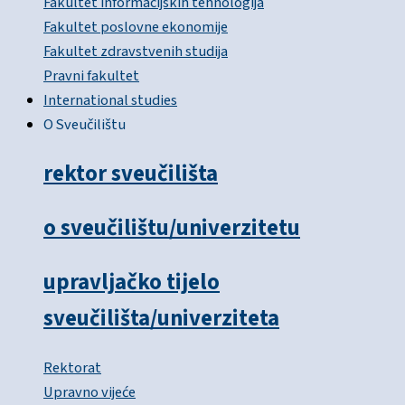
Fakultet informacijskih tehnologija
Fakultet poslovne ekonomije
Fakultet zdravstvenih studija
Pravni fakultet
International studies
O Sveučilištu
rektor sveučilišta
o sveučilištu/univerzitetu
upravljačko tijelo
sveučilišta/univerziteta
Rektorat
Upravno vijeće