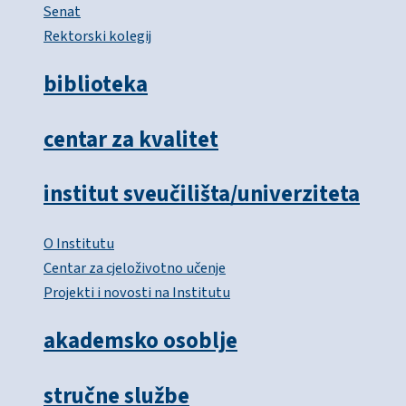
Senat
Rektorski kolegij
biblioteka
centar za kvalitet
institut sveučilišta/univerziteta
O Institutu
Centar za cjeloživotno učenje
Projekti i novosti na Institutu
akademsko osoblje
stručne službe