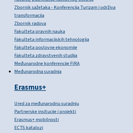
Zbornik sažetaka - Konferencija Turizam i održiva
transformacija
Zbornik radova
Fakulteta pravnih nauka
Fakulteta informacijskih tehnologija
Fakulteta poslovne ekonomije
Fakulteta zdravstvenih studija
Međunarodne konferencije FIRA
Međunarodna suradnja
Erasmus+
Ured za međunarodnu suradnju
Partnerske insitucije i projekti
Erasmus+ mobilnosti
ECTS katalozi