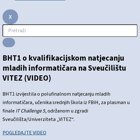
X
BHT1 o kvalifikacijskom natjecanju
mladih informatičara na Sveučilištu
VITEZ (VIDEO)
BHT1 izvijestila o polufinalnom natjecanju mladih
informatičara, učenika srednjih škola iz FBiH, za plasman u
finale
IT Challenge 5
, održanom u zgradi
Sveučilišta/Univerziteta „VITEZ“.
POGLEDAJTE VIDEO