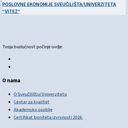
POSLOVNE EKONOMIJE SVEUČILIŠTA/UNIVERZITETA
“VITEZ“
Tvoja budućnost počinje ovdje.
O nama
O Sveučilištu/Univerzitetu
Centar za kvalitet
Akademsko osoblje
Certifikat boniteta izvrsnosti 2026.