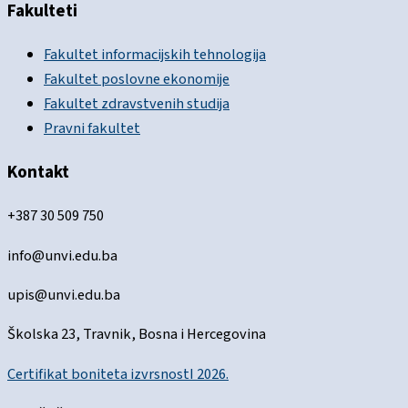
Fakulteti
Fakultet informacijskih tehnologija
Fakultet poslovne ekonomije
Fakultet zdravstvenih studija
Pravni fakultet
Kontakt
+387 30 509 750
info@unvi.edu.ba
upis@unvi.edu.ba
Školska 23, Travnik, Bosna i Hercegovina
Certifikat boniteta izvrsnostI 2026.