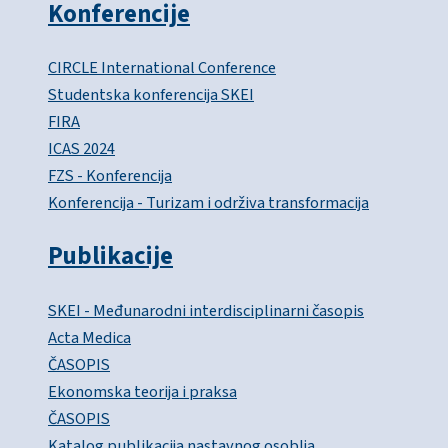
Konferencije
CIRCLE International Conference
Studentska konferencija SKEI
FIRA
ICAS 2024
FZS - Konferencija
Konferencija - Turizam i održiva transformacija
Publikacije
SKEI - Međunarodni interdisciplinarni časopis
Acta Medica
ČASOPIS
Ekonomska teorija i praksa
ČASOPIS
Katalog publikacija nastavnog osoblja