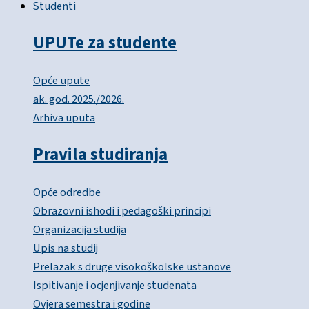
Studenti
UPUTe za studente
Opće upute
ak. god. 2025./2026.
Arhiva uputa
Pravila studiranja
Opće odredbe
Obrazovni ishodi i pedagoški principi
Organizacija studija
Upis na studij
Prelazak s druge visokoškolske ustanove
Ispitivanje i ocjenjivanje studenata
Ovjera semestra i godine