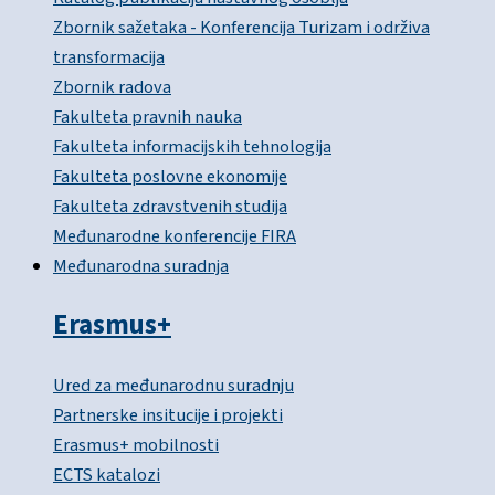
Zbornik sažetaka - Konferencija Turizam i održiva
transformacija
Zbornik radova
Fakulteta pravnih nauka
Fakulteta informacijskih tehnologija
Fakulteta poslovne ekonomije
Fakulteta zdravstvenih studija
Međunarodne konferencije FIRA
Međunarodna suradnja
Erasmus+
Ured za međunarodnu suradnju
Partnerske insitucije i projekti
Erasmus+ mobilnosti
ECTS katalozi