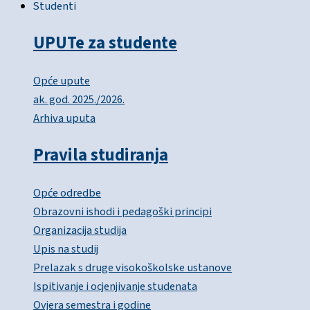
Studenti
UPUTe za studente
Opće upute
ak. god. 2025./2026.
Arhiva uputa
Pravila studiranja
Opće odredbe
Obrazovni ishodi i pedagoški principi
Organizacija studija
Upis na studij
Prelazak s druge visokoškolske ustanove
Ispitivanje i ocjenjivanje studenata
Ovjera semestra i godine