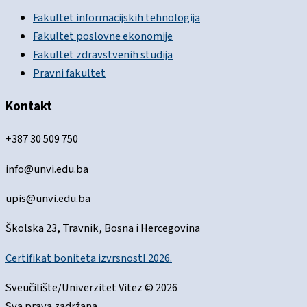
Fakultet informacijskih tehnologija
Fakultet poslovne ekonomije
Fakultet zdravstvenih studija
Pravni fakultet
Kontakt
+387 30 509 750
info@unvi.edu.ba
upis@unvi.edu.ba
Školska 23, Travnik, Bosna i Hercegovina
Certifikat boniteta izvrsnostI 2026.
Sveučilište/Univerzitet Vitez © 2026
Sva prava zadržana.