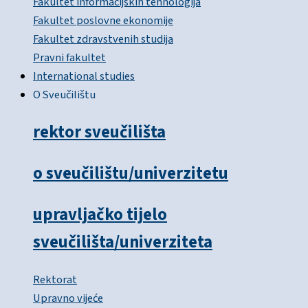
Fakultet informacijskih tehnologija
Fakultet poslovne ekonomije
Fakultet zdravstvenih studija
Pravni fakultet
International studies
O Sveučilištu
rektor sveučilišta
o sveučilištu/univerzitetu
upravljačko tijelo
sveučilišta/univerziteta
Rektorat
Upravno vijeće