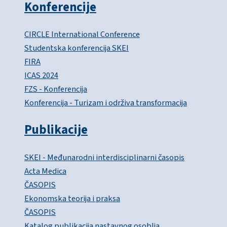
Konferencije
CIRCLE International Conference
Studentska konferencija SKEI
FIRA
ICAS 2024
FZS - Konferencija
Konferencija - Turizam i održiva transformacija
Publikacije
SKEI - Međunarodni interdisciplinarni časopis
Acta Medica
ČASOPIS
Ekonomska teorija i praksa
ČASOPIS
Katalog publikacija nastavnog osoblja