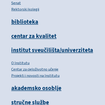
Senat
Rektorski kolegij
biblioteka
centar za kvalitet
institut sveučilišta/univerziteta
O Institutu
Centar za cjeloživotno učenje
Projekti i novosti na Institutu
akademsko osoblje
stručne službe