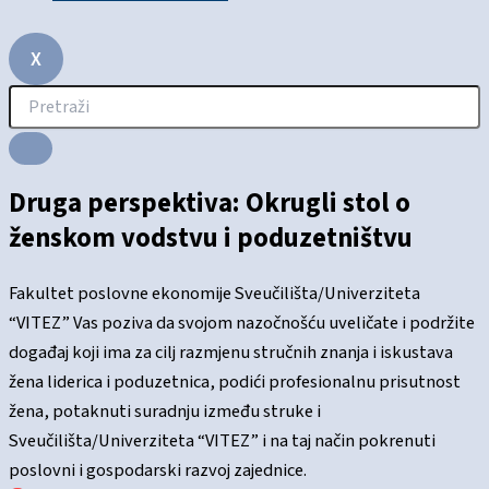
X
Druga perspektiva: Okrugli stol o
ženskom vodstvu i poduzetništvu
Fakultet poslovne ekonomije Sveučilišta/Univerziteta
“VITEZ” Vas poziva da svojom nazočnošću uveličate i podržite
događaj koji ima za cilj razmjenu stručnih znanja i iskustava
žena liderica i poduzetnica, podići profesionalnu prisutnost
žena, potaknuti suradnju između struke i
Sveučilišta/Univerziteta “VITEZ” i na taj način pokrenuti
poslovni i gospodarski razvoj zajednice.