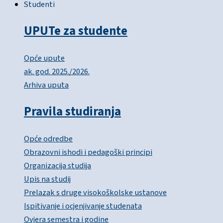
Studenti
UPUTe za studente
Opće upute
ak. god. 2025./2026.
Arhiva uputa
Pravila studiranja
Opće odredbe
Obrazovni ishodi i pedagoški principi
Organizacija studija
Upis na studij
Prelazak s druge visokoškolske ustanove
Ispitivanje i ocjenjivanje studenata
Ovjera semestra i godine