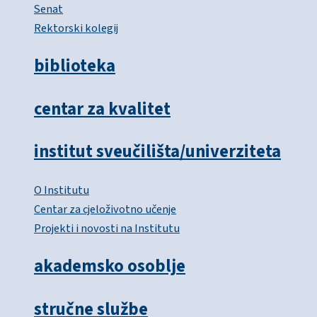
Senat
Rektorski kolegij
biblioteka
centar za kvalitet
institut sveučilišta/univerziteta
O Institutu
Centar za cjeloživotno učenje
Projekti i novosti na Institutu
akademsko osoblje
stručne službe