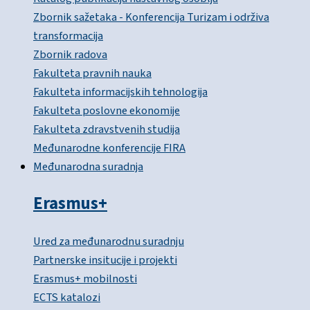
Zbornik sažetaka - Konferencija Turizam i održiva
transformacija
Zbornik radova
Fakulteta pravnih nauka
Fakulteta informacijskih tehnologija
Fakulteta poslovne ekonomije
Fakulteta zdravstvenih studija
Međunarodne konferencije FIRA
Međunarodna suradnja
Erasmus+
Ured za međunarodnu suradnju
Partnerske insitucije i projekti
Erasmus+ mobilnosti
ECTS katalozi