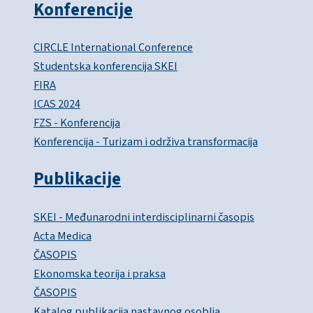
Konferencije
CIRCLE International Conference
Studentska konferencija SKEI
FIRA
ICAS 2024
FZS - Konferencija
Konferencija - Turizam i održiva transformacija
Publikacije
SKEI - Međunarodni interdisciplinarni časopis
Acta Medica
ČASOPIS
Ekonomska teorija i praksa
ČASOPIS
Katalog publikacija nastavnog osoblja