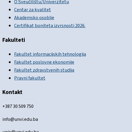
O Sveučilištu/Univerzitetu
Centar za kvalitet
Akademsko osoblje
Certifikat boniteta izvrsnosti 2026.
Fakulteti
Fakultet informacijskih tehnologija
Fakultet poslovne ekonomije
Fakultet zdravstvenih studija
Pravni fakultet
Kontakt
+387 30 509 750
info@unvi.edu.ba
upis@unvi.edu.ba