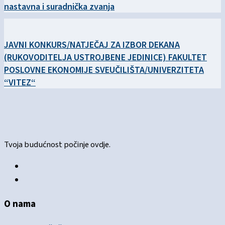
nastavna i suradnička zvanja
JAVNI KONKURS/NATJEČAJ ZA IZBOR DEKANA
(RUKOVODITELJA USTROJBENE JEDINICE) FAKULTET
POSLOVNE EKONOMIJE SVEUČILIŠTA/UNIVERZITETA
“VITEZ“
Tvoja budućnost počinje ovdje.
O nama