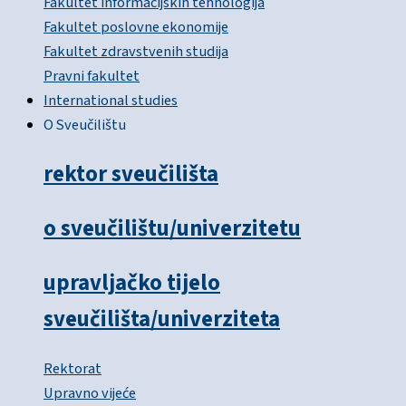
Fakultet informacijskih tehnologija
Fakultet poslovne ekonomije
Fakultet zdravstvenih studija
Pravni fakultet
International studies
O Sveučilištu
rektor sveučilišta
o sveučilištu/univerzitetu
upravljačko tijelo
sveučilišta/univerziteta
Rektorat
Upravno vijeće