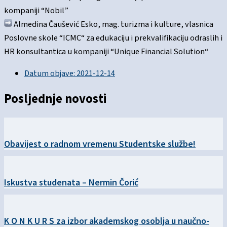
kompaniji “Nobil”
Almedina Čaušević Esko, mag. turizma i kulture, vlasnica
Poslovne skole “ICMC“ za edukaciju i prekvalifikaciju odraslih i
HR konsultantica u kompaniji “Unique Financial Solution“
Datum objave:
2021-12-14
Posljednje novosti
Obavijest o radnom vremenu Studentske službe!
Iskustva studenata – Nermin Čorić
K O N K U R S za izbor akademskog osoblja u naučno-