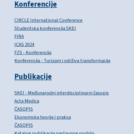
Konferencije
CIRCLE International Conference
Studentska konferencija SKEI
FIRA
ICAS 2024
FZS - Konferencija
Konferencija - Turizam i održiva transformacija
Publikacije
SKEI - Međunarodni interdisciplinarni časopis
Acta Medica
ČASOPIS
Ekonomska teorija i praksa
ČASOPIS
Katalog publikacija nastavnog osoblja