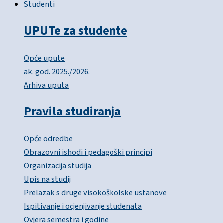
Studenti
UPUTe za studente
Opće upute
ak. god. 2025./2026.
Arhiva uputa
Pravila studiranja
Opće odredbe
Obrazovni ishodi i pedagoški principi
Organizacija studija
Upis na studij
Prelazak s druge visokoškolske ustanove
Ispitivanje i ocjenjivanje studenata
Ovjera semestra i godine