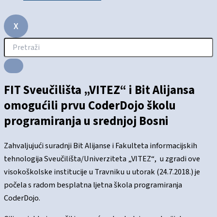
X
FIT Sveučilišta „VITEZ“ i Bit Alijansa
omogućili prvu CoderDojo školu
programiranja u srednjoj Bosni
Zahvaljujući suradnji Bit Alijanse i Fakulteta informacijskih
tehnologija Sveučilišta/Univerziteta „VITEZ“, u zgradi ove
visokoškolske institucije u Travniku u utorak (24.7.2018.) je
počela s radom besplatna ljetna škola programiranja
CoderDojo.