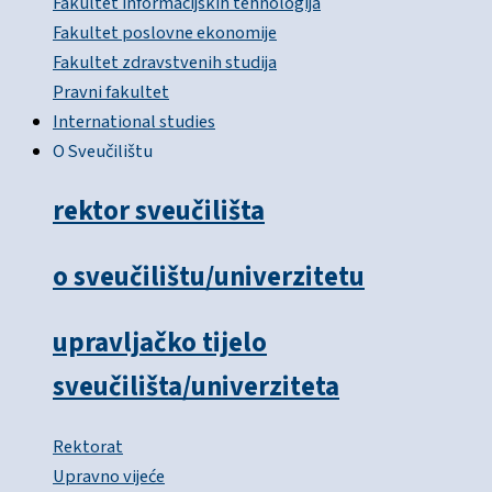
Fakultet informacijskih tehnologija
Fakultet poslovne ekonomije
Fakultet zdravstvenih studija
Pravni fakultet
International studies
O Sveučilištu
rektor sveučilišta
o sveučilištu/univerzitetu
upravljačko tijelo
sveučilišta/univerziteta
Rektorat
Upravno vijeće