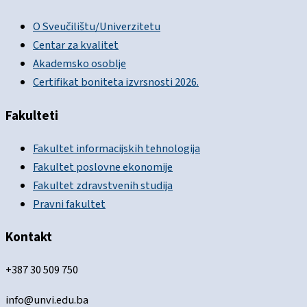
O Sveučilištu/Univerzitetu
Centar za kvalitet
Akademsko osoblje
Certifikat boniteta izvrsnosti 2026.
Fakulteti
Fakultet informacijskih tehnologija
Fakultet poslovne ekonomije
Fakultet zdravstvenih studija
Pravni fakultet
Kontakt
+387 30 509 750
info@unvi.edu.ba