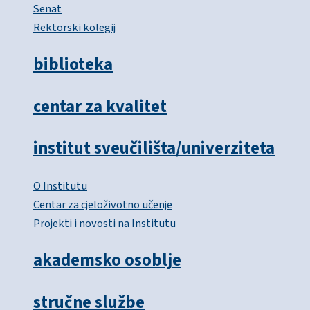
Senat
Rektorski kolegij
biblioteka
centar za kvalitet
institut sveučilišta/univerziteta
O Institutu
Centar za cjeloživotno učenje
Projekti i novosti na Institutu
akademsko osoblje
stručne službe