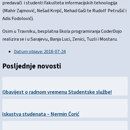
predavači i studenti Fakulteta informacijskih tehnologija
(Mahir Zajmović, Nešad Krnjić, Nehad Gaši te Rudolf Petrušić i
Adis Fodolović).
Osim u Travniku, besplatna škola programiranja CoderDojo
realizira se i u Sarajevu, Banja Luci, Zenici, Tuzli i Mostaru.
Datum objave:
2018-07-24
Posljednje novosti
Obavijest o radnom vremenu Studentske službe!
Iskustva studenata – Nermin Čorić