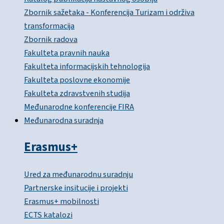
Zbornik sažetaka - Konferencija Turizam i održiva
transformacija
Zbornik radova
Fakulteta pravnih nauka
Fakulteta informacijskih tehnologija
Fakulteta poslovne ekonomije
Fakulteta zdravstvenih studija
Međunarodne konferencije FIRA
Međunarodna suradnja
Erasmus+
Ured za međunarodnu suradnju
Partnerske insitucije i projekti
Erasmus+ mobilnosti
ECTS katalozi