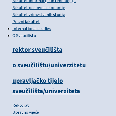
Fakultet informacijskih tehnologija
Fakultet poslovne ekonomije
Fakultet zdravstvenih studija
Pravni fakultet
International studies
O Sveučilištu
rektor sveučilišta
o sveučilištu/univerzitetu
upravljačko tijelo
sveučilišta/univerziteta
Rektorat
Upravno vijeće