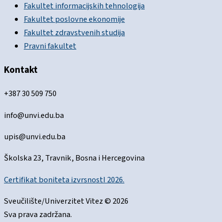
Fakultet informacijskih tehnologija
Fakultet poslovne ekonomije
Fakultet zdravstvenih studija
Pravni fakultet
Kontakt
+387 30 509 750
info@unvi.edu.ba
upis@unvi.edu.ba
Školska 23, Travnik, Bosna i Hercegovina
Certifikat boniteta izvrsnostI 2026.
Sveučilište/Univerzitet Vitez © 2026
Sva prava zadržana.