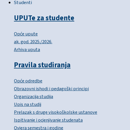
Studenti
UPUTe za studente
Opće upute
ak. god. 2025./2026.
Arhiva uputa
Pravila studiranja
Opće odredbe
Obrazovni ishodi i pedagoški principi
Organizacija studija
Upis na studij
Prelazak s druge visokoškolske ustanove
Ispitivanje i ocjenjivanje studenata
Ovjera semestra i godine