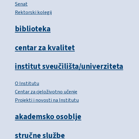
Senat
Rektorski kolegij
biblioteka
centar za kvalitet
institut sveučilišta/univerziteta
O Institutu
Centar za cjeloživotno učenje
Projekti i novosti na Institutu
akademsko osoblje
stručne službe