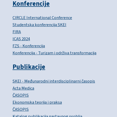
Konferencije
CIRCLE International Conference
Studentska konferencija SKEI
FIRA
ICAS 2024
FZS - Konferencija
Konferencija - Turizam i održiva transformacija
Publikacije
SKEI - Međunarodni interdisciplinarni časopis
Acta Medica
ČASOPIS
Ekonomska teorija i praksa
ČASOPIS
Katalog publikacija nastavnog osoblja