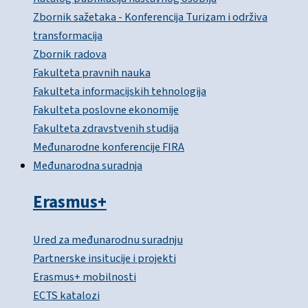
Zbornik sažetaka - Konferencija Turizam i održiva
transformacija
Zbornik radova
Fakulteta pravnih nauka
Fakulteta informacijskih tehnologija
Fakulteta poslovne ekonomije
Fakulteta zdravstvenih studija
Međunarodne konferencije FIRA
Međunarodna suradnja
Erasmus+
Ured za međunarodnu suradnju
Partnerske insitucije i projekti
Erasmus+ mobilnosti
ECTS katalozi