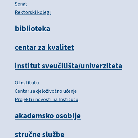
Senat
Rektorski kolegij
biblioteka
centar za kvalitet
institut sveučilišta/univerziteta
O Institutu
Centar za cjeloživotno učenje
Projekti i novosti na Institutu
akademsko osoblje
stručne službe