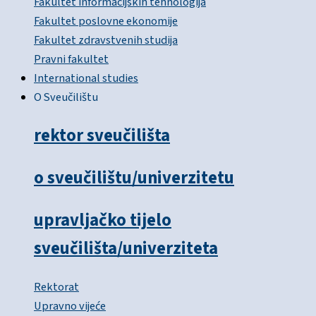
Fakultet informacijskih tehnologija
Fakultet poslovne ekonomije
Fakultet zdravstvenih studija
Pravni fakultet
International studies
O Sveučilištu
rektor sveučilišta
o sveučilištu/univerzitetu
upravljačko tijelo
sveučilišta/univerziteta
Rektorat
Upravno vijeće