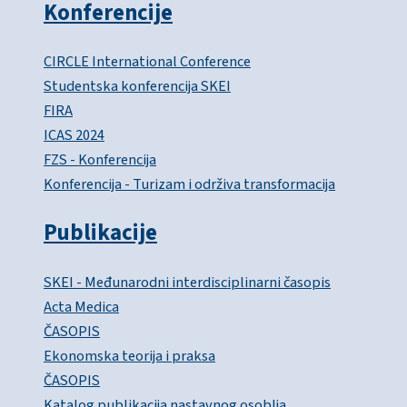
Konferencije
CIRCLE International Conference
Studentska konferencija SKEI
FIRA
ICAS 2024
FZS - Konferencija
Konferencija - Turizam i održiva transformacija
Publikacije
SKEI - Međunarodni interdisciplinarni časopis
Acta Medica
ČASOPIS
Ekonomska teorija i praksa
ČASOPIS
Katalog publikacija nastavnog osoblja