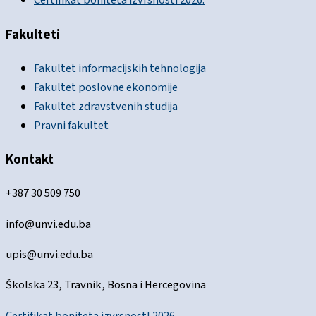
Certifikat boniteta izvrsnosti 2026.
Fakulteti
Fakultet informacijskih tehnologija
Fakultet poslovne ekonomije
Fakultet zdravstvenih studija
Pravni fakultet
Kontakt
+387 30 509 750
info@unvi.edu.ba
upis@unvi.edu.ba
Školska 23, Travnik, Bosna i Hercegovina
Certifikat boniteta izvrsnostI 2026.