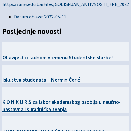
https://unvi.edu.ba/Files/GODISNJAK_AKTIVNOSTI_FPE_2022.
Datum objave:
2022-05-11
Posljednje novosti
Obavijest o radnom vremenu Studentske službe!
Iskustva studenata – Nermin Čorić
K O N K U R S za izbor akademskog osoblja u naučno-
nastavna i suradnička zvanja