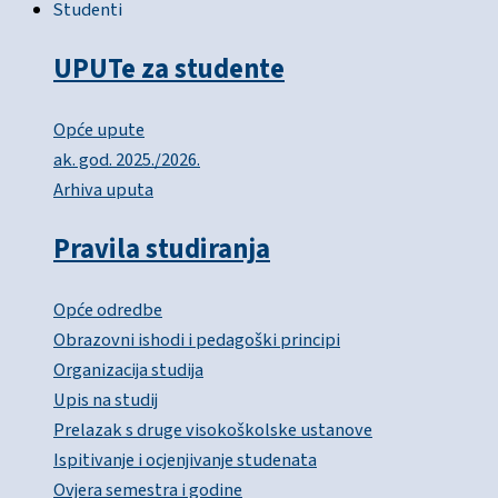
Studenti
UPUTe za studente
Opće upute
ak. god. 2025./2026.
Arhiva uputa
Pravila studiranja
Opće odredbe
Obrazovni ishodi i pedagoški principi
Organizacija studija
Upis na studij
Prelazak s druge visokoškolske ustanove
Ispitivanje i ocjenjivanje studenata
Ovjera semestra i godine