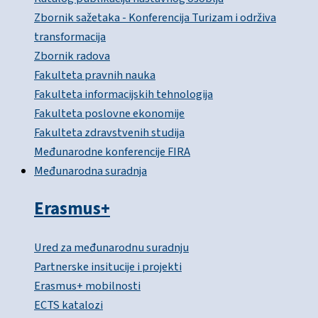
Zbornik sažetaka - Konferencija Turizam i održiva
transformacija
Zbornik radova
Fakulteta pravnih nauka
Fakulteta informacijskih tehnologija
Fakulteta poslovne ekonomije
Fakulteta zdravstvenih studija
Međunarodne konferencije FIRA
Međunarodna suradnja
Erasmus+
Ured za međunarodnu suradnju
Partnerske insitucije i projekti
Erasmus+ mobilnosti
ECTS katalozi