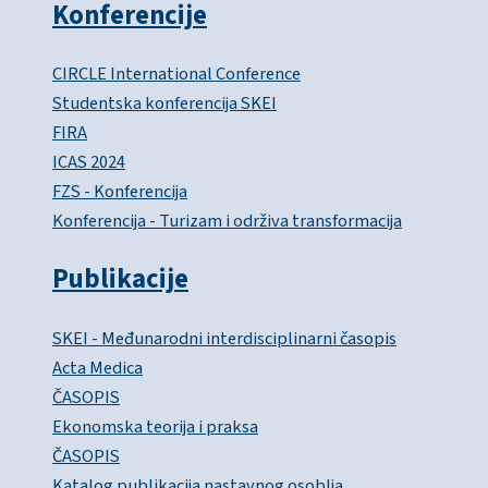
Konferencije
CIRCLE International Conference
Studentska konferencija SKEI
FIRA
ICAS 2024
FZS - Konferencija
Konferencija - Turizam i održiva transformacija
Publikacije
SKEI - Međunarodni interdisciplinarni časopis
Acta Medica
ČASOPIS
Ekonomska teorija i praksa
ČASOPIS
Katalog publikacija nastavnog osoblja