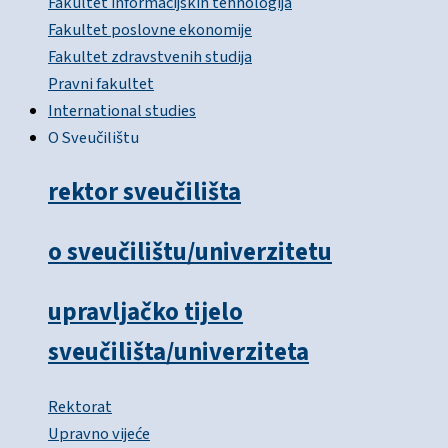
Fakultet informacijskih tehnologija
Fakultet poslovne ekonomije
Fakultet zdravstvenih studija
Pravni fakultet
International studies
O Sveučilištu
rektor sveučilišta
o sveučilištu/univerzitetu
upravljačko tijelo
sveučilišta/univerziteta
Rektorat
Upravno vijeće