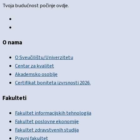
Tvoja budućnost počinje ovdje.
O nama
O Sveučilištu/Univerzitetu
Centar za kvalitet
Akademsko osoblje
Certifikat boniteta izvrsnosti 2026.
Fakulteti
Fakultet informacijskih tehnologija
Fakultet poslovne ekonomije
Fakultet zdravstvenih studija
Pravni fakultet