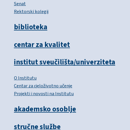
Senat
Rektorski kolegij
biblioteka
centar za kvalitet
institut sveučilišta/univerziteta
O Institutu
Centar za cjeloživotno učenje
Projekti i novosti na Institutu
akademsko osoblje
stručne službe