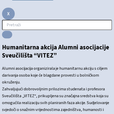
X
Humanitarna akcija Alumni asocijacije
Sveučilišta “VITEZ”
Alumni asocijacija organizirala je humanitarnu akciju s ciljem
darivanja osoba koje će blagdane provesti u bolničkom
okruženju.
Zahvaljujući dobrovoljnim prilozima studenata i profesora
Sveučilišta „VITEZ“, prikupljena su značajna sredstva koja su
omogućila realizaciju svih planiranih faza akcije. Sudjelovanje
svjedoči o snažnim vrijednostima zajedništva, humanosti i