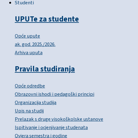
Studenti
UPUTe za studente
Opće upute
ak. god. 2025./2026.
Arhiva uputa
Pravila studiranja
Opće odredbe
Obrazovni ishodi i pedagoški principi
Organizacija studija
Upis na studij
Prelazak s druge visokoškolske ustanove
Ispitivanje i ocjenjivanje studenata
Ovjera semestra i godine