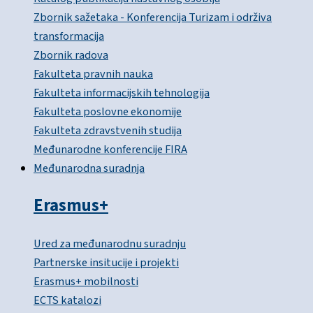
Zbornik sažetaka - Konferencija Turizam i održiva
transformacija
Zbornik radova
Fakulteta pravnih nauka
Fakulteta informacijskih tehnologija
Fakulteta poslovne ekonomije
Fakulteta zdravstvenih studija
Međunarodne konferencije FIRA
Međunarodna suradnja
Erasmus+
Ured za međunarodnu suradnju
Partnerske insitucije i projekti
Erasmus+ mobilnosti
ECTS katalozi