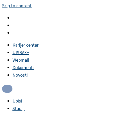
Skip to content
Karijer centar
UISBAX+
Webmail
Dokumenti
Novosti
Upisi
Studiji