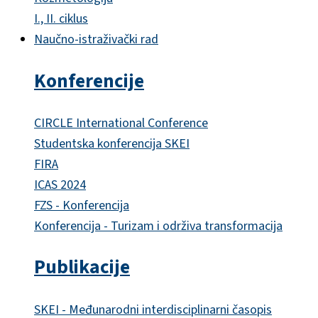
I., II. ciklus
Naučno-istraživački rad
Konferencije
CIRCLE International Conference
Studentska konferencija SKEI
FIRA
ICAS 2024
FZS - Konferencija
Konferencija - Turizam i održiva transformacija
Publikacije
SKEI - Međunarodni interdisciplinarni časopis