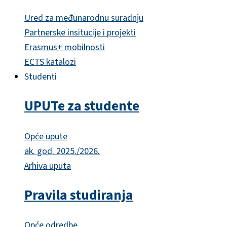
Ured za međunarodnu suradnju
Partnerske insitucije i projekti
Erasmus+ mobilnosti
ECTS katalozi
Studenti
UPUTe za studente
Opće upute
ak. god. 2025./2026.
Arhiva uputa
Pravila studiranja
Opće odredbe