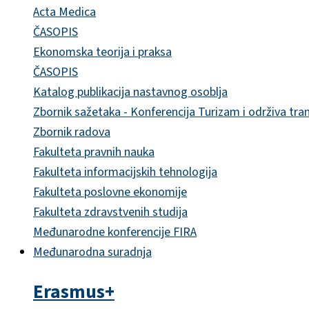
Acta Medica
ČASOPIS
Ekonomska teorija i praksa
ČASOPIS
Katalog publikacija nastavnog osoblja
Zbornik sažetaka - Konferencija Turizam i održiva tra
Zbornik radova
Fakulteta pravnih nauka
Fakulteta informacijskih tehnologija
Fakulteta poslovne ekonomije
Fakulteta zdravstvenih studija
Međunarodne konferencije FIRA
Međunarodna suradnja
Erasmus+