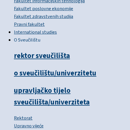
Fakultet informacijskih tehnologija
Fakultet poslovne ekonomije
Fakultet zdravstvenih studija
Pravni fakultet
International studies
O Sveučilištu
rektor sveučilišta
o sveučilištu/univerzitetu
upravljačko tijelo
sveučilišta/univerziteta
Rektorat
Upravno vijeće