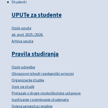
Studenti
UPUTe za studente
Opće upute
ak. god. 2025./2026.
Arhiva uputa
Pravila studiranja
Opće odredbe
Obrazovni ishodi i pedagoški principi
Organizacija studija
Upis na studij
Prelazak s druge visokoškolske ustanove
Ispitivanje i ocjenjivanje studenata
Ovjera semestra i godine