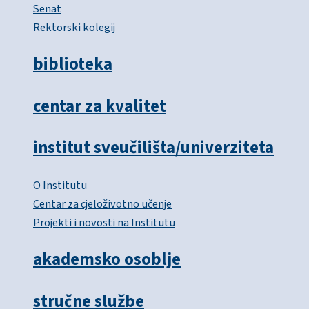
Senat
Rektorski kolegij
biblioteka
centar za kvalitet
institut sveučilišta/univerziteta
O Institutu
Centar za cjeloživotno učenje
Projekti i novosti na Institutu
akademsko osoblje
stručne službe