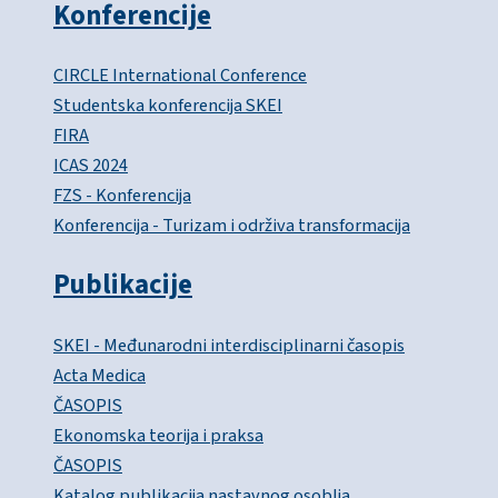
Konferencije
CIRCLE International Conference
Studentska konferencija SKEI
FIRA
ICAS 2024
FZS - Konferencija
Konferencija - Turizam i održiva transformacija
Publikacije
SKEI - Međunarodni interdisciplinarni časopis
Acta Medica
ČASOPIS
Ekonomska teorija i praksa
ČASOPIS
Katalog publikacija nastavnog osoblja