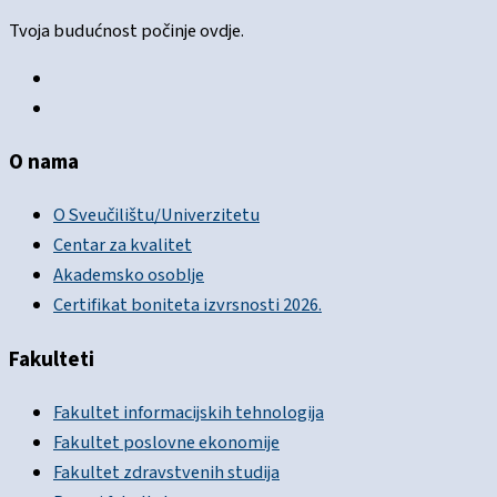
Tvoja budućnost počinje ovdje.
O nama
O Sveučilištu/Univerzitetu
Centar za kvalitet
Akademsko osoblje
Certifikat boniteta izvrsnosti 2026.
Fakulteti
Fakultet informacijskih tehnologija
Fakultet poslovne ekonomije
Fakultet zdravstvenih studija