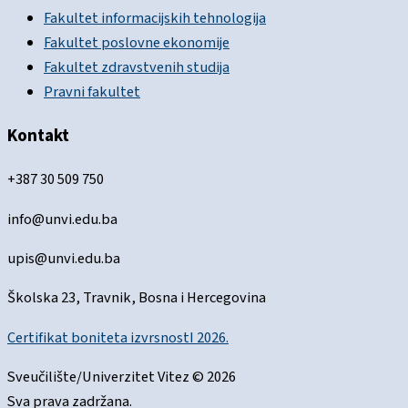
Fakultet informacijskih tehnologija
Fakultet poslovne ekonomije
Fakultet zdravstvenih studija
Pravni fakultet
Kontakt
+387 30 509 750
info@unvi.edu.ba
upis@unvi.edu.ba
Školska 23, Travnik, Bosna i Hercegovina
Certifikat boniteta izvrsnostI 2026.
Sveučilište/Univerzitet Vitez © 2026
Sva prava zadržana.