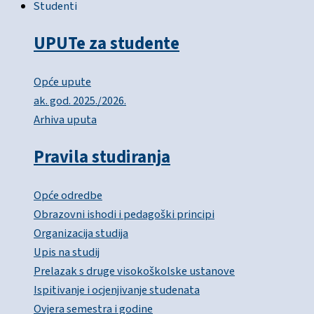
Studenti
UPUTe za studente
Opće upute
ak. god. 2025./2026.
Arhiva uputa
Pravila studiranja
Opće odredbe
Obrazovni ishodi i pedagoški principi
Organizacija studija
Upis na studij
Prelazak s druge visokoškolske ustanove
Ispitivanje i ocjenjivanje studenata
Ovjera semestra i godine