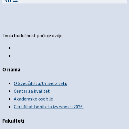
Tvoja budućnost počinje ovdje.
O nama
O Sveučilištu/Univerzitetu
Centar za kvalitet
Akademsko osoblje
Certifikat boniteta izvrsnosti 2026.
Fakulteti