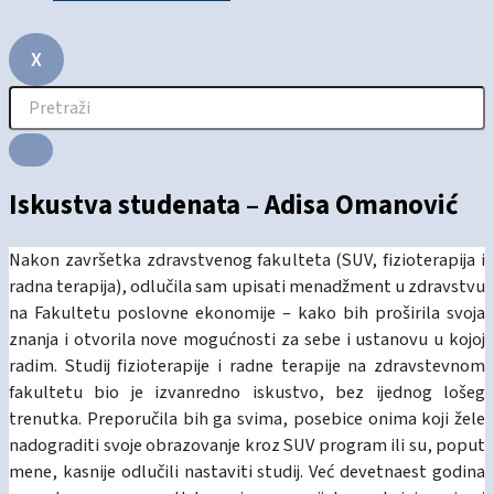
X
Iskustva studenata – Adisa Omanović
Nakon završetka zdravstvenog fakulteta (SUV, fizioterapija i
radna terapija), odlučila sam upisati menadžment u zdravstvu
na Fakultetu poslovne ekonomije – kako bih proširila svoja
znanja i otvorila nove mogućnosti za sebe i ustanovu u kojoj
radim. Studij fizioterapije i radne terapije na zdravstevnom
fakultetu bio je izvanredno iskustvo, bez ijednog lošeg
trenutka. Preporučila bih ga svima, posebice onima koji žele
nadograditi svoje obrazovanje kroz SUV program ili su, poput
mene, kasnije odlučili nastaviti studij. Već devetnaest godina