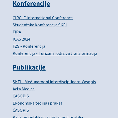
Konferencije
CIRCLE International Conference
Studentska konferencija SKEI
FIRA
ICAS 2024
FZS - Konferencija
Konferencija - Turizam i održiva transformacija
Publikacije
SKEI - Međunarodni interdisciplinarni časopis
Acta Medica
ČASOPIS
Ekonomska teorija i praksa
ČASOPIS
Katalog publikacija nastavnog osoblja