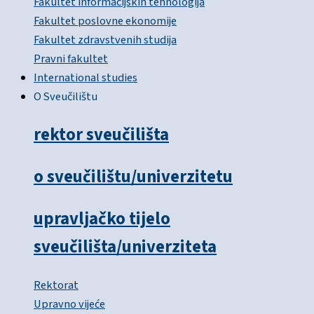
Fakultet informacijskih tehnologija
Fakultet poslovne ekonomije
Fakultet zdravstvenih studija
Pravni fakultet
International studies
O Sveučilištu
rektor sveučilišta
o sveučilištu/univerzitetu
upravljačko tijelo
sveučilišta/univerziteta
Rektorat
Upravno vijeće