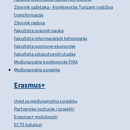
Zbornik sažetaka - Konferencija Turizam i održiva
transformacija
Zbornik radova
Fakulteta pravnih nauka
Fakulteta informacijskih tehnologija
Fakulteta poslovne ekonomije
Fakulteta zdravstvenih studija
Međunarodne konferencije FIRA
Međunarodna suradnja
Erasmus+
Ured za međunarodnu suradnju
Partnerske insitucije i projekti
Erasmus+ mobilnosti
ECTS katalozi