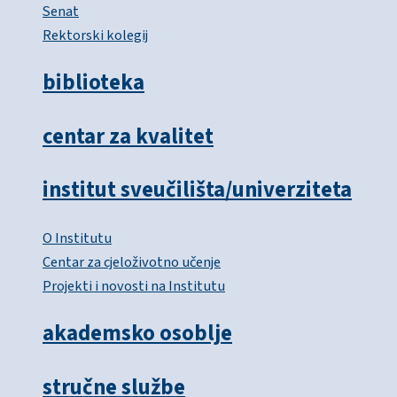
Senat
Rektorski kolegij
biblioteka
centar za kvalitet
institut sveučilišta/univerziteta
O Institutu
Centar za cjeloživotno učenje
Projekti i novosti na Institutu
akademsko osoblje
stručne službe