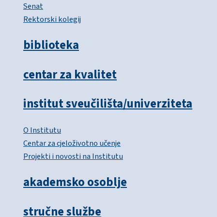
Senat
Rektorski kolegij
biblioteka
centar za kvalitet
institut sveučilišta/univerziteta
O Institutu
Centar za cjeloživotno učenje
Projekti i novosti na Institutu
akademsko osoblje
stručne službe