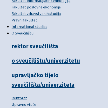
Fakultet informacijskih tehnologija
Fakultet poslovne ekonomije
Fakultet zdravstvenih studija
Pravni fakultet
International studies
O Sveučilištu
rektor sveučilišta
o sveučilištu/univerzitetu
upravljačko tijelo
sveučilišta/univerziteta
Rektorat
Upravno vijeće