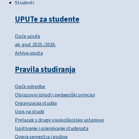
Studenti
UPUTe za studente
Opće upute
ak. god. 2025./2026.
Arhiva uputa
Pravila studiranja
Opće odredbe
Obrazovni ishodi i pedagoški principi
Organizacija studija
Upis na studij
Prelazak s druge visokoškolske ustanove
Ispitivanje i ocjenjivanje studenata
Ovjera semestra i godine