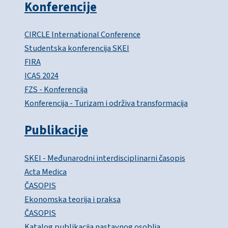
Konferencije
CIRCLE International Conference
Studentska konferencija SKEI
FIRA
ICAS 2024
FZS - Konferencija
Konferencija - Turizam i održiva transformacija
Publikacije
SKEI - Međunarodni interdisciplinarni časopis
Acta Medica
ČASOPIS
Ekonomska teorija i praksa
ČASOPIS
Katalog publikacija nastavnog osoblja