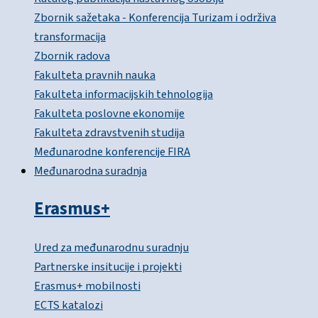
Zbornik sažetaka - Konferencija Turizam i održiva
transformacija
Zbornik radova
Fakulteta pravnih nauka
Fakulteta informacijskih tehnologija
Fakulteta poslovne ekonomije
Fakulteta zdravstvenih studija
Međunarodne konferencije FIRA
Međunarodna suradnja
Erasmus+
Ured za međunarodnu suradnju
Partnerske insitucije i projekti
Erasmus+ mobilnosti
ECTS katalozi