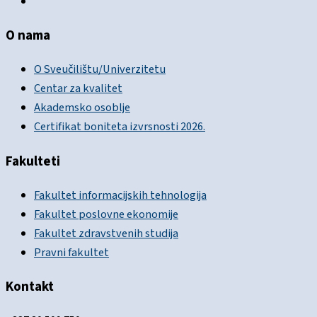
O nama
O Sveučilištu/Univerzitetu
Centar za kvalitet
Akademsko osoblje
Certifikat boniteta izvrsnosti 2026.
Fakulteti
Fakultet informacijskih tehnologija
Fakultet poslovne ekonomije
Fakultet zdravstvenih studija
Pravni fakultet
Kontakt