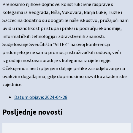
Prenosimo njihove dojmove: konstruktivne rasprave s
kolegama iz Beograda, Niša, Vukovara, Banja Luke, Tuzle i
Szczecina dodatno su obogatile naše iskustvo, pružajući nam
uvid u raznolikost pristupa i praksi u području ekonomije,
informatičkih tehnologija i zdravstvenih znanosti.
Sudjelovanje Sveučilišta “VITEZ” na ovoj konferenciji
pridonijelo je ne samo promociji istraživačkih radova, već i
izgradnji mostova suradnje s kolegama iz cijele regije.
Očekujemo s nestrpljenjem daljnje prilike za sudjelovanje na
ovakvim događajima, gdje doprinosimo razvitku akademske
zajednice.
Datum objave:
2024-04-28
Posljednje novosti