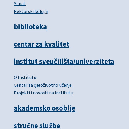
Senat
Rektorski kolegij
biblioteka
centar za kvalitet
institut sveučilišta/univerziteta
O Institutu
Centar za cjeloživotno učenje
Projekti i novosti na Institutu
akademsko osoblje
stručne službe