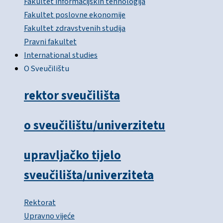
Fakultet informacijskih tehnologija
Fakultet poslovne ekonomije
Fakultet zdravstvenih studija
Pravni fakultet
International studies
O Sveučilištu
rektor sveučilišta
o sveučilištu/univerzitetu
upravljačko tijelo
sveučilišta/univerziteta
Rektorat
Upravno vijeće