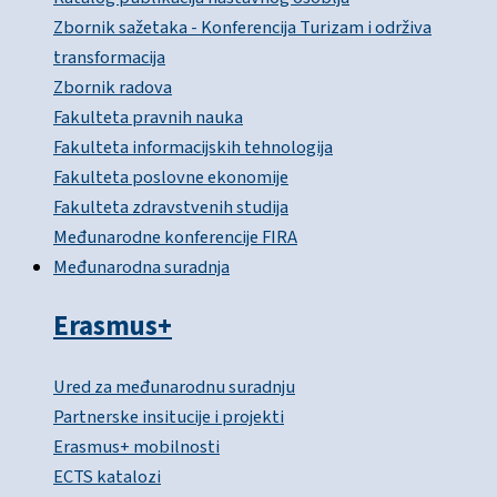
Zbornik sažetaka - Konferencija Turizam i održiva
transformacija
Zbornik radova
Fakulteta pravnih nauka
Fakulteta informacijskih tehnologija
Fakulteta poslovne ekonomije
Fakulteta zdravstvenih studija
Međunarodne konferencije FIRA
Međunarodna suradnja
Erasmus+
Ured za međunarodnu suradnju
Partnerske insitucije i projekti
Erasmus+ mobilnosti
ECTS katalozi