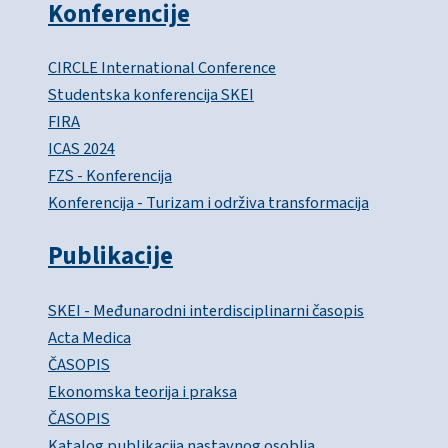
Konferencije
CIRCLE International Conference
Studentska konferencija SKEI
FIRA
ICAS 2024
FZS - Konferencija
Konferencija - Turizam i održiva transformacija
Publikacije
SKEI - Međunarodni interdisciplinarni časopis
Acta Medica
ČASOPIS
Ekonomska teorija i praksa
ČASOPIS
Katalog publikacija nastavnog osoblja