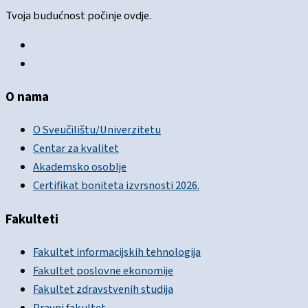
Tvoja budućnost počinje ovdje.
O nama
O Sveučilištu/Univerzitetu
Centar za kvalitet
Akademsko osoblje
Certifikat boniteta izvrsnosti 2026.
Fakulteti
Fakultet informacijskih tehnologija
Fakultet poslovne ekonomije
Fakultet zdravstvenih studija
Pravni fakultet