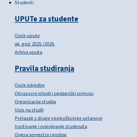
Studenti
UPUTe za studente
Opće upute
ak. god. 2025./2026.
Arhiva uputa
Pravila studiranja
Opće odredbe
Obrazovni ishodi i pedagoški principi
Organizacija studija
Upis na studij
Prelazak s druge visokoškolske ustanove
Ispitivanje i ocjenjivanje studenata
Ovjera semestra i godine