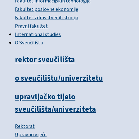
Fakultet informacijskih tehnologija
Fakultet poslovne ekonomije
Fakultet zdravstvenih studija
Pravni fakultet
International studies
O Sveučilištu
rektor sveučilišta
o sveučilištu/univerzitetu
upravljačko tijelo
sveučilišta/univerziteta
Rektorat
Upravno vijeće