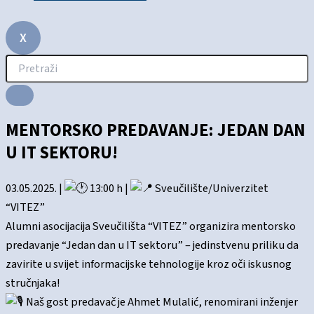
X
MENTORSKO PREDAVANJE: JEDAN DAN
U IT SEKTORU!
03.05.2025. |
13:00 h |
Sveučilište/Univerzitet
“VITEZ”
Alumni asocijacija Sveučilišta “VITEZ” organizira mentorsko
predavanje “Jedan dan u IT sektoru” – jedinstvenu priliku da
zavirite u svijet informacijske tehnologije kroz oči iskusnog
stručnjaka!
Naš gost predavač je Ahmet Mulalić, renomirani inženjer