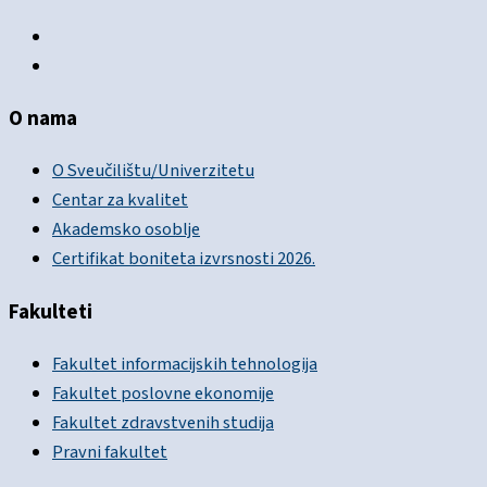
O nama
O Sveučilištu/Univerzitetu
Centar za kvalitet
Akademsko osoblje
Certifikat boniteta izvrsnosti 2026.
Fakulteti
Fakultet informacijskih tehnologija
Fakultet poslovne ekonomije
Fakultet zdravstvenih studija
Pravni fakultet