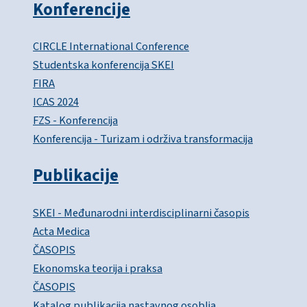
Konferencije
CIRCLE International Conference
Studentska konferencija SKEI
FIRA
ICAS 2024
FZS - Konferencija
Konferencija - Turizam i održiva transformacija
Publikacije
SKEI - Međunarodni interdisciplinarni časopis
Acta Medica
ČASOPIS
Ekonomska teorija i praksa
ČASOPIS
Katalog publikacija nastavnog osoblja