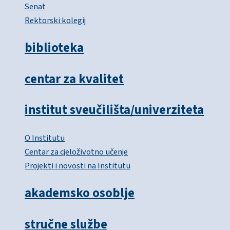
Senat
Rektorski kolegij
biblioteka
centar za kvalitet
institut sveučilišta/univerziteta
O Institutu
Centar za cjeloživotno učenje
Projekti i novosti na Institutu
akademsko osoblje
stručne službe