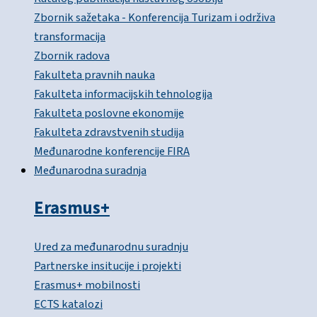
Zbornik sažetaka - Konferencija Turizam i održiva
transformacija
Zbornik radova
Fakulteta pravnih nauka
Fakulteta informacijskih tehnologija
Fakulteta poslovne ekonomije
Fakulteta zdravstvenih studija
Međunarodne konferencije FIRA
Međunarodna suradnja
Erasmus+
Ured za međunarodnu suradnju
Partnerske insitucije i projekti
Erasmus+ mobilnosti
ECTS katalozi