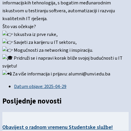
informacijskih tehnologija, s bogatim međunarodnim
iskustvom u testiranju softvera, automatizaciji i razvoju
kvalitetnih IT rješenja.
Što vas očekuje?
Iskustva iz prve ruke,
Savjeti za karijeru u IT sektoru,
Mogućnosti za networking i inspiraciju.
Pridruži se i napravi korak bliže svojoj budućnosti u IT
svijetu!
Za više informacija i prijavu: alumni@unvi.edu.ba
Datum objave:
2025-04-29
Posljednje novosti
Obavijest o radnom vremenu Studentske službe!