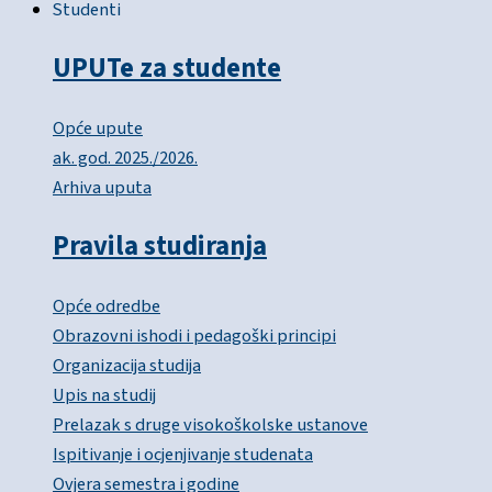
Studenti
UPUTe za studente
Opće upute
ak. god. 2025./2026.
Arhiva uputa
Pravila studiranja
Opće odredbe
Obrazovni ishodi i pedagoški principi
Organizacija studija
Upis na studij
Prelazak s druge visokoškolske ustanove
Ispitivanje i ocjenjivanje studenata
Ovjera semestra i godine