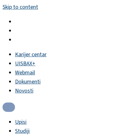
Skip to content
Karijer centar
UISBAX+
Webmail
Dokumenti
Novosti
Upisi
Studiji