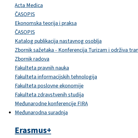
Acta Medica
ČASOPIS
Ekonomska teorija i praksa
ČASOPIS
Katalog publikacija nastavnog osoblja
Zbornik sažetaka - Konferencija Turizam i održiva tra
Zbornik radova
Fakulteta pravnih nauka
Fakulteta informacijskih tehnologija
Fakulteta poslovne ekonomije
Fakulteta zdravstvenih studija
Međunarodne konferencije FIRA
Međunarodna suradnja
Erasmus+