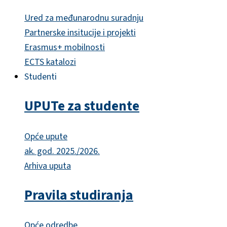
Ured za međunarodnu suradnju
Partnerske insitucije i projekti
Erasmus+ mobilnosti
ECTS katalozi
Studenti
UPUTe za studente
Opće upute
ak. god. 2025./2026.
Arhiva uputa
Pravila studiranja
Opće odredbe