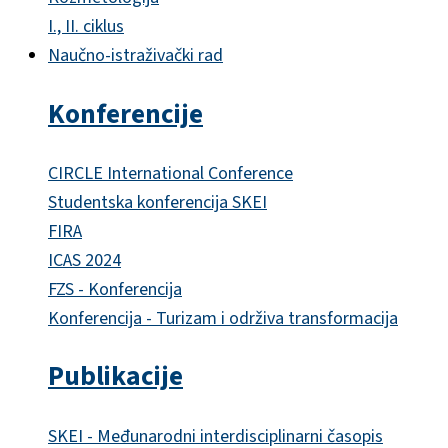
I., II. ciklus
Naučno-istraživački rad
Konferencije
CIRCLE International Conference
Studentska konferencija SKEI
FIRA
ICAS 2024
FZS - Konferencija
Konferencija - Turizam i održiva transformacija
Publikacije
SKEI - Međunarodni interdisciplinarni časopis