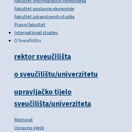
Fakultet informacijskih tehnologija
Fakultet poslovne ekonomije
Fakultet zdravstvenih studija
Pravni fakultet
International studies
O Sveučilištu
rektor sveučilišta
o sveučilištu/univerzitetu
upravljačko tijelo
sveučilišta/univerziteta
Rektorat
Upravno vijeće