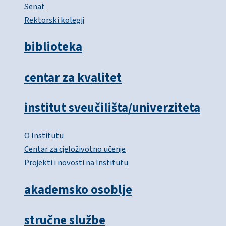
Senat
Rektorski kolegij
biblioteka
centar za kvalitet
institut sveučilišta/univerziteta
O Institutu
Centar za cjeloživotno učenje
Projekti i novosti na Institutu
akademsko osoblje
stručne službe