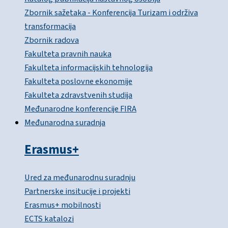
Zbornik sažetaka - Konferencija Turizam i održiva
transformacija
Zbornik radova
Fakulteta pravnih nauka
Fakulteta informacijskih tehnologija
Fakulteta poslovne ekonomije
Fakulteta zdravstvenih studija
Međunarodne konferencije FIRA
Međunarodna suradnja
Erasmus+
Ured za međunarodnu suradnju
Partnerske insitucije i projekti
Erasmus+ mobilnosti
ECTS katalozi