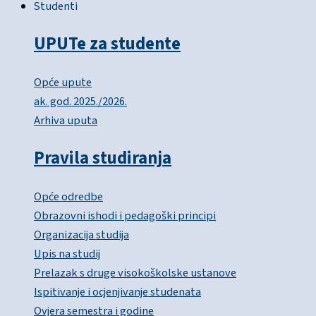
Studenti
UPUTe za studente
Opće upute
ak. god. 2025./2026.
Arhiva uputa
Pravila studiranja
Opće odredbe
Obrazovni ishodi i pedagoški principi
Organizacija studija
Upis na studij
Prelazak s druge visokoškolske ustanove
Ispitivanje i ocjenjivanje studenata
Ovjera semestra i godine