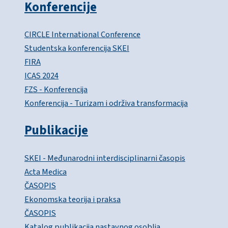
Konferencije
CIRCLE International Conference
Studentska konferencija SKEI
FIRA
ICAS 2024
FZS - Konferencija
Konferencija - Turizam i održiva transformacija
Publikacije
SKEI - Međunarodni interdisciplinarni časopis
Acta Medica
ČASOPIS
Ekonomska teorija i praksa
ČASOPIS
Katalog publikacija nastavnog osoblja