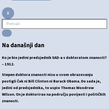
X
Na današnji dan
Ko je bio jedini predsjednik SAD-a s doktoratom znanosti?
– 1912.
Stepen doktora znanosti nisu u svom obrazovanju
postigli čak ni Bill Clinton ni Barack Obama. Do sada je,
jedini od predsjednika, to uspio Thomas Woodrow
Wilson. On je doktorirao na području povijesti i političkih
znanosti.