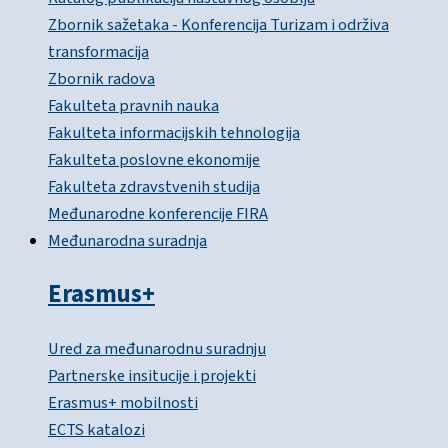
Zbornik sažetaka - Konferencija Turizam i održiva
transformacija
Zbornik radova
Fakulteta pravnih nauka
Fakulteta informacijskih tehnologija
Fakulteta poslovne ekonomije
Fakulteta zdravstvenih studija
Međunarodne konferencije FIRA
Međunarodna suradnja
Erasmus+
Ured za međunarodnu suradnju
Partnerske insitucije i projekti
Erasmus+ mobilnosti
ECTS katalozi