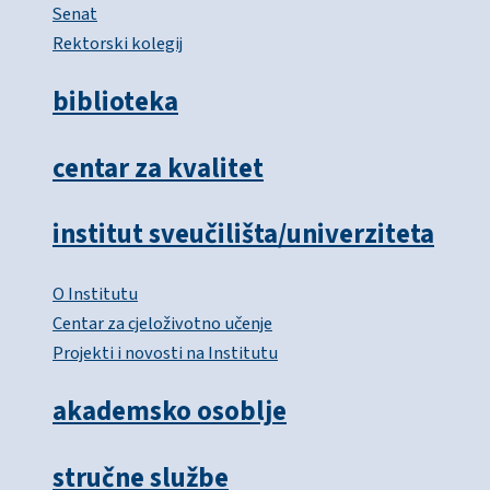
Senat
Rektorski kolegij
biblioteka
centar za kvalitet
institut sveučilišta/univerziteta
O Institutu
Centar za cjeloživotno učenje
Projekti i novosti na Institutu
akademsko osoblje
stručne službe