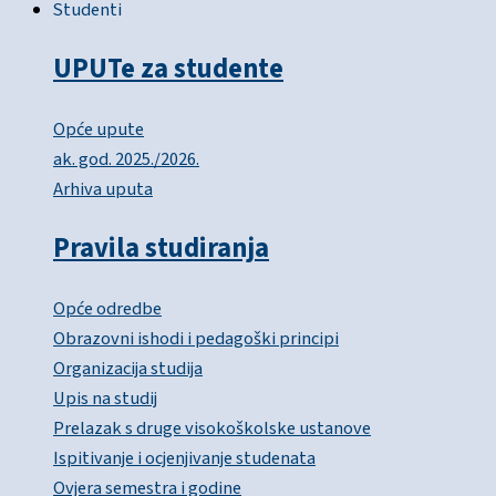
Studenti
UPUTe za studente
Opće upute
ak. god. 2025./2026.
Arhiva uputa
Pravila studiranja
Opće odredbe
Obrazovni ishodi i pedagoški principi
Organizacija studija
Upis na studij
Prelazak s druge visokoškolske ustanove
Ispitivanje i ocjenjivanje studenata
Ovjera semestra i godine