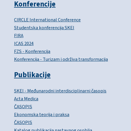
Konferencije
CIRCLE International Conference
Studentska konferencija SKEI
FIRA
ICAS 2024
FZS - Konferencija
Konferencija - Turizam i održiva transformacija
Publikacije
SKEI - Međunarodni interdisciplinarni časopis
Acta Medica
ČASOPIS
Ekonomska teorija i praksa
ČASOPIS
Katalog publikacija nastavnog osoblja