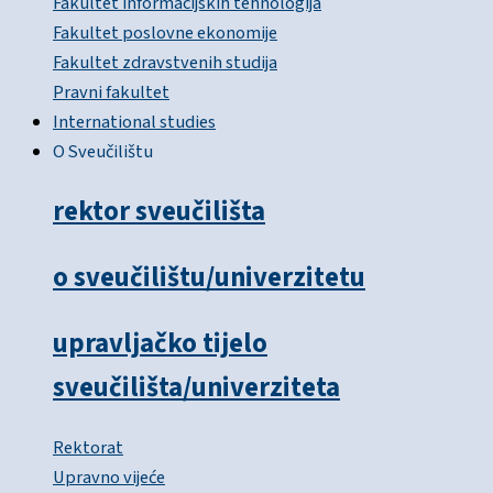
Fakultet informacijskih tehnologija
Fakultet poslovne ekonomije
Fakultet zdravstvenih studija
Pravni fakultet
International studies
O Sveučilištu
rektor sveučilišta
o sveučilištu/univerzitetu
upravljačko tijelo
sveučilišta/univerziteta
Rektorat
Upravno vijeće