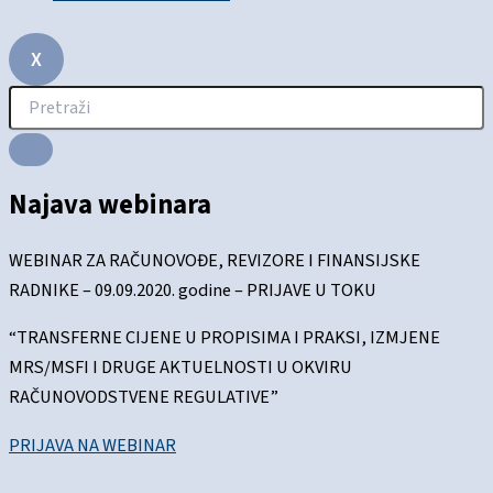
X
Najava webinara
WEBINAR ZA RAČUNOVOĐE, REVIZORE I FINANSIJSKE
RADNIKE – 09.09.2020. godine – PRIJAVE U TOKU
“TRANSFERNE CIJENE U PROPISIMA I PRAKSI, IZMJENE
MRS/MSFI I DRUGE AKTUELNOSTI U OKVIRU
RAČUNOVODSTVENE REGULATIVE”
PRIJAVA NA WEBINAR