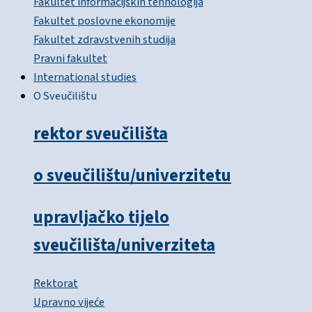
Fakultet informacijskih tehnologija
Fakultet poslovne ekonomije
Fakultet zdravstvenih studija
Pravni fakultet
International studies
O Sveučilištu
rektor sveučilišta
o sveučilištu/univerzitetu
upravljačko tijelo
sveučilišta/univerziteta
Rektorat
Upravno vijeće