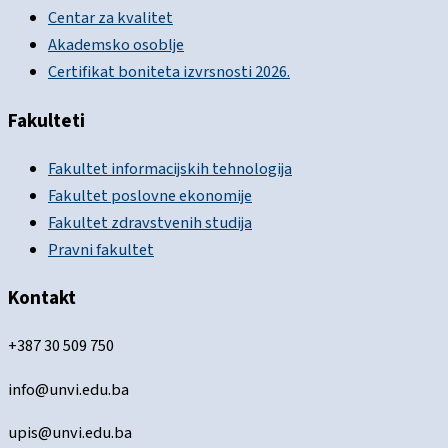
Centar za kvalitet
Akademsko osoblje
Certifikat boniteta izvrsnosti 2026.
Fakulteti
Fakultet informacijskih tehnologija
Fakultet poslovne ekonomije
Fakultet zdravstvenih studija
Pravni fakultet
Kontakt
+387 30 509 750
info@unvi.edu.ba
upis@unvi.edu.ba