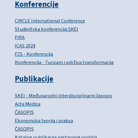
Konferencije
CIRCLE International Conference
Studentska konferencija SKEI
FIRA
ICAS 2024
FZS - Konferencija
Konferencija - Turizam i održiva transformacija
Publikacije
SKEI - Međunarodni interdisciplinarni časopis
Acta Medica
ČASOPIS
Ekonomska teorija i praksa
ČASOPIS
Katalog publikacija nastavnog osoblja