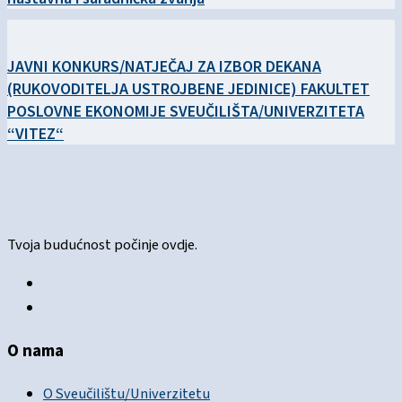
JAVNI KONKURS/NATJEČAJ ZA IZBOR DEKANA
(RUKOVODITELJA USTROJBENE JEDINICE) FAKULTET
POSLOVNE EKONOMIJE SVEUČILIŠTA/UNIVERZITETA
“VITEZ“
Tvoja budućnost počinje ovdje.
O nama
O Sveučilištu/Univerzitetu