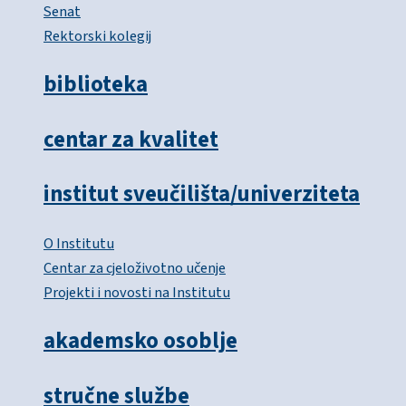
Senat
Rektorski kolegij
biblioteka
centar za kvalitet
institut sveučilišta/univerziteta
O Institutu
Centar za cjeloživotno učenje
Projekti i novosti na Institutu
akademsko osoblje
stručne službe