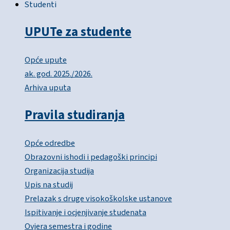
Studenti
UPUTe za studente
Opće upute
ak. god. 2025./2026.
Arhiva uputa
Pravila studiranja
Opće odredbe
Obrazovni ishodi i pedagoški principi
Organizacija studija
Upis na studij
Prelazak s druge visokoškolske ustanove
Ispitivanje i ocjenjivanje studenata
Ovjera semestra i godine