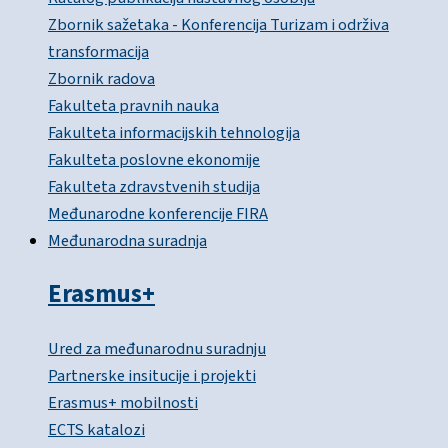
Zbornik sažetaka - Konferencija Turizam i održiva
transformacija
Zbornik radova
Fakulteta pravnih nauka
Fakulteta informacijskih tehnologija
Fakulteta poslovne ekonomije
Fakulteta zdravstvenih studija
Međunarodne konferencije FIRA
Međunarodna suradnja
Erasmus+
Ured za međunarodnu suradnju
Partnerske insitucije i projekti
Erasmus+ mobilnosti
ECTS katalozi