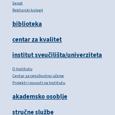
Senat
Rektorski kolegij
biblioteka
centar za kvalitet
institut sveučilišta/univerziteta
O Institutu
Centar za cjeloživotno učenje
Projekti i novosti na Institutu
akademsko osoblje
stručne službe