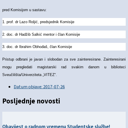
pred Komisijom u sastavu:
1. prof. dr Lazo Roljić, predsjednik Komisije
2. doc. dr Hadžib Salkić mentor i član Komisije
3. doc. dr Ibrahim Obhođaš, član Komisije
Pristup odbrani je javan i slobodan za sve zainteresirane. Zainteresirani
mogu pregledati magistarski rad svakim danom u biblioteci
Sveučilišta/Univerziteta „VITEZ“.
Datum objave:
2017-07-26
Posljednje novosti
Obavijest o radnom vremenu Studentske službe!