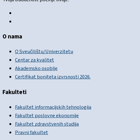
O nama
O Sveučilištu/Univerzitetu
Centar za kvalitet
Akademsko osoblje
Certifikat boniteta izvrsnosti 2026.
Fakulteti
Fakultet informacijskih tehnologija
Fakultet poslovne ekonomije
Fakultet zdravstvenih studija
Pravni fakultet