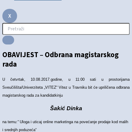
X
OBAVIJEST – Odbrana magistarskog
rada
U četvrtak, 10.08.2017.godine, u 11:00 sati u prostorijama
Sveučilišta/Univerziteta „VITEZ“ Vitez u Travniku bit će upriličena odbrana
magistarskog rada za kandidatkinju
Šakić Dinka
na temu:
“
Uloga i uticaj online marketinga na povećanje prodaje kod malih
i srednjih poduzeća“