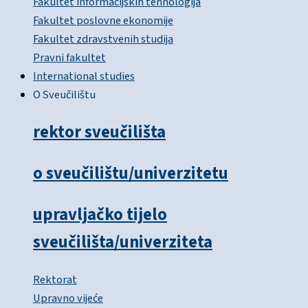
Fakultet informacijskih tehnologija
Fakultet poslovne ekonomije
Fakultet zdravstvenih studija
Pravni fakultet
International studies
O Sveučilištu
rektor sveučilišta
o sveučilištu/univerzitetu
upravljačko tijelo
sveučilišta/univerziteta
Rektorat
Upravno vijeće