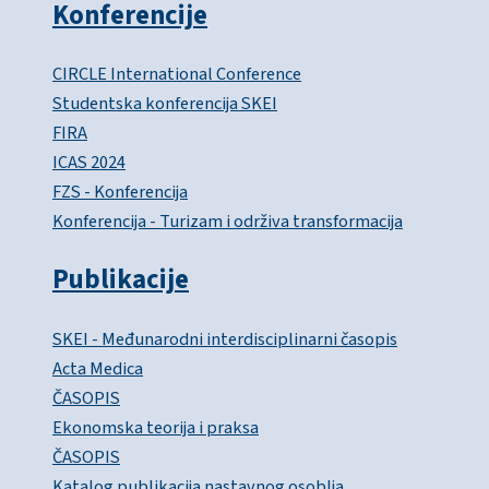
Konferencije
CIRCLE International Conference
Studentska konferencija SKEI
FIRA
ICAS 2024
FZS - Konferencija
Konferencija - Turizam i održiva transformacija
Publikacije
SKEI - Međunarodni interdisciplinarni časopis
Acta Medica
ČASOPIS
Ekonomska teorija i praksa
ČASOPIS
Katalog publikacija nastavnog osoblja