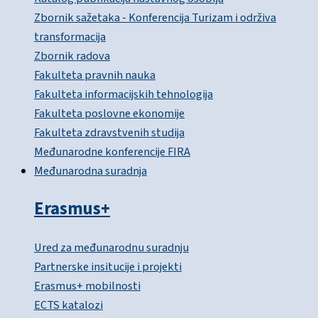
Zbornik sažetaka - Konferencija Turizam i održiva
transformacija
Zbornik radova
Fakulteta pravnih nauka
Fakulteta informacijskih tehnologija
Fakulteta poslovne ekonomije
Fakulteta zdravstvenih studija
Međunarodne konferencije FIRA
Međunarodna suradnja
Erasmus+
Ured za međunarodnu suradnju
Partnerske insitucije i projekti
Erasmus+ mobilnosti
ECTS katalozi