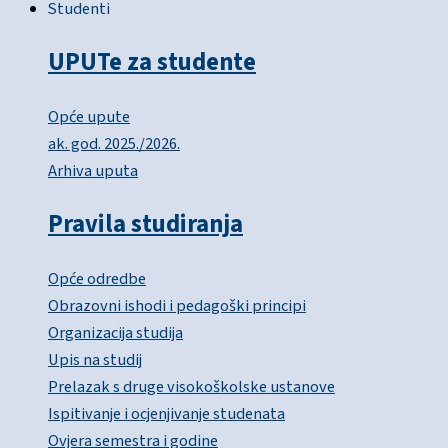
Studenti
UPUTe za studente
Opće upute
ak. god. 2025./2026.
Arhiva uputa
Pravila studiranja
Opće odredbe
Obrazovni ishodi i pedagoški principi
Organizacija studija
Upis na studij
Prelazak s druge visokoškolske ustanove
Ispitivanje i ocjenjivanje studenata
Ovjera semestra i godine