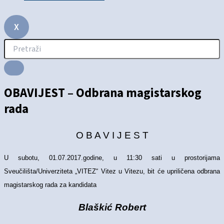
X
OBAVIJEST – Odbrana magistarskog
rada
O B A V I J E S T
U subotu, 01.07.2017.godine, u 11:30 sati u prostorijama
Sveučilišta/Univerziteta „VITEZ“ Vitez u Vitezu, bit će upriličena odbrana
magistarskog rada za kandidata
Blaškić Robert