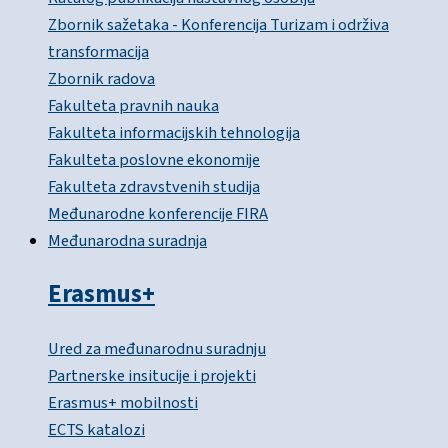
Zbornik sažetaka - Konferencija Turizam i održiva
transformacija
Zbornik radova
Fakulteta pravnih nauka
Fakulteta informacijskih tehnologija
Fakulteta poslovne ekonomije
Fakulteta zdravstvenih studija
Međunarodne konferencije FIRA
Međunarodna suradnja
Erasmus+
Ured za međunarodnu suradnju
Partnerske insitucije i projekti
Erasmus+ mobilnosti
ECTS katalozi