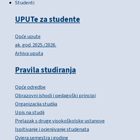
Studenti
UPUTe za studente
Opće upute
ak. god. 2025./2026.
Arhiva uputa
Pravila studiranja
Opće odredbe
Obrazovni ishodi i pedagoški principi
Organizacija studija
Upis na studij
Prelazak s druge visokoškolske ustanove
Ispitivanje i ocjenjivanje studenata
Ovjera semestra i godine