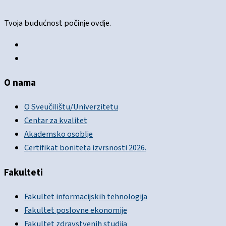
Tvoja budućnost počinje ovdje.
O nama
O Sveučilištu/Univerzitetu
Centar za kvalitet
Akademsko osoblje
Certifikat boniteta izvrsnosti 2026.
Fakulteti
Fakultet informacijskih tehnologija
Fakultet poslovne ekonomije
Fakultet zdravstvenih studija