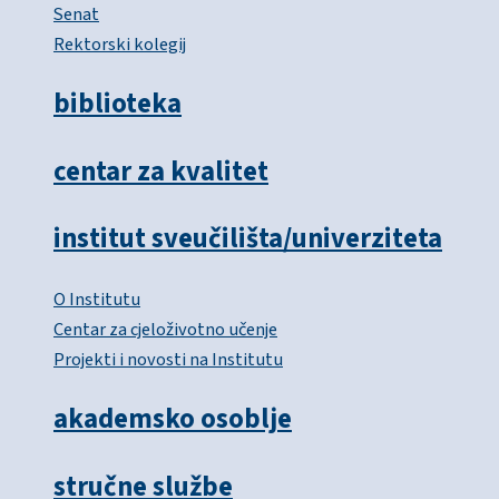
Senat
Rektorski kolegij
biblioteka
centar za kvalitet
institut sveučilišta/univerziteta
O Institutu
Centar za cjeloživotno učenje
Projekti i novosti na Institutu
akademsko osoblje
stručne službe