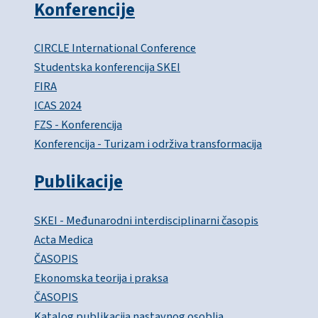
Konferencije
CIRCLE International Conference
Studentska konferencija SKEI
FIRA
ICAS 2024
FZS - Konferencija
Konferencija - Turizam i održiva transformacija
Publikacije
SKEI - Međunarodni interdisciplinarni časopis
Acta Medica
ČASOPIS
Ekonomska teorija i praksa
ČASOPIS
Katalog publikacija nastavnog osoblja