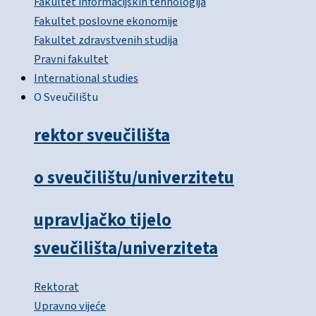
Fakultet informacijskih tehnologija
Fakultet poslovne ekonomije
Fakultet zdravstvenih studija
Pravni fakultet
International studies
O Sveučilištu
rektor sveučilišta
o sveučilištu/univerzitetu
upravljačko tijelo
sveučilišta/univerziteta
Rektorat
Upravno vijeće