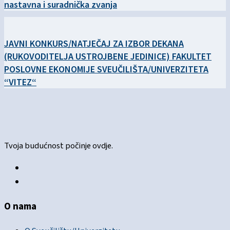
nastavna i suradnička zvanja
JAVNI KONKURS/NATJEČAJ ZA IZBOR DEKANA
(RUKOVODITELJA USTROJBENE JEDINICE) FAKULTET
POSLOVNE EKONOMIJE SVEUČILIŠTA/UNIVERZITETA
“VITEZ“
Tvoja budućnost počinje ovdje.
O nama