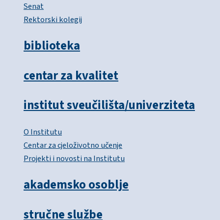
Senat
Rektorski kolegij
biblioteka
centar za kvalitet
institut sveučilišta/univerziteta
O Institutu
Centar za cjeloživotno učenje
Projekti i novosti na Institutu
akademsko osoblje
stručne službe