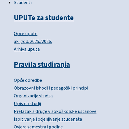
Studenti
UPUTe za studente
Opće upute
ak. god. 2025./2026.
Arhiva uputa
Pravila studiranja
Opće odredbe
Obrazovni ishodi i pedagoški principi
Organizacija studija
Upis na studij
Prelazak s druge visokoškolske ustanove
Ispitivanje i ocjenjivanje studenata
Ovjera semestra i godine