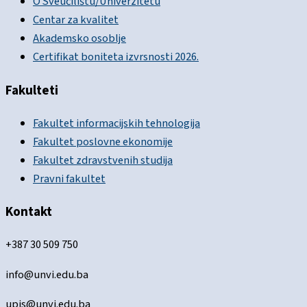
O Sveučilištu/Univerzitetu
Centar za kvalitet
Akademsko osoblje
Certifikat boniteta izvrsnosti 2026.
Fakulteti
Fakultet informacijskih tehnologija
Fakultet poslovne ekonomije
Fakultet zdravstvenih studija
Pravni fakultet
Kontakt
+387 30 509 750
info@unvi.edu.ba
upis@unvi.edu.ba