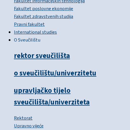
Fakultet informacijskih tehnologija
Fakultet poslovne ekonomije
Fakultet zdravstvenih studija
Pravni fakultet
International studies
O Sveučilištu
rektor sveučilišta
o sveučilištu/univerzitetu
upravljačko tijelo
sveučilišta/univerziteta
Rektorat
Upravno vijeće