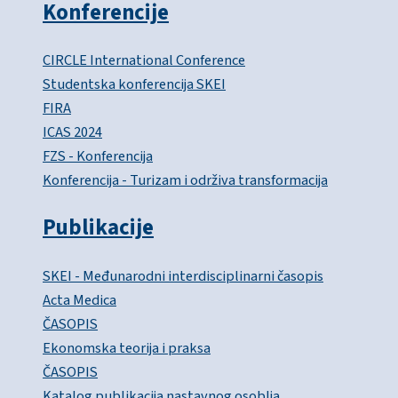
Konferencije
CIRCLE International Conference
Studentska konferencija SKEI
FIRA
ICAS 2024
FZS - Konferencija
Konferencija - Turizam i održiva transformacija
Publikacije
SKEI - Međunarodni interdisciplinarni časopis
Acta Medica
ČASOPIS
Ekonomska teorija i praksa
ČASOPIS
Katalog publikacija nastavnog osoblja