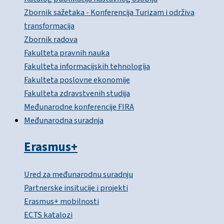
Zbornik sažetaka - Konferencija Turizam i održiva
transformacija
Zbornik radova
Fakulteta pravnih nauka
Fakulteta informacijskih tehnologija
Fakulteta poslovne ekonomije
Fakulteta zdravstvenih studija
Međunarodne konferencije FIRA
Međunarodna suradnja
Erasmus+
Ured za međunarodnu suradnju
Partnerske insitucije i projekti
Erasmus+ mobilnosti
ECTS katalozi