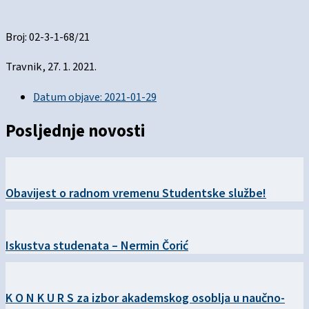
Broj: 02-3-1-68/21
Travnik, 27. 1. 2021.
Datum objave:
2021-01-29
Posljednje novosti
Obavijest o radnom vremenu Studentske službe!
Iskustva studenata – Nermin Čorić
K O N K U R S za izbor akademskog osoblja u naučno-