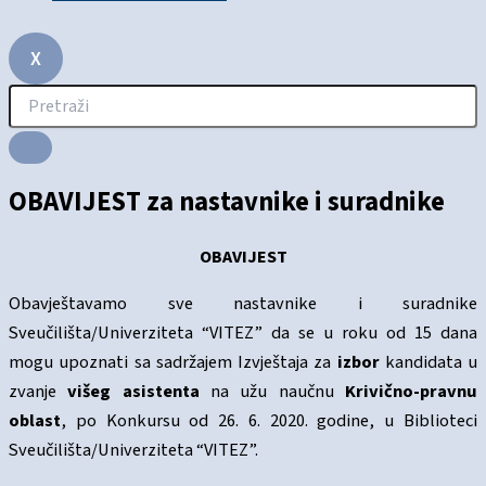
X
OBAVIJEST za nastavnike i suradnike
OBAVIJEST
Obavještavamo sve nastavnike i suradnike
Sveučilišta/Univerziteta “VITEZ” da se u roku od 15 dana
mogu upoznati sa sadržajem Izvještaja za
izbor
kandidata u
zvanje
višeg asistenta
na užu naučnu
Krivično-pravnu
oblast
, po Konkursu od 26. 6. 2020. godine, u Biblioteci
Sveučilišta/Univerziteta “VITEZ”.