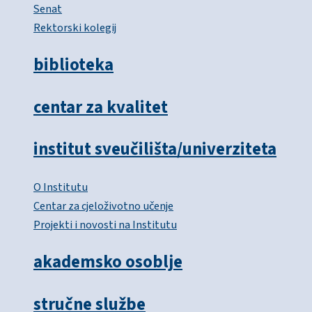
Senat
Rektorski kolegij
biblioteka
centar za kvalitet
institut sveučilišta/univerziteta
O Institutu
Centar za cjeloživotno učenje
Projekti i novosti na Institutu
akademsko osoblje
stručne službe