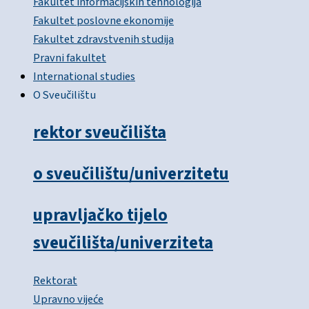
Fakultet informacijskih tehnologija
Fakultet poslovne ekonomije
Fakultet zdravstvenih studija
Pravni fakultet
International studies
O Sveučilištu
rektor sveučilišta
o sveučilištu/univerzitetu
upravljačko tijelo
sveučilišta/univerziteta
Rektorat
Upravno vijeće