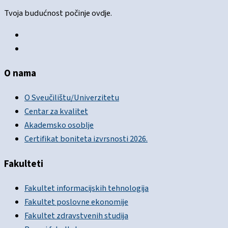
Tvoja budućnost počinje ovdje.
O nama
O Sveučilištu/Univerzitetu
Centar za kvalitet
Akademsko osoblje
Certifikat boniteta izvrsnosti 2026.
Fakulteti
Fakultet informacijskih tehnologija
Fakultet poslovne ekonomije
Fakultet zdravstvenih studija