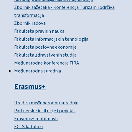
Zbornik sažetaka - Konferencija Turizam i održiva
transformacija
Zbornik radova
Fakulteta pravnih nauka
Fakulteta informacijskih tehnologija
Fakulteta poslovne ekonomije
Fakulteta zdravstvenih studija
Međunarodne konferencije FIRA
Međunarodna suradnja
Erasmus+
Ured za međunarodnu suradnju
Partnerske insitucije i projekti
Erasmus+ mobilnosti
ECTS katalozi