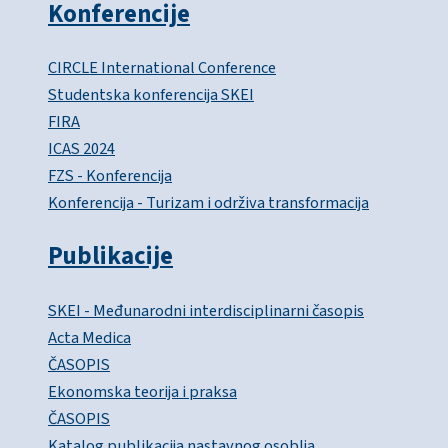
Konferencije
CIRCLE International Conference
Studentska konferencija SKEI
FIRA
ICAS 2024
FZS - Konferencija
Konferencija - Turizam i održiva transformacija
Publikacije
SKEI - Međunarodni interdisciplinarni časopis
Acta Medica
ČASOPIS
Ekonomska teorija i praksa
ČASOPIS
Katalog publikacija nastavnog osoblja