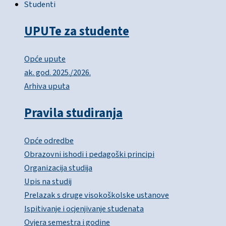
Studenti
UPUTe za studente
Opće upute
ak. god. 2025./2026.
Arhiva uputa
Pravila studiranja
Opće odredbe
Obrazovni ishodi i pedagoški principi
Organizacija studija
Upis na studij
Prelazak s druge visokoškolske ustanove
Ispitivanje i ocjenjivanje studenata
Ovjera semestra i godine