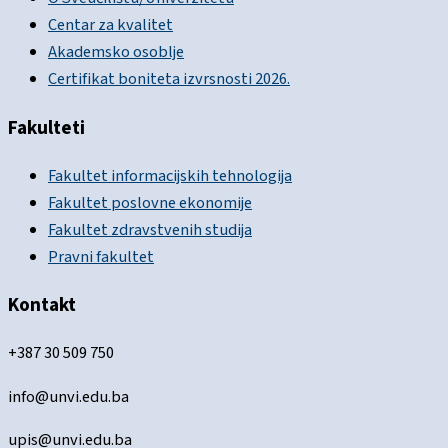
Centar za kvalitet
Akademsko osoblje
Certifikat boniteta izvrsnosti 2026.
Fakulteti
Fakultet informacijskih tehnologija
Fakultet poslovne ekonomije
Fakultet zdravstvenih studija
Pravni fakultet
Kontakt
+387 30 509 750
info@unvi.edu.ba
upis@unvi.edu.ba