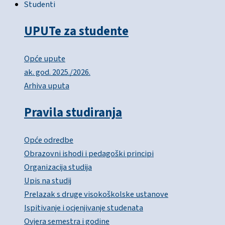
Studenti
UPUTe za studente
Opće upute
ak. god. 2025./2026.
Arhiva uputa
Pravila studiranja
Opće odredbe
Obrazovni ishodi i pedagoški principi
Organizacija studija
Upis na studij
Prelazak s druge visokoškolske ustanove
Ispitivanje i ocjenjivanje studenata
Ovjera semestra i godine