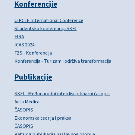
Konferencije
CIRCLE International Conference
Studentska konferencija SKEI
FIRA
ICAS 2024
FZS - Konferencija
Konferencija - Turizam i održiva transformacija
Publikacije
SKEI - Međunarodni interdisciplinarni časopis
Acta Medica
ČASOPIS
Ekonomska teorija i praksa
ČASOPIS
Katalog publikacija nastavnog osoblja