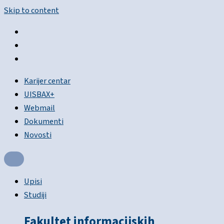
Skip to content
Karijer centar
UISBAX+
Webmail
Dokumenti
Novosti
Upisi
Studiji
Fakultet informacijskih