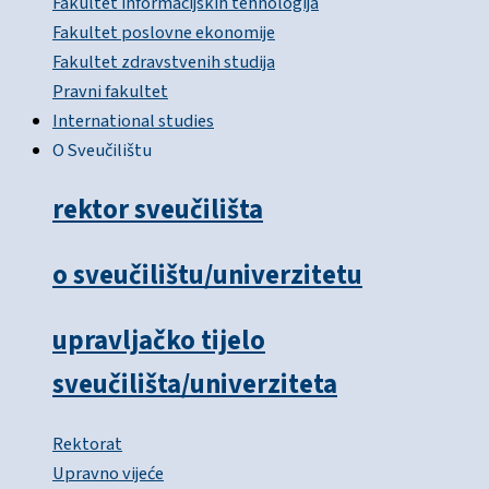
Fakultet informacijskih tehnologija
Fakultet poslovne ekonomije
Fakultet zdravstvenih studija
Pravni fakultet
International studies
O Sveučilištu
rektor sveučilišta
o sveučilištu/univerzitetu
upravljačko tijelo
sveučilišta/univerziteta
Rektorat
Upravno vijeće