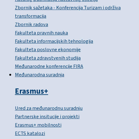
Zbornik sažetaka - Konferencija Turizam i održiva
transformacija
Zbornik radova
Fakulteta pravnih nauka
Fakulteta informacijskih tehnologija
Fakulteta poslovne ekonomije
Fakulteta zdravstvenih studija
Međunarodne konferencije FIRA
Međunarodna suradnja
Erasmus+
Ured za međunarodnu suradnju
Partnerske insitucije i projekti
Erasmus+ mobilnosti
ECTS katalozi