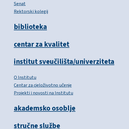
Senat
Rektorski kolegij
biblioteka
centar za kvalitet
institut sveučilišta/univerziteta
O Institutu
Centar za cjeloživotno učenje
Projekti i novosti na Institutu
akademsko osoblje
stručne službe