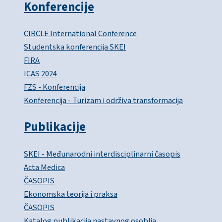
Konferencije
CIRCLE International Conference
Studentska konferencija SKEI
FIRA
ICAS 2024
FZS - Konferencija
Konferencija - Turizam i održiva transformacija
Publikacije
SKEI - Međunarodni interdisciplinarni časopis
Acta Medica
ČASOPIS
Ekonomska teorija i praksa
ČASOPIS
Katalog publikacija nastavnog osoblja