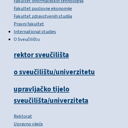
Fakultet informacijskih tehnologija
Fakultet poslovne ekonomije
Fakultet zdravstvenih studija
Pravni fakultet
International studies
O Sveučilištu
rektor sveučilišta
o sveučilištu/univerzitetu
upravljačko tijelo
sveučilišta/univerziteta
Rektorat
Upravno vijeće