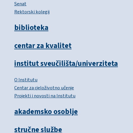
Senat
Rektorski kolegij
biblioteka
centar za kvalitet
institut sveučilišta/univerziteta
O Institutu
Centar za cjeloživotno učenje
Projekti i novosti na Institutu
akademsko osoblje
stručne službe