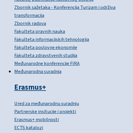
Zbornik sažetaka - Konferencija Turizam i održiva
transformacija
Zbornik radova
Fakulteta pravnih nauka
Fakulteta informacijskih tehnologija
Fakulteta poslovne ekonomije
Fakulteta zdravstvenih studija
Međunarodne konferencije FIRA
Međunarodna suradnja
Erasmus+
Ured za međunarodnu suradnju
Partnerske insitucije i projekti
Erasmus+ mobilnosti
ECTS katalozi