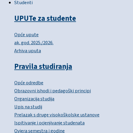
Studenti
UPUTe za studente
Opće upute
ak. god. 2025./2026.
Arhiva uputa
Pravila studiranja
Opće odredbe
Obrazovni ishodi i pedagoški principi
Organizacija studija
Upis na studij
Prelazak s druge visokoškolske ustanove
Ispitivanje i ocjenjivanje studenata
Ovjera semestra i godine