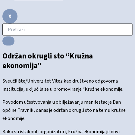
X
Održan okrugli sto “Kružna
ekonomija”
Sveučilište/Univerzitet Vitez kao društveno odgovorna
institucija, uključila se u promoviranje “Kružne ekonomije.
Povodom učestvovanja u obilježavanju manifestacije Dan
općine Travnik, danas je održan okrugli sto na temu kružne
ekonomije.
Kako su istaknuli organizatori, kružna ekonomija je novi