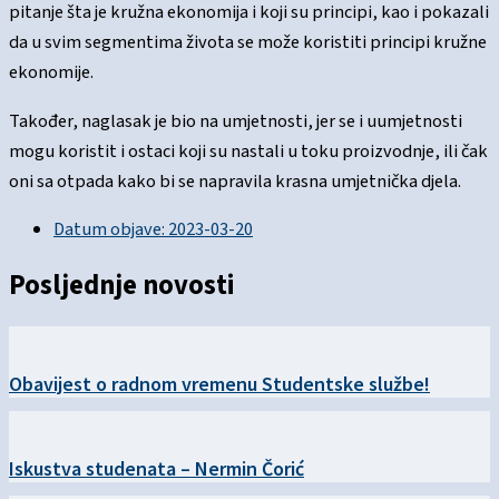
pitanje šta je kružna ekonomija i koji su principi, kao i pokazali
da u svim segmentima života se može koristiti principi kružne
ekonomije.
Također, naglasak je bio na umjetnosti, jer se i uumjetnosti
mogu koristit i ostaci koji su nastali u toku proizvodnje, ili čak
oni sa otpada kako bi se napravila krasna umjetnička djela.
Datum objave:
2023-03-20
Posljednje novosti
Obavijest o radnom vremenu Studentske službe!
Iskustva studenata – Nermin Čorić