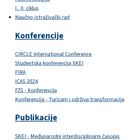
I., II. ciklus
Naučno-istraživački rad
Konferencije
CIRCLE International Conference
Studentska konferencija SKEI
FIRA
ICAS 2024
FZS - Konferencija
Konferencija - Turizam i održiva transformacija
Publikacije
SKEI - Međunarodni interdisciplinarni časopis