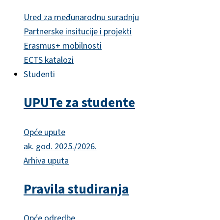
Ured za međunarodnu suradnju
Partnerske insitucije i projekti
Erasmus+ mobilnosti
ECTS katalozi
Studenti
UPUTe za studente
Opće upute
ak. god. 2025./2026.
Arhiva uputa
Pravila studiranja
Opće odredbe