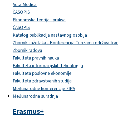
Acta Medica
ČASOPIS
Ekonomska teorija i praksa
ČASOPIS
Katalog publikacija nastavnog osoblja
Zbornik sažetaka - Konferencija Turizam i održiva tra
Zbornik radova
Fakulteta pravnih nauka
Fakulteta informacijskih tehnologija
Fakulteta poslovne ekonomije
Fakulteta zdravstvenih studija
Međunarodne konferencije FIRA
Međunarodna suradnja
Erasmus+