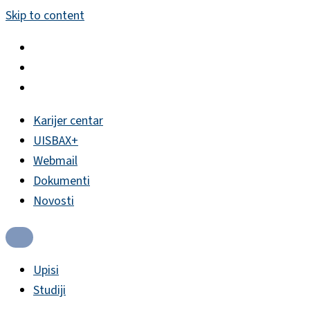
Skip to content
Karijer centar
UISBAX+
Webmail
Dokumenti
Novosti
Upisi
Studiji