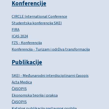
Konferencije
CIRCLE International Conference
Studentska konferencija SKEI
FIRA
ICAS 2024
FZS - Konferencija
Konferencija - Turizam i održiva transformacija
Publikacije
SKEI - Međunarodni interdisciplinarni časopis
Acta Medica
ČASOPIS
Ekonomska teorija i praksa
ČASOPIS
Katalog publikacija nastavnog osoblja