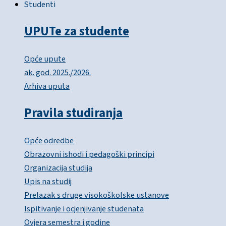
Studenti
UPUTe za studente
Opće upute
ak. god. 2025./2026.
Arhiva uputa
Pravila studiranja
Opće odredbe
Obrazovni ishodi i pedagoški principi
Organizacija studija
Upis na studij
Prelazak s druge visokoškolske ustanove
Ispitivanje i ocjenjivanje studenata
Ovjera semestra i godine