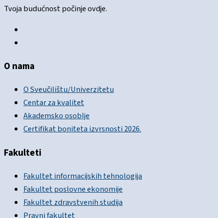
Tvoja budućnost počinje ovdje.
O nama
O Sveučilištu/Univerzitetu
Centar za kvalitet
Akademsko osoblje
Certifikat boniteta izvrsnosti 2026.
Fakulteti
Fakultet informacijskih tehnologija
Fakultet poslovne ekonomije
Fakultet zdravstvenih studija
Pravni fakultet