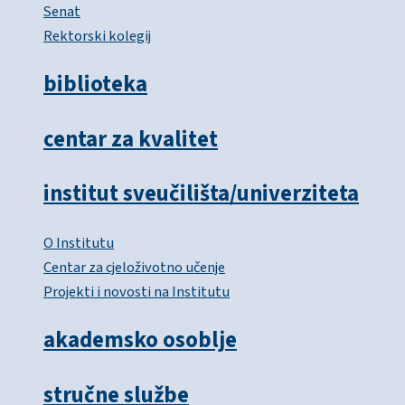
Senat
Rektorski kolegij
biblioteka
centar za kvalitet
institut sveučilišta/univerziteta
O Institutu
Centar za cjeloživotno učenje
Projekti i novosti na Institutu
akademsko osoblje
stručne službe