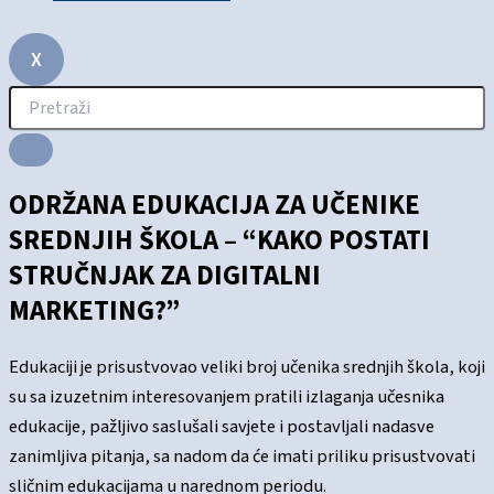
X
ODRŽANA EDUKACIJA ZA UČENIKE
SREDNJIH ŠKOLA – “KAKO POSTATI
STRUČNJAK ZA DIGITALNI
MARKETING?”
Edukaciji je prisustvovao veliki broj učenika srednjih škola, koji
su sa izuzetnim interesovanjem pratili izlaganja učesnika
edukacije, pažljivo saslušali savjete i postavljali nadasve
zanimljiva pitanja, sa nadom da će imati priliku prisustvovati
sličnim edukacijama u narednom periodu.