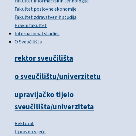
Fakultet informacijskih tehnologija
Fakultet poslovne ekonomije
Fakultet zdravstvenih studija
Pravni fakultet
International studies
O Sveučilištu
rektor sveučilišta
o sveučilištu/univerzitetu
upravljačko tijelo
sveučilišta/univerziteta
Rektorat
Upravno vijeće