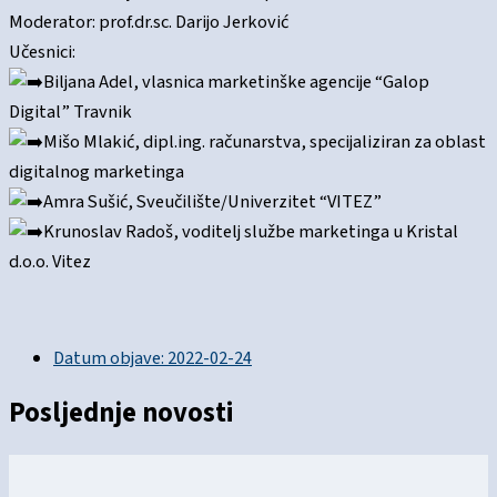
Moderator: prof.dr.sc. Darijo Jerković
Učesnici:
Biljana Adel, vlasnica marketinške agencije “Galop
Digital” Travnik
Mišo Mlakić, dipl.ing. računarstva, specijaliziran za oblast
digitalnog marketinga
Amra Sušić, Sveučilište/Univerzitet “VITEZ”
Krunoslav Radoš, voditelj službe marketinga u Kristal
d.o.o. Vitez
Datum objave:
2022-02-24
Posljednje novosti