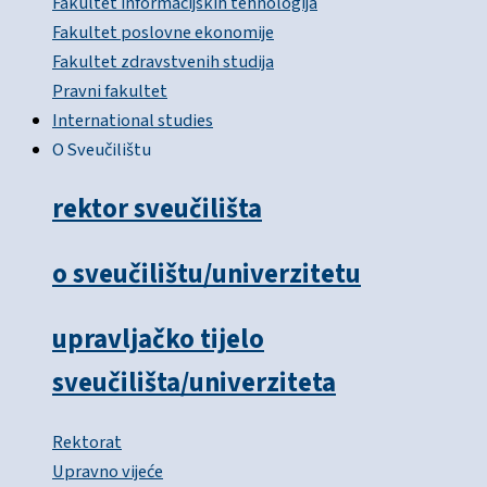
Fakultet informacijskih tehnologija
Fakultet poslovne ekonomije
Fakultet zdravstvenih studija
Pravni fakultet
International studies
O Sveučilištu
rektor sveučilišta
o sveučilištu/univerzitetu
upravljačko tijelo
sveučilišta/univerziteta
Rektorat
Upravno vijeće