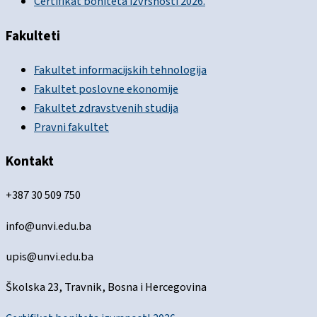
Certifikat boniteta izvrsnosti 2026.
Fakulteti
Fakultet informacijskih tehnologija
Fakultet poslovne ekonomije
Fakultet zdravstvenih studija
Pravni fakultet
Kontakt
+387 30 509 750
info@unvi.edu.ba
upis@unvi.edu.ba
Školska 23, Travnik, Bosna i Hercegovina