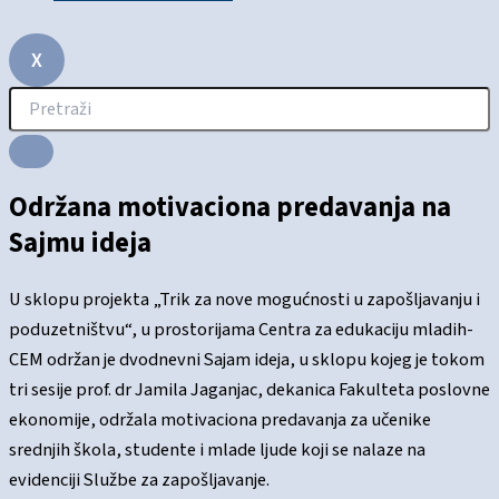
X
Održana motivaciona predavanja na
Sajmu ideja
U sklopu projekta „Trik za nove mogućnosti u zapošljavanju i
poduzetništvu“, u prostorijama Centra za edukaciju mladih-
CEM održan je dvodnevni Sajam ideja, u sklopu kojeg je tokom
tri sesije prof. dr Jamila Jaganjac, dekanica Fakulteta poslovne
ekonomije, održala motivaciona predavanja za učenike
srednjih škola, studente i mlade ljude koji se nalaze na
evidenciji Službe za zapošljavanje.