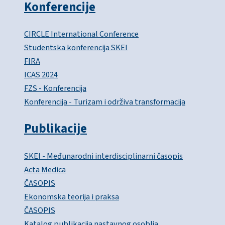
Konferencije
CIRCLE International Conference
Studentska konferencija SKEI
FIRA
ICAS 2024
FZS - Konferencija
Konferencija - Turizam i održiva transformacija
Publikacije
SKEI - Međunarodni interdisciplinarni časopis
Acta Medica
ČASOPIS
Ekonomska teorija i praksa
ČASOPIS
Katalog publikacija nastavnog osoblja