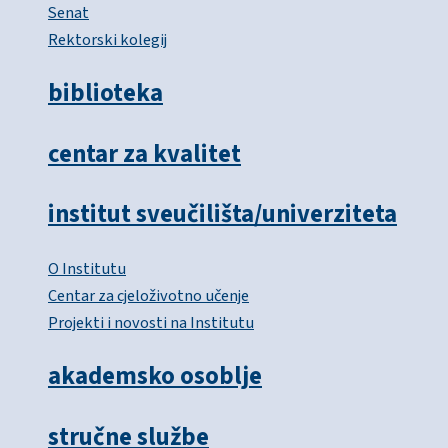
Senat
Rektorski kolegij
biblioteka
centar za kvalitet
institut sveučilišta/univerziteta
O Institutu
Centar za cjeloživotno učenje
Projekti i novosti na Institutu
akademsko osoblje
stručne službe