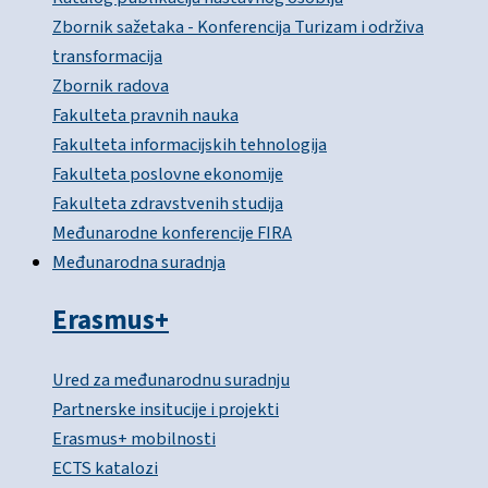
Zbornik sažetaka - Konferencija Turizam i održiva
transformacija
Zbornik radova
Fakulteta pravnih nauka
Fakulteta informacijskih tehnologija
Fakulteta poslovne ekonomije
Fakulteta zdravstvenih studija
Međunarodne konferencije FIRA
Međunarodna suradnja
Erasmus+
Ured za međunarodnu suradnju
Partnerske insitucije i projekti
Erasmus+ mobilnosti
ECTS katalozi