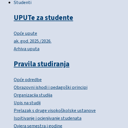
Studenti
UPUTe za studente
Opće upute
ak. god. 2025./2026.
Arhiva uputa
Pravila studiranja
Opće odredbe
Obrazovni ishodi i pedagoški principi
Organizacija studija
Upis na studij
Prelazak s druge visokoškolske ustanove
Ispitivanje i ocjenjivanje studenata
Ovjera semestra i godine