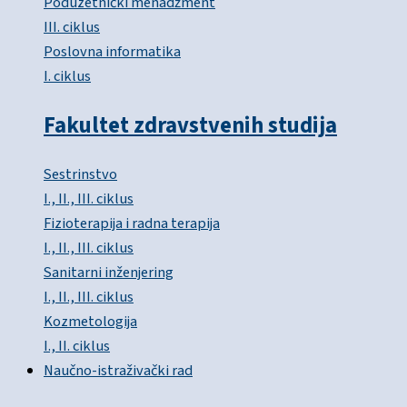
Poduzetnički menadžment
III. ciklus
Poslovna informatika
I. ciklus
Fakultet zdravstvenih studija
Sestrinstvo
I., II., III. ciklus
Fizioterapija i radna terapija
I., II., III. ciklus
Sanitarni inženjering
I., II., III. ciklus
Kozmetologija
I., II. ciklus
Naučno-istraživački rad