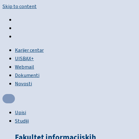
Skip to content
Karijer centar
UISBAX+
Webmail
Dokumenti
Novosti
Upisi
Studiji
Fakultet informacijskih