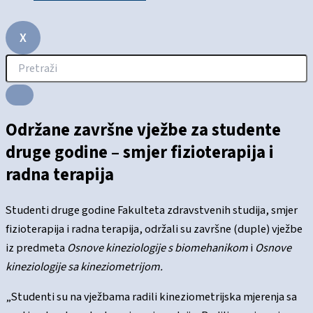
X
Održane završne vježbe za studente
druge godine – smjer fizioterapija i
radna terapija
Studenti druge godine Fakulteta zdravstvenih studija, smjer
fizioterapija i radna terapija, održali su završne (duple) vježbe
iz predmeta
Osnove kineziologije s biomehanikom
i
Osnove
kineziologije sa kineziometrijom.
„Studenti su na vježbama radili kineziometrijska mjerenja sa