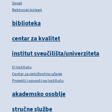
Senat
Rektorski kolegij
biblioteka
centar za kvalitet
institut sveučilišta/univerziteta
O Institutu
Centar za cjeloživotno učenje
Projekti i novosti na Institutu
akademsko osoblje
stručne službe