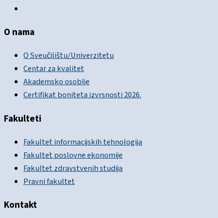
O nama
O Sveučilištu/Univerzitetu
Centar za kvalitet
Akademsko osoblje
Certifikat boniteta izvrsnosti 2026.
Fakulteti
Fakultet informacijskih tehnologija
Fakultet poslovne ekonomije
Fakultet zdravstvenih studija
Pravni fakultet
Kontakt