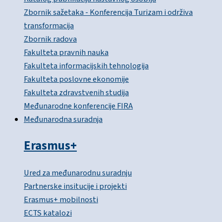
Zbornik sažetaka - Konferencija Turizam i održiva
transformacija
Zbornik radova
Fakulteta pravnih nauka
Fakulteta informacijskih tehnologija
Fakulteta poslovne ekonomije
Fakulteta zdravstvenih studija
Međunarodne konferencije FIRA
Međunarodna suradnja
Erasmus+
Ured za međunarodnu suradnju
Partnerske insitucije i projekti
Erasmus+ mobilnosti
ECTS katalozi