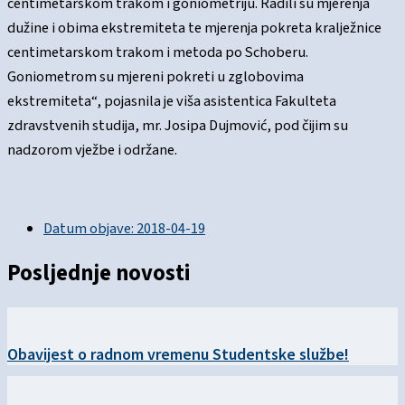
centimetarskom trakom i goniometriju. Radili su mjerenja
dužine i obima ekstremiteta te mjerenja pokreta kralježnice
centimetarskom trakom i metoda po Schoberu.
Goniometrom su mjereni pokreti u zglobovima
ekstremiteta“, pojasnila je viša asistentica Fakulteta
zdravstvenih studija, mr. Josipa Dujmović, pod čijim su
nadzorom vježbe i održane.
Datum objave:
2018-04-19
Posljednje novosti
Obavijest o radnom vremenu Studentske službe!