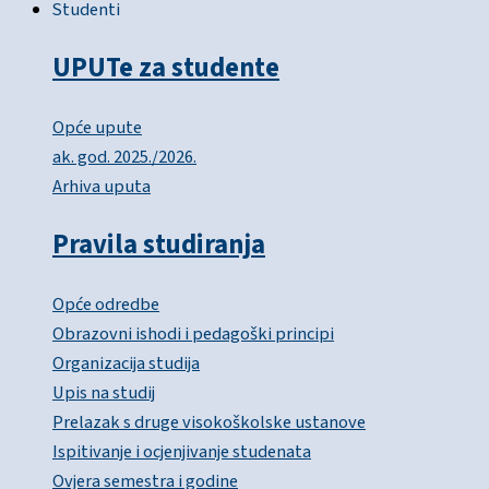
Studenti
UPUTe za studente
Opće upute
ak. god. 2025./2026.
Arhiva uputa
Pravila studiranja
Opće odredbe
Obrazovni ishodi i pedagoški principi
Organizacija studija
Upis na studij
Prelazak s druge visokoškolske ustanove
Ispitivanje i ocjenjivanje studenata
Ovjera semestra i godine