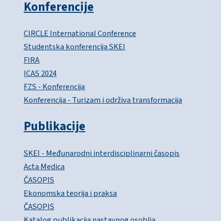
Konferencije
CIRCLE International Conference
Studentska konferencija SKEI
FIRA
ICAS 2024
FZS - Konferencija
Konferencija - Turizam i održiva transformacija
Publikacije
SKEI - Međunarodni interdisciplinarni časopis
Acta Medica
ČASOPIS
Ekonomska teorija i praksa
ČASOPIS
Katalog publikacija nastavnog osoblja