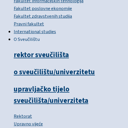
Fakultet informacijskih tehnologija
Fakultet poslovne ekonomije
Fakultet zdravstvenih studija
Pravni fakultet
International studies
O Sveučilištu
rektor sveučilišta
o sveučilištu/univerzitetu
upravljačko tijelo
sveučilišta/univerziteta
Rektorat
Upravno vijeće