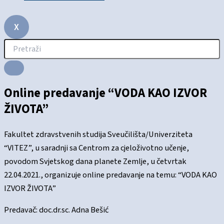
X
Online predavanje “VODA KAO IZVOR
ŽIVOTA”
Fakultet zdravstvenih studija Sveučilišta/Univerziteta
“VITEZ”, u saradnji sa Centrom za cjeloživotno učenje,
povodom Svjetskog dana planete Zemlje, u četvrtak
22.04.2021., organizuje online predavanje na temu: “VODA KAO
IZVOR ŽIVOTA”
Predavač: doc.dr.sc. Adna Bešić