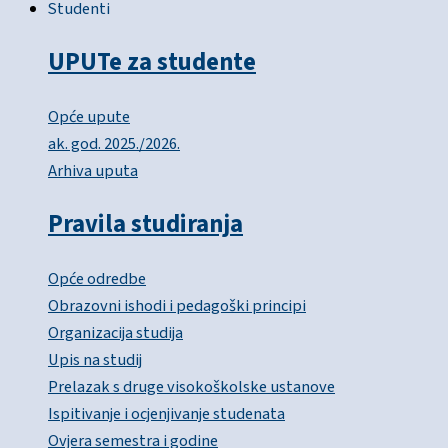
Studenti
UPUTe za studente
Opće upute
ak. god. 2025./2026.
Arhiva uputa
Pravila studiranja
Opće odredbe
Obrazovni ishodi i pedagoški principi
Organizacija studija
Upis na studij
Prelazak s druge visokoškolske ustanove
Ispitivanje i ocjenjivanje studenata
Ovjera semestra i godine