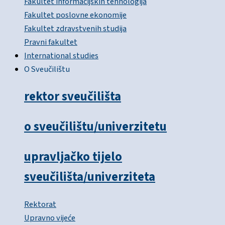
Fakultet informacijskih tehnologija
Fakultet poslovne ekonomije
Fakultet zdravstvenih studija
Pravni fakultet
International studies
O Sveučilištu
rektor sveučilišta
o sveučilištu/univerzitetu
upravljačko tijelo
sveučilišta/univerziteta
Rektorat
Upravno vijeće