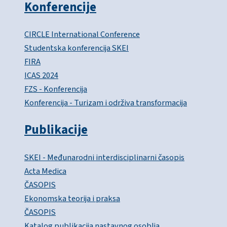
Konferencije
CIRCLE International Conference
Studentska konferencija SKEI
FIRA
ICAS 2024
FZS - Konferencija
Konferencija - Turizam i održiva transformacija
Publikacije
SKEI - Međunarodni interdisciplinarni časopis
Acta Medica
ČASOPIS
Ekonomska teorija i praksa
ČASOPIS
Katalog publikacija nastavnog osoblja