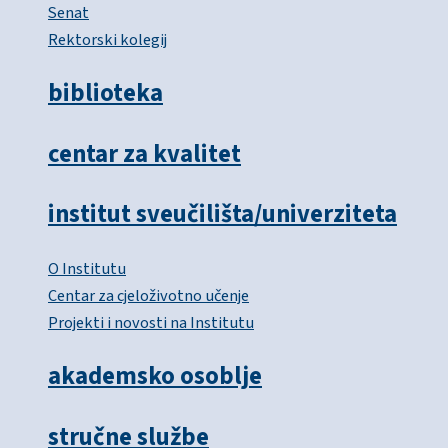
Senat
Rektorski kolegij
biblioteka
centar za kvalitet
institut sveučilišta/univerziteta
O Institutu
Centar za cjeloživotno učenje
Projekti i novosti na Institutu
akademsko osoblje
stručne službe