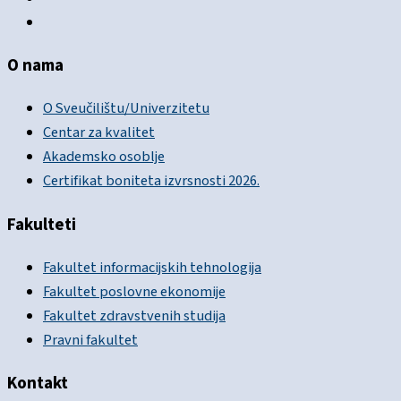
O nama
O Sveučilištu/Univerzitetu
Centar za kvalitet
Akademsko osoblje
Certifikat boniteta izvrsnosti 2026.
Fakulteti
Fakultet informacijskih tehnologija
Fakultet poslovne ekonomije
Fakultet zdravstvenih studija
Pravni fakultet
Kontakt