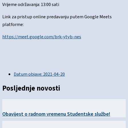
Vrijeme održavanja: 13:00 sati
Link za pristup online predavanju putem Google Meets
platforme:
https://meet.google.com/brk-ytyb-nes
Datum objave:
2021-04-20
Posljednje novosti
Obavijest o radnom vremenu Studentske službe!