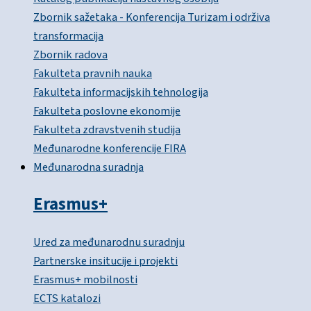
Zbornik sažetaka - Konferencija Turizam i održiva
transformacija
Zbornik radova
Fakulteta pravnih nauka
Fakulteta informacijskih tehnologija
Fakulteta poslovne ekonomije
Fakulteta zdravstvenih studija
Međunarodne konferencije FIRA
Međunarodna suradnja
Erasmus+
Ured za međunarodnu suradnju
Partnerske insitucije i projekti
Erasmus+ mobilnosti
ECTS katalozi