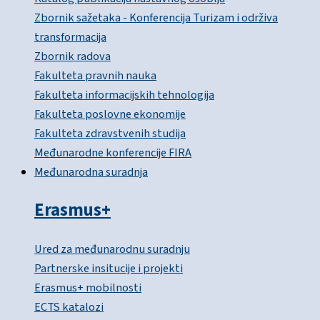
Zbornik sažetaka - Konferencija Turizam i održiva
transformacija
Zbornik radova
Fakulteta pravnih nauka
Fakulteta informacijskih tehnologija
Fakulteta poslovne ekonomije
Fakulteta zdravstvenih studija
Međunarodne konferencije FIRA
Međunarodna suradnja
Erasmus+
Ured za međunarodnu suradnju
Partnerske insitucije i projekti
Erasmus+ mobilnosti
ECTS katalozi