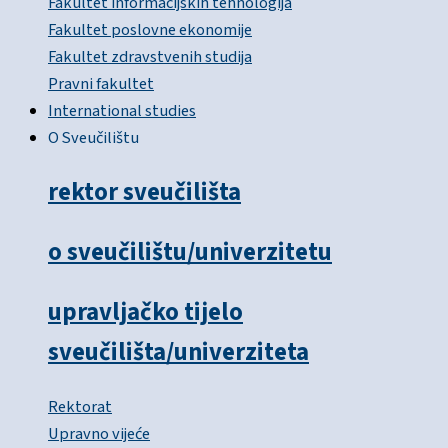
Fakultet informacijskih tehnologija
Fakultet poslovne ekonomije
Fakultet zdravstvenih studija
Pravni fakultet
International studies
O Sveučilištu
rektor sveučilišta
o sveučilištu/univerzitetu
upravljačko tijelo
sveučilišta/univerziteta
Rektorat
Upravno vijeće