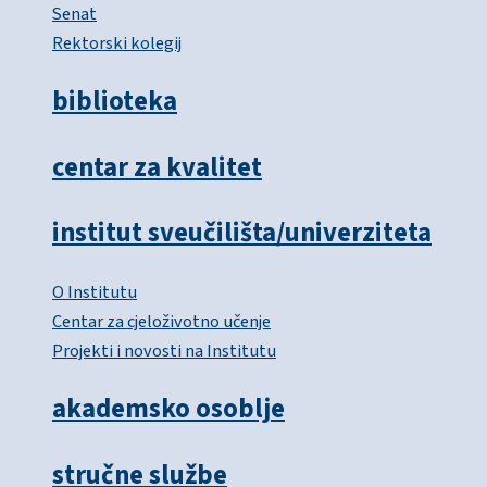
Senat
Rektorski kolegij
biblioteka
centar za kvalitet
institut sveučilišta/univerziteta
O Institutu
Centar za cjeloživotno učenje
Projekti i novosti na Institutu
akademsko osoblje
stručne službe