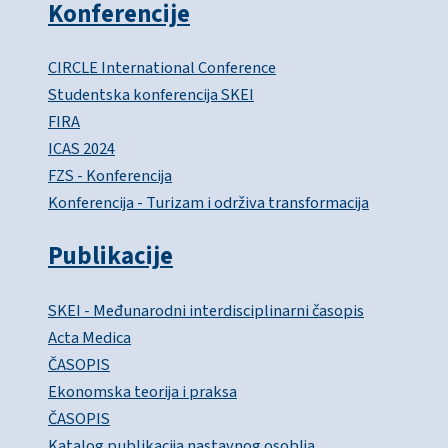
Konferencije
CIRCLE International Conference
Studentska konferencija SKEI
FIRA
ICAS 2024
FZS - Konferencija
Konferencija - Turizam i održiva transformacija
Publikacije
SKEI - Međunarodni interdisciplinarni časopis
Acta Medica
ČASOPIS
Ekonomska teorija i praksa
ČASOPIS
Katalog publikacija nastavnog osoblja