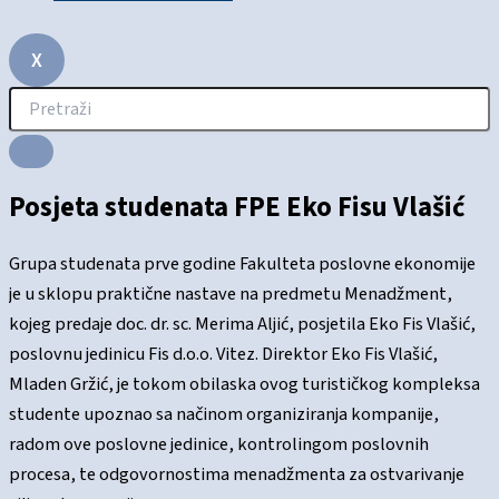
X
Posjeta studenata FPE Eko Fisu Vlašić
Grupa studenata prve godine Fakulteta poslovne ekonomije
je u sklopu praktične nastave na predmetu Menadžment,
kojeg predaje doc. dr. sc. Merima Aljić, posjetila Eko Fis Vlašić,
poslovnu jedinicu Fis d.o.o. Vitez. Direktor Eko Fis Vlašić,
Mladen Gržić, je tokom obilaska ovog turističkog kompleksa
studente upoznao sa načinom organiziranja kompanije,
radom ove poslovne jedinice, kontrolingom poslovnih
procesa, te odgovornostima menadžmenta za ostvarivanje