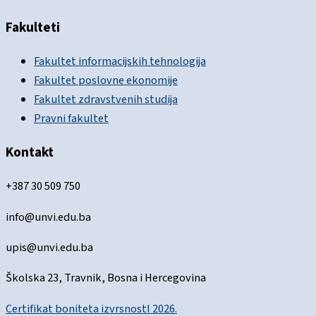
Fakulteti
Fakultet informacijskih tehnologija
Fakultet poslovne ekonomije
Fakultet zdravstvenih studija
Pravni fakultet
Kontakt
+387 30 509 750
info@unvi.edu.ba
upis@unvi.edu.ba
Školska 23, Travnik, Bosna i Hercegovina
Certifikat boniteta izvrsnostI 2026.