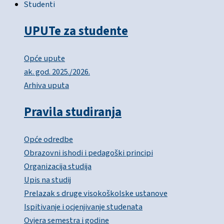
Studenti
UPUTe za studente
Opće upute
ak. god. 2025./2026.
Arhiva uputa
Pravila studiranja
Opće odredbe
Obrazovni ishodi i pedagoški principi
Organizacija studija
Upis na studij
Prelazak s druge visokoškolske ustanove
Ispitivanje i ocjenjivanje studenata
Ovjera semestra i godine