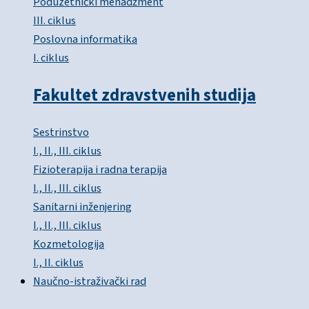
Poduzetnički menadžment
III. ciklus
Poslovna informatika
I. ciklus
Fakultet zdravstvenih studija
Sestrinstvo
I., II., III. ciklus
Fizioterapija i radna terapija
I., II., III. ciklus
Sanitarni inženjering
I., II., III. ciklus
Kozmetologija
I., II. ciklus
Naučno-istraživački rad