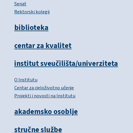
Senat
Rektorski kolegij
biblioteka
centar za kvalitet
institut sveučilišta/univerziteta
O Institutu
Centar za cjeloživotno učenje
Projekti i novosti na Institutu
akademsko osoblje
stručne službe