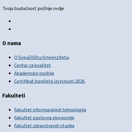
Tvoja budućnost počinje ovdje.
O nama
O Sveučilištu/Univerzitetu
Centar za kvalitet
Akademsko osoblje
Certifikat boniteta izvrsnosti 2026.
Fakulteti
Fakultet informacijskih tehnologija
Fakultet poslovne ekonomije
Fakultet zdravstvenih studija