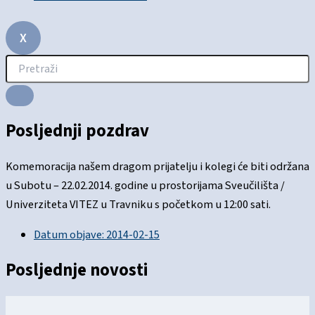
X
Posljednji pozdrav
Komemoracija našem dragom prijatelju i kolegi će biti održana
u Subotu – 22.02.2014. godine u prostorijama Sveučilišta /
Univerziteta VITEZ u Travniku s početkom u 12:00 sati.
Datum objave:
2014-02-15
Posljednje novosti