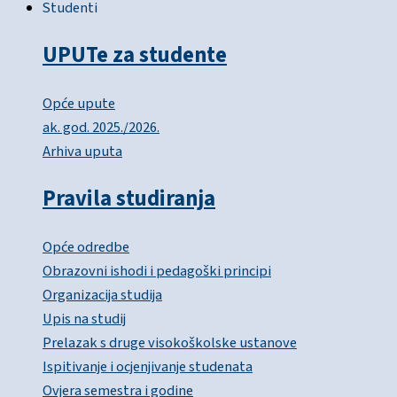
Studenti
UPUTe za studente
Opće upute
ak. god. 2025./2026.
Arhiva uputa
Pravila studiranja
Opće odredbe
Obrazovni ishodi i pedagoški principi
Organizacija studija
Upis na studij
Prelazak s druge visokoškolske ustanove
Ispitivanje i ocjenjivanje studenata
Ovjera semestra i godine