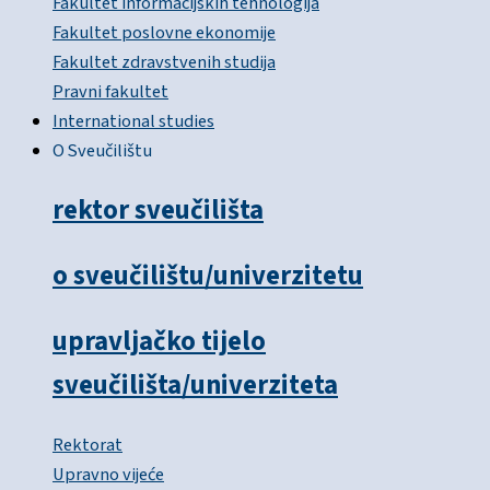
Fakultet informacijskih tehnologija
Fakultet poslovne ekonomije
Fakultet zdravstvenih studija
Pravni fakultet
International studies
O Sveučilištu
rektor sveučilišta
o sveučilištu/univerzitetu
upravljačko tijelo
sveučilišta/univerziteta
Rektorat
Upravno vijeće