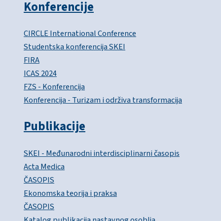
Konferencije
CIRCLE International Conference
Studentska konferencija SKEI
FIRA
ICAS 2024
FZS - Konferencija
Konferencija - Turizam i održiva transformacija
Publikacije
SKEI - Međunarodni interdisciplinarni časopis
Acta Medica
ČASOPIS
Ekonomska teorija i praksa
ČASOPIS
Katalog publikacija nastavnog osoblja