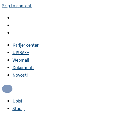
Skip to content
Karijer centar
UISBAX+
Webmail
Dokumenti
Novosti
Upisi
Studiji