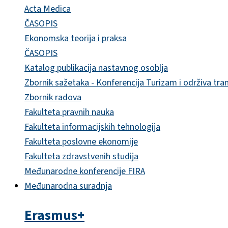
Acta Medica
ČASOPIS
Ekonomska teorija i praksa
ČASOPIS
Katalog publikacija nastavnog osoblja
Zbornik sažetaka - Konferencija Turizam i održiva tra
Zbornik radova
Fakulteta pravnih nauka
Fakulteta informacijskih tehnologija
Fakulteta poslovne ekonomije
Fakulteta zdravstvenih studija
Međunarodne konferencije FIRA
Međunarodna suradnja
Erasmus+