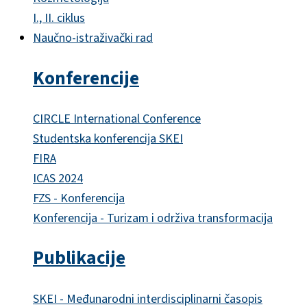
I., II. ciklus
Naučno-istraživački rad
Konferencije
CIRCLE International Conference
Studentska konferencija SKEI
FIRA
ICAS 2024
FZS - Konferencija
Konferencija - Turizam i održiva transformacija
Publikacije
SKEI - Međunarodni interdisciplinarni časopis