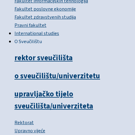
Fakultet informacijskih tehnologija
Fakultet poslovne ekonomije
Fakultet zdravstvenih studija
Pravni fakultet
International studies
O Sveučilištu
rektor sveučilišta
o sveučilištu/univerzitetu
upravljačko tijelo
sveučilišta/univerziteta
Rektorat
Upravno vijeće