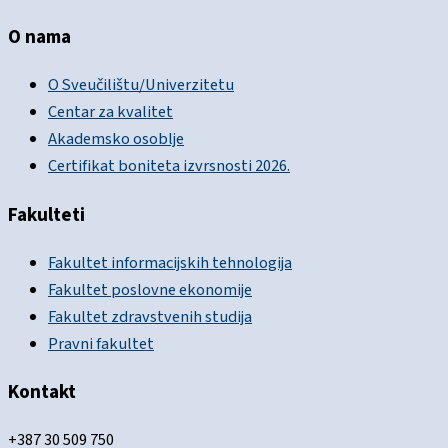
O nama
O Sveučilištu/Univerzitetu
Centar za kvalitet
Akademsko osoblje
Certifikat boniteta izvrsnosti 2026.
Fakulteti
Fakultet informacijskih tehnologija
Fakultet poslovne ekonomije
Fakultet zdravstvenih studija
Pravni fakultet
Kontakt
+387 30 509 750