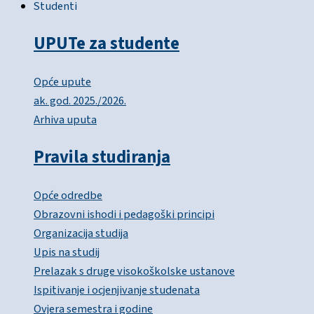
Studenti
UPUTe za studente
Opće upute
ak. god. 2025./2026.
Arhiva uputa
Pravila studiranja
Opće odredbe
Obrazovni ishodi i pedagoški principi
Organizacija studija
Upis na studij
Prelazak s druge visokoškolske ustanove
Ispitivanje i ocjenjivanje studenata
Ovjera semestra i godine