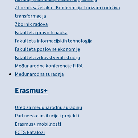
Zbornik sažetaka - Konferencija Turizam i održiva
transformacija
Zbornik radova
Fakulteta pravnih nauka
Fakulteta informacijskih tehnologija
Fakulteta poslovne ekonomije
Fakulteta zdravstvenih studija
Međunarodne konferencije FIRA
Međunarodna suradnja
Erasmus+
Ured za međunarodnu suradnju
Partnerske insitucije i projekti
Erasmus+ mobilnosti
ECTS katalozi