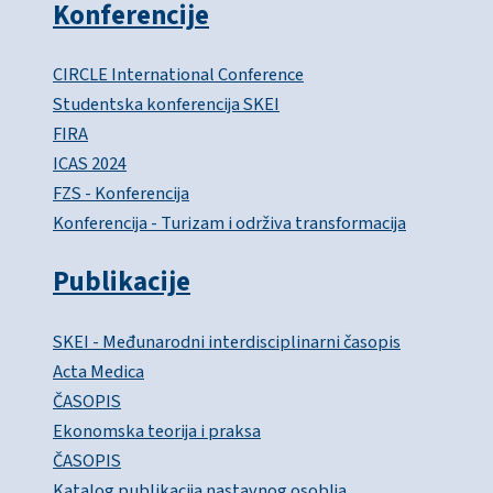
Konferencije
CIRCLE International Conference
Studentska konferencija SKEI
FIRA
ICAS 2024
FZS - Konferencija
Konferencija - Turizam i održiva transformacija
Publikacije
SKEI - Međunarodni interdisciplinarni časopis
Acta Medica
ČASOPIS
Ekonomska teorija i praksa
ČASOPIS
Katalog publikacija nastavnog osoblja