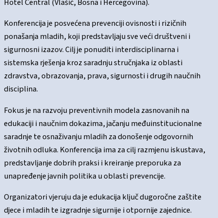
Hotel Central (Vlašić, Bosna i Hercegovina).
Konferencija je posvećena prevenciji ovisnosti i rizičnih
ponašanja mladih, koji predstavljaju sve veći društveni i
sigurnosni izazov. Cilj je ponuditi interdisciplinarna i
sistemska rješenja kroz saradnju stručnjaka iz oblasti
zdravstva, obrazovanja, prava, sigurnosti i drugih naučnih
disciplina.
Fokus je na razvoju preventivnih modela zasnovanih na
edukaciji i naučnim dokazima, jačanju međuinstitucionalne
saradnje te osnaživanju mladih za donošenje odgovornih
životnih odluka. Konferencija ima za cilj razmjenu iskustava,
predstavljanje dobrih praksi i kreiranje preporuka za
unapređenje javnih politika u oblasti prevencije.
Organizatori vjeruju da je edukacija ključ dugoročne zaštite
djece i mladih te izgradnje sigurnije i otpornije zajednice.