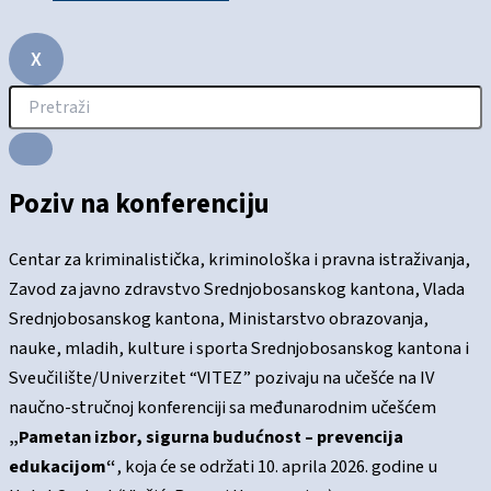
X
Poziv na konferenciju
Centar za kriminalistička, kriminološka i pravna istraživanja
,
Zavod za javno zdravstvo Srednjobosanskog kantona
,
Vlada
Srednjobosanskog kantona
,
Ministarstvo obrazovanja,
nauke, mladih, kulture i sporta Srednjobosanskog kantona
i
Sveučilište/Univerzitet “VITEZ”
pozivaju na učešće na IV
naučno-stručnoj konferenciji sa međunarodnim učešćem
„Pametan izbor, sigurna budućnost – prevencija
edukacijom“
, koja će se održati 10. aprila 2026. godine u