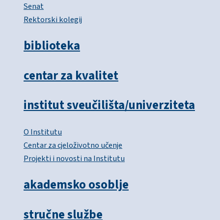
Senat
Rektorski kolegij
biblioteka
centar za kvalitet
institut sveučilišta/univerziteta
O Institutu
Centar za cjeloživotno učenje
Projekti i novosti na Institutu
akademsko osoblje
stručne službe