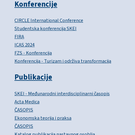
Konferencije
CIRCLE International Conference
Studentska konferencija SKEI
FIRA
ICAS 2024
FZS - Konferencija
Konferencija - Turizam i održiva transformacija
Publikacije
SKEI - Međunarodni interdisciplinarni časopis
Acta Medica
ČASOPIS
Ekonomska teorija i praksa
ČASOPIS
Katalog publikacija nastavnog osoblja