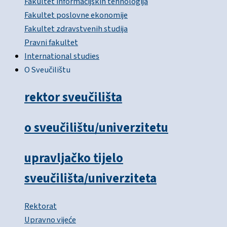
Fakultet informacijskih tehnologija
Fakultet poslovne ekonomije
Fakultet zdravstvenih studija
Pravni fakultet
International studies
O Sveučilištu
rektor sveučilišta
o sveučilištu/univerzitetu
upravljačko tijelo
sveučilišta/univerziteta
Rektorat
Upravno vijeće