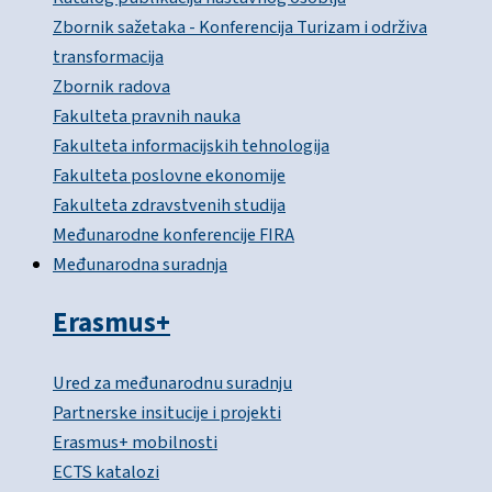
Zbornik sažetaka - Konferencija Turizam i održiva
transformacija
Zbornik radova
Fakulteta pravnih nauka
Fakulteta informacijskih tehnologija
Fakulteta poslovne ekonomije
Fakulteta zdravstvenih studija
Međunarodne konferencije FIRA
Međunarodna suradnja
Erasmus+
Ured za međunarodnu suradnju
Partnerske insitucije i projekti
Erasmus+ mobilnosti
ECTS katalozi