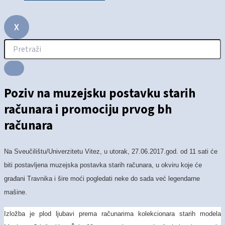
X
Poziv na muzejsku postavku starih
računara i promociju prvog bh
računara
Na Sveučilištu/Univerzitetu Vitez, u utorak, 27.06.2017.god. od 11 sati će
biti postavljena muzejska postavka starih računara, u okviru koje će
građani Travnika i šire moći pogledati neke do sada već legendarne
mašine.
Izložba je plod ljubavi prema računarima kolekcionara starih modela