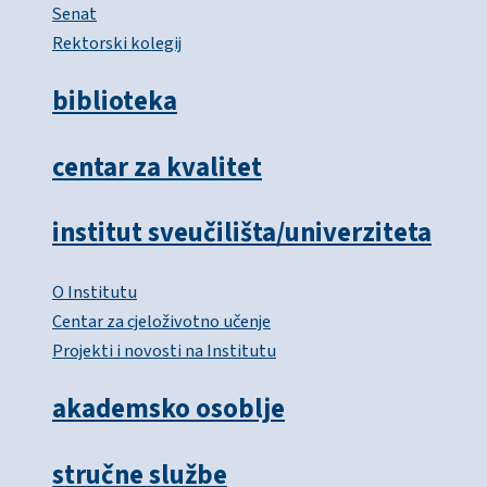
Senat
Rektorski kolegij
biblioteka
centar za kvalitet
institut sveučilišta/univerziteta
O Institutu
Centar za cjeloživotno učenje
Projekti i novosti na Institutu
akademsko osoblje
stručne službe