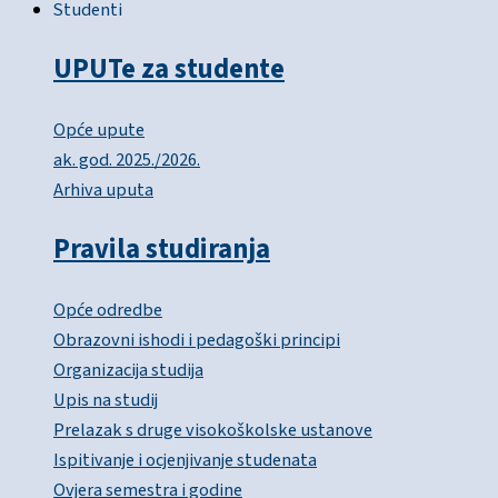
Studenti
UPUTe za studente
Opće upute
ak. god. 2025./2026.
Arhiva uputa
Pravila studiranja
Opće odredbe
Obrazovni ishodi i pedagoški principi
Organizacija studija
Upis na studij
Prelazak s druge visokoškolske ustanove
Ispitivanje i ocjenjivanje studenata
Ovjera semestra i godine