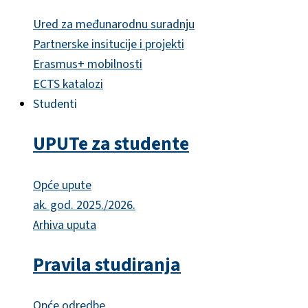
Ured za međunarodnu suradnju
Partnerske insitucije i projekti
Erasmus+ mobilnosti
ECTS katalozi
Studenti
UPUTe za studente
Opće upute
ak. god. 2025./2026.
Arhiva uputa
Pravila studiranja
Opće odredbe