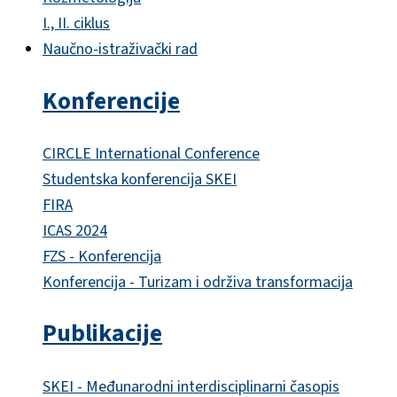
I., II. ciklus
Naučno-istraživački rad
Konferencije
CIRCLE International Conference
Studentska konferencija SKEI
FIRA
ICAS 2024
FZS - Konferencija
Konferencija - Turizam i održiva transformacija
Publikacije
SKEI - Međunarodni interdisciplinarni časopis