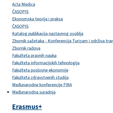
Acta Medica
ČASOPIS
Ekonomska teorija i praksa
ČASOPIS
Katalog publikacija nastavnog osoblja
Zbornik sažetaka - Konferencija Turizam i održiva tra
Zbornik radova
Fakulteta pravnih nauka
Fakulteta informacijskih tehnologija
Fakulteta poslovne ekonomije
Fakulteta zdravstvenih studija
Međunarodne konferencije FIRA
Međunarodna suradnja
Erasmus+