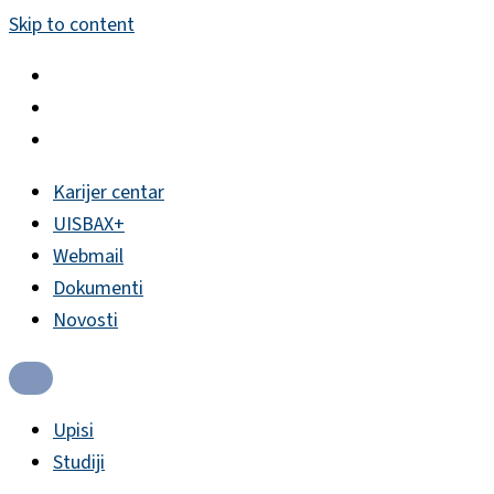
Skip to content
Karijer centar
UISBAX+
Webmail
Dokumenti
Novosti
Upisi
Studiji